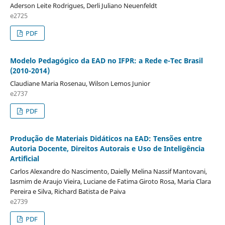
Aderson Leite Rodrigues, Derli Juliano Neuenfeldt
e2725
PDF
Modelo Pedagógico da EAD no IFPR: a Rede e-Tec Brasil
(2010-2014)
Claudiane Maria Rosenau, Wilson Lemos Junior
e2737
PDF
Produção de Materiais Didáticos na EAD: Tensões entre
Autoria Docente, Direitos Autorais e Uso de Inteligência
Artificial
Carlos Alexandre do Nascimento, Daielly Melina Nassif Mantovani,
Iasmim de Araujo Vieira, Luciane de Fatima Giroto Rosa, Maria Clara
Pereira e Silva, Richard Batista de Paiva
e2739
PDF