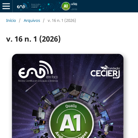
Início
/
Arquivos
/
v. 16 n. 1 (2026)
v. 16 n. 1 (2026)