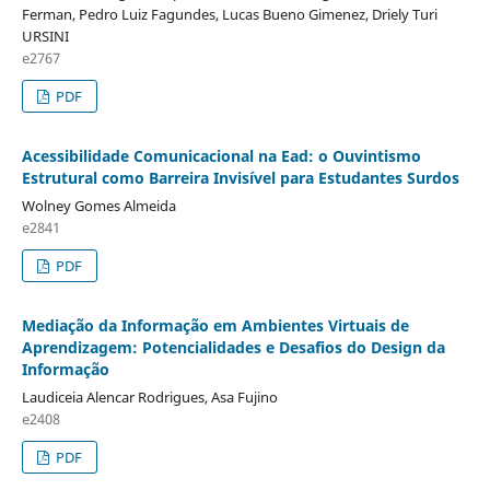
Ferman, Pedro Luiz Fagundes, Lucas Bueno Gimenez, Driely Turi
URSINI
e2767
PDF
Acessibilidade Comunicacional na Ead: o Ouvintismo
Estrutural como Barreira Invisível para Estudantes Surdos
Wolney Gomes Almeida
e2841
PDF
Mediação da Informação em Ambientes Virtuais de
Aprendizagem: Potencialidades e Desafios do Design da
Informação
Laudiceia Alencar Rodrigues, Asa Fujino
e2408
PDF