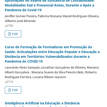
Aprovações no Exame de Suficiência de Contabilidade:
Modalidades Ead e Presencial Antes, Durante e Após a
Pandemia de Covid-19
Jeniffer Gomes Pereira, Palloma Rossany Maciel Rodrigues Oliveira,
Gilberto José Miranda
e2706
PDF
Curso de Formação de Formadores em Promoção da
Saúde: Articulações entre Educação Popular e Educação a
Distância em Territórios Vulnerabilizados durante a
Pandemia de COVID-19
Leonardo Alves Sampaio, Jonathan Gonçalves de Oliveira, Mariana
Alberti Gonçalves , Mariana Soares da Silva Peixoto Belo, Roberto
Rodrigues Ferreira, Luciana Ribeiro Garzoni
e2719
PDF
Inteligência Artificial na Educação a Distância: