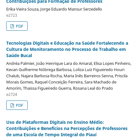
Contribuições para Formação de Professores
Erika Vieira Souza, Jorge Eduardo Mansur Serzedello
e2723
PDF
Tecnologias Digitais e Educação na Saúde Fortalecendo a
Cultura de Monitoramento no Processo de Trabalho em
Saúde Bucal
Andréa Palmier, João Henrique Lara do Amaral, Elisa Lopes Pinheiro,
Kevan Guilherme Nóbrega Barbosa, Loliza Luiz Figueiredo Houri
Chalub, Najara Barbosa Rocha, Maria Inês Barreiros Senna, Priscila
Morais Gomes, Raquel Conceição Ferreira, Sara Machado de
Amorim, Thaissa Figueiredo Guerra, Rosana Leal do Prado
e2724
PDF
Uso de Plataformas Digitais no Ensino Médio:
Contribuições e Benefícios na Percepções de Professores
de uma Escola de Tempo Integral do Piauí