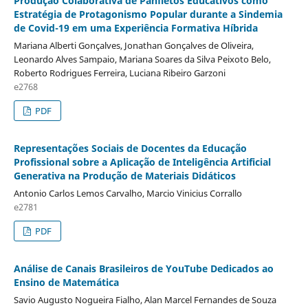
Produção Colaborativa de Panfletos Educativos como
Estratégia de Protagonismo Popular durante a Sindemia
de Covid-19 em uma Experiência Formativa Híbrida
Mariana Alberti Gonçalves, Jonathan Gonçalves de Oliveira,
Leonardo Alves Sampaio, Mariana Soares da Silva Peixoto Belo,
Roberto Rodrigues Ferreira, Luciana Ribeiro Garzoni
e2768
PDF
Representações Sociais de Docentes da Educação
Profissional sobre a Aplicação de Inteligência Artificial
Generativa na Produção de Materiais Didáticos
Antonio Carlos Lemos Carvalho, Marcio Vinicius Corrallo
e2781
PDF
Análise de Canais Brasileiros de YouTube Dedicados ao
Ensino de Matemática
Savio Augusto Nogueira Fialho, Alan Marcel Fernandes de Souza