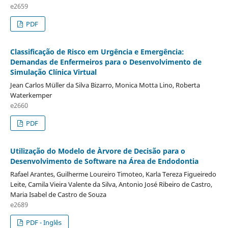
e2659
PDF
Classificação de Risco em Urgência e Emergência:
Demandas de Enfermeiros para o Desenvolvimento de
Simulação Clínica Virtual
Jean Carlos Müller da Silva Bizarro, Monica Motta Lino, Roberta
Waterkemper
e2660
PDF
Utilização do Modelo de Àrvore de Decisão para o
Desenvolvimento de Software na Área de Endodontia
Rafael Arantes, Guilherme Loureiro Timoteo, Karla Tereza Figueiredo
Leite, Camila Vieira Valente da Silva, Antonio José Ribeiro de Castro,
Maria Isabel de Castro de Souza
e2689
PDF - Inglês