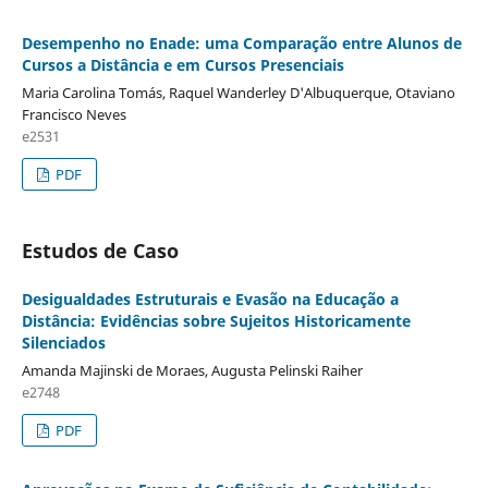
Desempenho no Enade: uma Comparação entre Alunos de
Cursos a Distância e em Cursos Presenciais
Maria Carolina Tomás, Raquel Wanderley D'Albuquerque, Otaviano
Francisco Neves
e2531
PDF
Estudos de Caso
Desigualdades Estruturais e Evasão na Educação a
Distância: Evidências sobre Sujeitos Historicamente
Silenciados
Amanda Majinski de Moraes, Augusta Pelinski Raiher
e2748
PDF