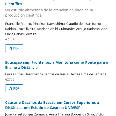
Científica
Un estudio altmétrico de la atención en línea de la
producción científica
Francielle Franco, Irina Yuri Kawashima, Claudio de Jesus Junior,
Raidan Cruz Silveira, Mariana Abibi Guimarães Araujo Barbosa, Ana
Lucia Gabas Ferreira
e2761
PDF
Educação sem Fronteiras: a Monitoria como Ponte para o
Ensino a Distância
Lucas Lucas Nascimento Santos de Jesus, Heides Lima de Santana
e2765
PDF
Causas e Desafios da Evasão em Cursos Superiores a
Distância: um Estudo de Caso na UNIVESP
José Rafael Borges Zampiva, Anna Thereza Borges da Silva, Victor