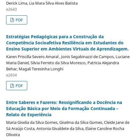
Derick Lima, Lia Mara Silva Alves Batista
e2643
PDF
Estratégias Pedagógicas para a Construção da
Competência Socioafetiva Resiliência em Estudantes do
Ensino Superior em Ambientes Virtuais de Aprendizagem.
Karen Priscilla Severo Amaral , Jonis Segabinazzi de Campos, Luciane
Maria Daniel, Silvia Ferreto da Silva Moresco, Patricia Alejandra
Behar, Magali Teresinha Longhi
e2654
PDF
Entre Saberes e Fazeres: Ressignificando a Docência na
Educação Básica por Meio da Formação Continuada –
Relato de Experiência
Maria Giselia da Silva Gomes, Giselma da Silva Gomes, Cleide Jane de
Sá Araújo Costa, Antonia Givaldete da Silva, Elaine Caroline Rocha
Oliveira