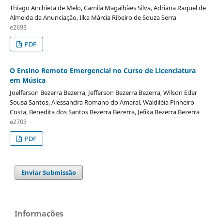
Thiago Anchieta de Melo, Camila Magalhães Silva, Adriana Raquel de
Almeida da Anunciação, Ilka Márcia Ribeiro de Souza Serra
e2693
PDF
O Ensino Remoto Emergencial no Curso de Licenciatura
em Música
Joelferson Bezerra Bezerra, Jefferson Bezerra Bezerra, Wilson Eder
Sousa Santos, Alessandra Romano do Amaral, Waldiléia Pinheiro
Costa, Benedita dos Santos Bezerra Bezerra, Jefika Bezerra Bezerra
e2703
PDF
Enviar Submissão
Informações