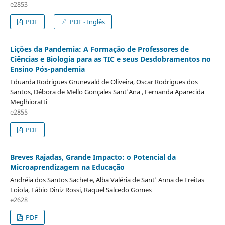
e2853
PDF
PDF - Inglês
Lições da Pandemia: A Formação de Professores de
Ciências e Biologia para as TIC e seus Desdobramentos no
Ensino Pós-pandemia
Eduarda Rodrigues Grunevald de Oliveira, Oscar Rodrigues dos
Santos, Débora de Mello Gonçales Sant'Ana , Fernanda Aparecida
Meglhioratti
e2855
PDF
Breves Rajadas, Grande Impacto: o Potencial da
Microaprendizagem na Educação
Andréia dos Santos Sachete, Alba Valéria de Sant' Anna de Freitas
Loiola, Fábio Diniz Rossi, Raquel Salcedo Gomes
e2628
PDF