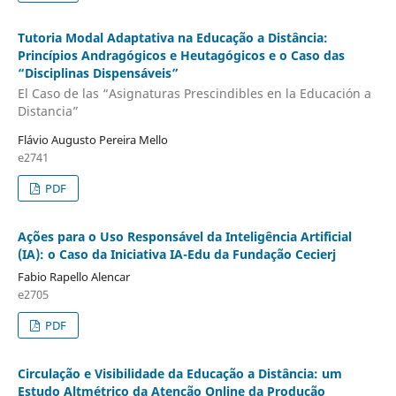
Tutoria Modal Adaptativa na Educação a Distância:
Princípios Andragógicos e Heutagógicos e o Caso das
“Disciplinas Dispensáveis”
El Caso de las “Asignaturas Prescindibles en la Educación a
Distancia”
Flávio Augusto Pereira Mello
e2741
PDF
Ações para o Uso Responsável da Inteligência Artificial
(IA): o Caso da Iniciativa IA-Edu da Fundação Cecierj
Fabio Rapello Alencar
e2705
PDF
Circulação e Visibilidade da Educação a Distância: um
Estudo Altmétrico da Atenção Online da Produção