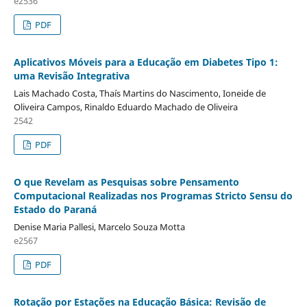
e2536
PDF
Aplicativos Móveis para a Educação em Diabetes Tipo 1:
uma Revisão Integrativa
Lais Machado Costa, Thaís Martins do Nascimento, Ioneide de
Oliveira Campos, Rinaldo Eduardo Machado de Oliveira
2542
PDF
O que Revelam as Pesquisas sobre Pensamento
Computacional Realizadas nos Programas Stricto Sensu do
Estado do Paraná
Denise Maria Pallesi, Marcelo Souza Motta
e2567
PDF
Rotação por Estações na Educação Básica: Revisão de