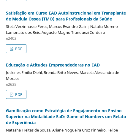
Satisfação em Curso EAD Autoinstrucional em Transplante
de Medula Óssea (TMO) para Profissionais da Saúde
Stela Verzinhasse Peres, Marcos Evandro Galini, Natalia Moreno
Lamonato dos Reis, Augusto Magno Tranquezi Cordeiro
e2403
PDF
Educação e Atitudes Empreendedoras no EAD
Joclenes Emilio Diehl, Brenda Brito Neves, Marcela Alessandra de
Moraes
e2635
PDF
Gamificação como Estratégia de Engajamento no Ensino
Superior na Modalidade EaD: Game of Numbers um Relato
de Experiência
Natasha Freitas de Souza, Ariane Nogueira Cruz Pinheiro, Felipe