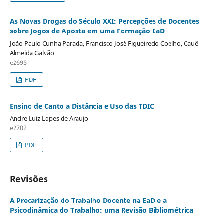
As Novas Drogas do Século XXI: Percepções de Docentes
sobre Jogos de Aposta em uma Formação EaD
João Paulo Cunha Parada, Francisco José Figueiredo Coelho, Cauê
Almeida Galvão
e2695
PDF
Ensino de Canto a Distância e Uso das TDIC
Andre Luiz Lopes de Araujo
e2702
PDF
Revisões
A Precarização do Trabalho Docente na EaD e a
Psicodinâmica do Trabalho: uma Revisão Bibliométrica