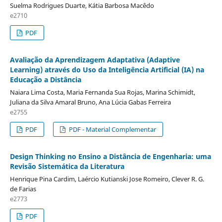
Suelma Rodrigues Duarte, Kátia Barbosa Macêdo
e2710
PDF
Avaliação da Aprendizagem Adaptativa (Adaptive
Learning) através do Uso da Inteligência Artificial (IA) na
Educação a Distância
Naiara Lima Costa, Maria Fernanda Sua Rojas, Marina Schimidt,
Juliana da Silva Amaral Bruno, Ana Lúcia Gabas Ferreira
e2755
PDF
PDF - Material Complementar
Design Thinking no Ensino a Distância de Engenharia: uma
Revisão Sistemática da Literatura
Henrique Pina Cardim, Laércio Kutianski Jose Romeiro, Clever R. G.
de Farias
e2773
PDF