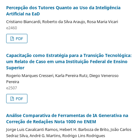
Percepção dos Tutores Quanto ao Uso da Inteligência
Artificial na EaD
Cristiano Biancardi, Roberto da Silva Araujo, Rosa Maria Vicari
e2460
PDF
Capacitação como Estratégia para a Transição Tecnológica:
um Relato de Caso em uma Instituição Federal de Ensino
Superior
Rogerio Marques Cresseri, Karla Pereira Rutz, Diego Veneroso
Pereira
e2507
PDF
Análise Comparativa de Ferramentas de IA Generativa na
Correção de Redações Nota 1000 no ENEM
Jorge Luis Cavalcanti Ramos, Hebert H. Barboza de Brito, João Carlos
Sedraz Silva, André G. Martins, Rodrigo Lins Rodrigues