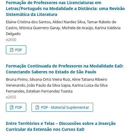
Formação de Professores nas Licenciaturas em
Letras/Português na Modalidade a Distância: uma Revisão
Sistemática da Literatura
Elaine Cristina dos Santos, Aldeci Nardes Silva, Tamar Rabelo de
Castro, Mónica Guerrero Garay, Michele de Araújo, Karina Valdivia
Delgado
e2650
PDF
Formação Continuada de Professores na Modalidade EaD:
Conectando Saberes no Estado de São Paulo
Bruna Pirino, Silvana Ortiz Vieira Ruiz, Aline Tatiana Ribeiro
Venerando, João Paulo da Silva Sapia, Karina Luiza da Silva
Fernandes, Esteban Fernandez Tuesta
e2655
PDF
PDF - Material Suplementar
Entre Territórios e Telas – Discussões sobre a Inserção
Curricular da Extensão nos Cursos EaD