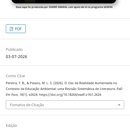
PDF
Publicado
03-07-2026
Como Citar
Pereira, T. B., & Passos, M. L. S. (2026). O Uso da Realidade Aumentada no
Contexto da Educação Ambiental: uma Revisão Sistemática de Literatura.
EaD
Em Foco
,
16
(1), e2624. https://doi.org/10.18264/eadf.v16i1.2624
Fomatos de Citação
Edição