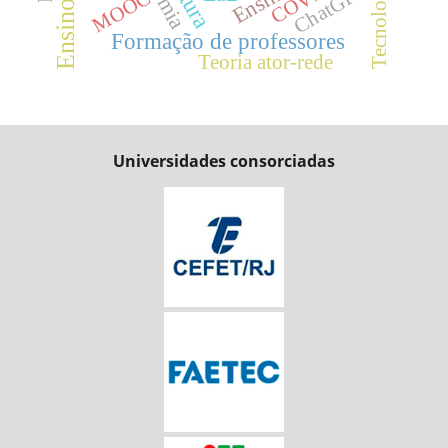
Tecnologias
ChatGPT
MOOC
Formação de professores
Teoria ator-rede
Universidades consorciadas