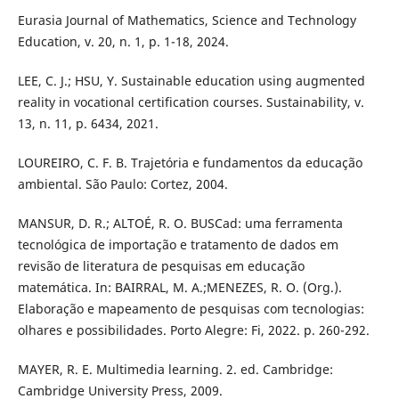
Eurasia Journal of Mathematics, Science and Technology
Education, v. 20, n. 1, p. 1-18, 2024.
LEE, C. J.; HSU, Y. Sustainable education using augmented
reality in vocational certification courses. Sustainability, v.
13, n. 11, p. 6434, 2021.
LOUREIRO, C. F. B. Trajetória e fundamentos da educação
ambiental. São Paulo: Cortez, 2004.
MANSUR, D. R.; ALTOÉ, R. O. BUSCad: uma ferramenta
tecnológica de importação e tratamento de dados em
revisão de literatura de pesquisas em educação
matemática. In: BAIRRAL, M. A.;MENEZES, R. O. (Org.).
Elaboração e mapeamento de pesquisas com tecnologias:
olhares e possibilidades. Porto Alegre: Fi, 2022. p. 260-292.
MAYER, R. E. Multimedia learning. 2. ed. Cambridge:
Cambridge University Press, 2009.