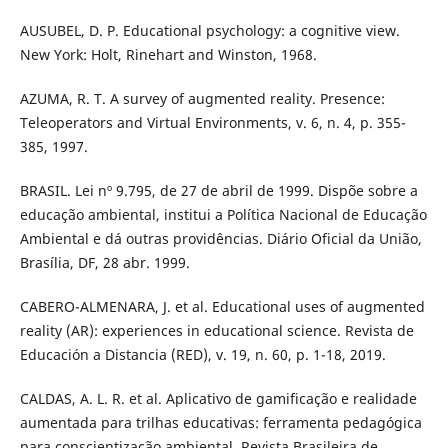
AUSUBEL, D. P. Educational psychology: a cognitive view.
New York: Holt, Rinehart and Winston, 1968.
AZUMA, R. T. A survey of augmented reality. Presence:
Teleoperators and Virtual Environments, v. 6, n. 4, p. 355-
385, 1997.
BRASIL. Lei nº 9.795, de 27 de abril de 1999. Dispõe sobre a
educação ambiental, institui a Política Nacional de Educação
Ambiental e dá outras providências. Diário Oficial da União,
Brasília, DF, 28 abr. 1999.
CABERO-ALMENARA, J. et al. Educational uses of augmented
reality (AR): experiences in educational science. Revista de
Educación a Distancia (RED), v. 19, n. 60, p. 1-18, 2019.
CALDAS, A. L. R. et al. Aplicativo de gamificação e realidade
aumentada para trilhas educativas: ferramenta pedagógica
para conscientização ambiental. Revista Brasileira de