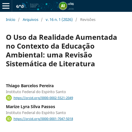
Início
/
Arquivos
/
v. 16 n. 1 (2026)
/
Revisões
O Uso da Realidade Aumentada
no Contexto da Educação
Ambiental: uma Revisão
Sistemática de Literatura
Thiago Barcelos Pereira
Instituto Federal do Espirito Santo
https://orcid.org/0000-0002-5521-2049
Marize Lyra Silva Passos
Instituto Federal do Espírito Santo
https://orcid.org/0000-0001-7047-5018