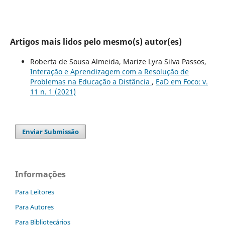
Artigos mais lidos pelo mesmo(s) autor(es)
Roberta de Sousa Almeida, Marize Lyra Silva Passos,
Interação e Aprendizagem com a Resolução de
Problemas na Educação a Distância
,
EaD em Foco: v.
11 n. 1 (2021)
Enviar Submissão
Informações
Para Leitores
Para Autores
Para Bibliotecários