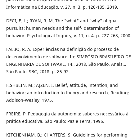
Informática na Educação, v. 27, n. 3, p. 120-135, 2019.
DECI, E. L.; RYAN, R. M. The "what" and "why" of goal
pursuits: human needs and the self- determination of
behavior. Psychological Inquiry, v. 11, n. 4, p. 227-268, 2000.
FALBO, R. A. Experiências na definição do processo de
desenvolvimento de software. In: SIMPÓSIO BRASILEIRO DE
ENGENHARIA DE SOFTWARE, 14., 2018, São Paulo. Anais...
São Paulo: SBC, 2018. p. 85-92.
FISHBEIN, M.; AJZEN, I. Belief, attitude, intention, and
behavior: an introduction to theory and research. Reading:
Addison-Wesley, 1975.
FREIRE, P. Pedagogia da autonomia: saberes necessários à
prática educativa. São Paulo: Paz e Terra, 1996.
KITCHENHAM, B.; CHARTERS, S. Guidelines for performing