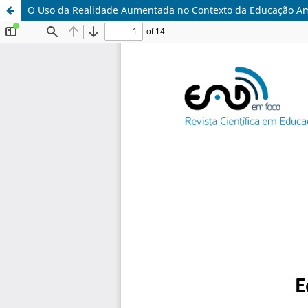
O Uso da Realidade Aumentada no Contexto da Educação Amb