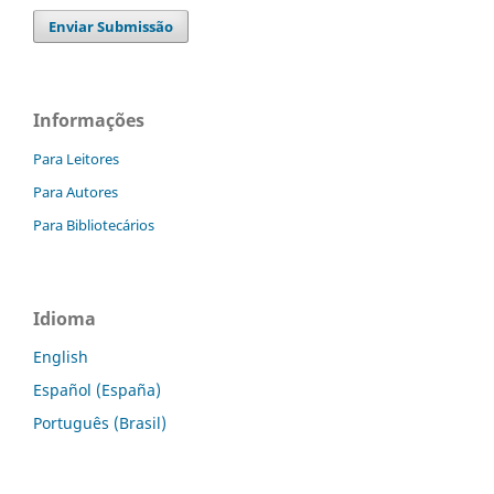
Enviar Submissão
Informações
Para Leitores
Para Autores
Para Bibliotecários
Idioma
English
Español (España)
Português (Brasil)