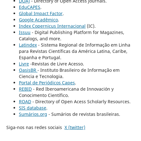
DOAJ
- Directory of Open Access Journals.
EduCAPES
.
Global Impact Factor
.
Google Acadêmico
.
Index Copernicus Internacional
(IC).
Issuu
- Digital Publishing Platform for Magazines,
Catalogs, and more.
Latindex
- Sistema Regional de Informação em Linha
para Revistas Científicas da América Latina, Caribe,
Espanha e Portugal.
Livre
-Revistas de Livre Acesso.
OasisBR
- Instituto Brasileiro de Informação em
Ciencia e Tecnologia.
Portal de Periódicos Capes
.
REBID
- Red Iberoamericana de Innovación y
Conocimento Científico.
ROAD
- Directory of Open Acess Scholarly Resources.
SIS database
.
Sumários.org
- Sumários de revistas brasileiras.
Siga-nos nas redes sociais
X (twitter)