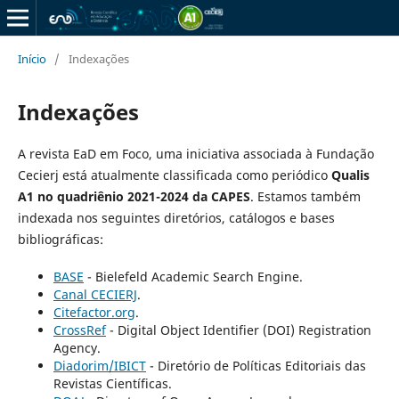
Início
/
Indexações
Indexações
A revista EaD em Foco,
uma iniciativa associada à Fundação
Cecierj está
atualmente classificada como periódico
Qualis
A1 no quadriênio 2021-2024 da CAPES
. Estamos também
indexada nos seguintes diretórios, catálogos e bases
bibliográficas:
BASE
- Bielefeld Academic Search Engine.
Canal CECIERJ
.
Citefactor.org
.
CrossRef
- Digital Object Identifier (DOI) Registration
Agency.
Diadorim/IBICT
- Diretório de Políticas Editoriais das
Revistas Científicas.