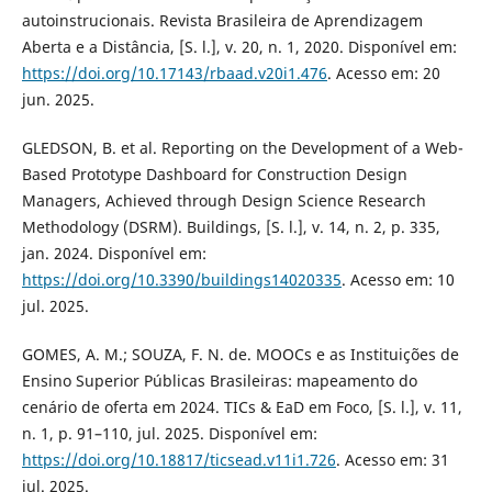
autoinstrucionais. Revista Brasileira de Aprendizagem
Aberta e a Distância, [S. l.], v. 20, n. 1, 2020. Disponível em:
https://doi.org/10.17143/rbaad.v20i1.476
. Acesso em: 20
jun. 2025.
GLEDSON, B. et al. Reporting on the Development of a Web-
Based Prototype Dashboard for Construction Design
Managers, Achieved through Design Science Research
Methodology (DSRM). Buildings, [S. l.], v. 14, n. 2, p. 335,
jan. 2024. Disponível em:
https://doi.org/10.3390/buildings14020335
. Acesso em: 10
jul. 2025.
GOMES, A. M.; SOUZA, F. N. de. MOOCs e as Instituições de
Ensino Superior Públicas Brasileiras: mapeamento do
cenário de oferta em 2024. TICs & EaD em Foco, [S. l.], v. 11,
n. 1, p. 91–110, jul. 2025. Disponível em:
https://doi.org/10.18817/ticsead.v11i1.726
. Acesso em: 31
jul. 2025.