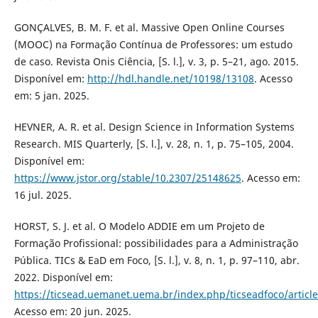
GONÇALVES, B. M. F. et al. Massive Open Online Courses
(MOOC) na Formação Contínua de Professores: um estudo
de caso. Revista Onis Ciência, [S. l.], v. 3, p. 5–21, ago. 2015.
Disponível em:
http://hdl.handle.net/10198/13108
. Acesso
em: 5 jan. 2025.
HEVNER, A. R. et al. Design Science in Information Systems
Research. MIS Quarterly, [S. l.], v. 28, n. 1, p. 75–105, 2004.
Disponível em:
https://www.jstor.org/stable/10.2307/25148625
. Acesso em:
16 jul. 2025.
HORST, S. J. et al. O Modelo ADDIE em um Projeto de
Formação Profissional: possibilidades para a Administração
Pública. TICs & EaD em Foco, [S. l.], v. 8, n. 1, p. 97–110, abr.
2022. Disponível em:
https://ticsead.uemanet.uema.br/index.php/ticseadfoco/articl
Acesso em: 20 jun. 2025.