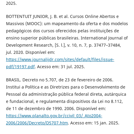
2025.
BOTTENTUIT JUNIOR, J. B. et al. Cursos Online Abertos e
Massivos (MOOC): um mapeamento da oferta e dos modelos
pedagógicos dos cursos oferecidos pelas instituições de
ensino superior públicas brasileiras. International Journal of
Development Research, [S. l.], v. 10, n. 7, p. 37477–37484,
jul. 2020. Disponível em:
https://www.journalijdr.com/sites/default/files/issue-
pdf/19197.pdf
. Acesso em: 31 jul. 2025.
BRASIL. Decreto no 5.707, de 23 de fevereiro de 2006.
Institui a Política e as Diretrizes para o Desenvolvimento de
Pessoal da administração pública federal direta, autárquica
e fundacional, e regulamenta dispositivos da Lei no 8.112,
de 11 de dezembro de 1990. 2006. Disponível em:
https://www.planalto.gov.br/ccivil_03/_Ato2004-
2006/2006/Decreto/D5707.htm
. Acesso em: 15 jan. 2025.