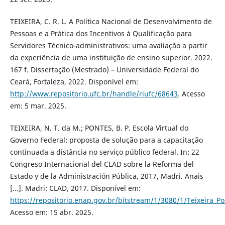
TEIXEIRA, C. R. L. A Política Nacional de Desenvolvimento de
Pessoas e a Prática dos Incentivos à Qualificação para
Servidores Técnico-administrativos: uma avaliação a partir
da experiência de uma instituição de ensino superior. 2022.
167 f. Dissertação (Mestrado) – Universidade Federal do
Ceará, Fortaleza, 2022. Disponível em:
http://www.repositorio.ufc.br/handle/riufc/68643
. Acesso
em: 5 mar. 2025.
TEIXEIRA, N. T. da M.; PONTES, B. P. Escola Virtual do
Governo Federal: proposta de solução para a capacitação
continuada a distância no serviço público federal. In: 22
Congreso Internacional del CLAD sobre la Reforma del
Estado y de la Administración Pública, 2017, Madri. Anais
[...]. Madri: CLAD, 2017. Disponível em:
https://repositorio.enap.gov.br/bitstream/1/3080/1/Teixeira_P
Acesso em: 15 abr. 2025.