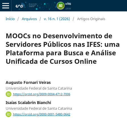
Início
/
Arquivos
/
v. 16 n. 1 (2026)
/
Artigos Originais
MOOCs no Desenvolvimento de
Servidores Públicos nas IFES: uma
Plataforma para Busca e Análise
Unificada de Cursos Online
Augusto Fornari Veiras
Universidade Federal de Santa Catarina
https://orcid.org/0009-0004-4712-7006
Isaías Scalabrin Bianchi
Universidade Federal de Santa Catarina
https://orcid.org/0000-0001-5480-0642