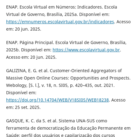
ENAP. Escola Virtual em Números: Indicadores. Escola
Virtual de Governo, Brasília, 2025a. Disponível em:
https://emnumeros.escolavirtual.gov.br/indicadores
. Acesso
em: 20 jun. 2025.
ENAP. Página Principal. Escola Virtual de Governo, Brasília,
2025b. Disponível em:
https://www.escolavirtual.gov.br
.
Acesso em: 20 jun. 2025.
GALIZINA, E. G. et al. Customer-Oriented Aggregators of
Massive Open Online Courses: Opportunities and Prospects.
Webology, [S. l.], v. 18, n. SI05, p. 420–435, out. 2021.
Disponível em:
https://doi.org/10.14704/WEB/V18SI05/WEB18238
. Acesso
em: 25 set. 2025.
GASQUE, K. C. da S. et al. Sistema UNA-SUS como
ferramenta de democratização da Educação Permanente em
Saúde: perfil dos usuários e capilarização dos cursos