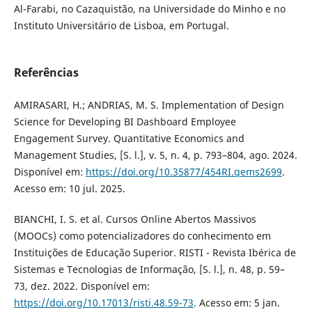
Al-Farabi, no Cazaquistão, na Universidade do Minho e no
Instituto Universitário de Lisboa, em Portugal.
Referências
AMIRASARI, H.; ANDRIAS, M. S. Implementation of Design
Science for Developing BI Dashboard Employee
Engagement Survey. Quantitative Economics and
Management Studies, [S. l.], v. 5, n. 4, p. 793–804, ago. 2024.
Disponível em:
https://doi.org/10.35877/454RI.qems2699
.
Acesso em: 10 jul. 2025.
BIANCHI, I. S. et al. Cursos Online Abertos Massivos
(MOOCs) como potencializadores do conhecimento em
Instituições de Educação Superior. RISTI - Revista Ibérica de
Sistemas e Tecnologias de Informação, [S. l.], n. 48, p. 59–
73, dez. 2022. Disponível em:
https://doi.org/10.17013/risti.48.59-73
. Acesso em: 5 jan.