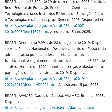
BRASIL. Lei no 11.892, de 29 de dezembro de 2008. Institui a
Rede Federal de Educação Profissional, Científica e
Tecnológica, cria os Institutos Federais de Educação, Ciência
e Tecnologia, e dá outras providências. 2008. Disponível em:
https://www.planalto.gov.br/ccivil_03/_ato2007-
2010/2008/lei/l11892.htm
. Acesso em: 15 jan. 2025.
BRASIL. Decreto no 9.991, de 28 de agosto de 2019. Dispõe
sobre a Política Nacional de Desenvolvimento de Pessoas da
administração pública federal direta, autárquica e
fundacional, e regulamenta dispositivos da Lei no 8.112, de
11 de dezembro de 1990, quanto a licenças e afastamentos
para ações de desenvolvimento. 2019. Disponível em:
https://www.planalto.gov.br/ccivil_03/_ato2019-
2022/2019/decreto/D9991.htm
. Acesso em: 15 jan. 2025.
BRASIL. AVAMEC: Dados de Acesso. AVAMEC, Brasília, 2025a.
Disponível em:
https://avamec.mec.gov.br/#/sistema/dados/acessar
.