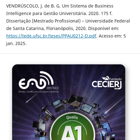
VENDRÚSCOLO, J. de B. G. Um Sistema de Business
Intelligence para Gestão Universitária. 2020. 175 f.
Dissertação (Mestrado Profissional) – Universidade Federal
de Santa Catarina, Florianópolis, 2020. Disponível em:
https://tede.ufsc.br/teses/PPAU0212-D.pdf
. Acesso em: 5
jan. 2025.