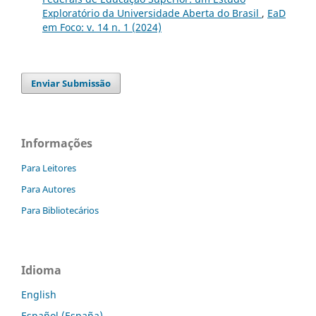
Exploratório da Universidade Aberta do Brasil
,
EaD
em Foco: v. 14 n. 1 (2024)
Enviar Submissão
Informações
Para Leitores
Para Autores
Para Bibliotecários
Idioma
English
Español (España)