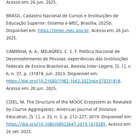
Acesso em: 26 jun. 2025.
BRASIL. Cadastro Nacional de Cursos e Instituições de
Educação Superior. Sistema e-MEC, Brasília, 2025b.
Disponível em:
https://emec.mec.gov.br
. Acesso em: 26 jun.
2025.
CAMINHA, A. A.; MILAGRES, C. S. F. Política Nacional de
Desenvolvimento de Pessoas: experiências das Instituições
Federais de Ensino Brasileiras. Revista Inter-Legere, [S. l.], v.
6, n. 37, p. c31818, jun. 2023. Disponível em:
https://doi.org/10.21680/1982-1662.2023v6n37ID31818
.
Acesso em: 20 jun. 2025.
CISEL, M. The Structure of the MOOC Ecosystem as Revealed
by Course Aggregators. American Journal of Distance
Education, [S. l.], v. 33, n. 3, p. 212–227, 2019. Disponível em:
https://doi.org/10.1080/08923647.2019.1610285
. Acesso em:
26 set. 2025.