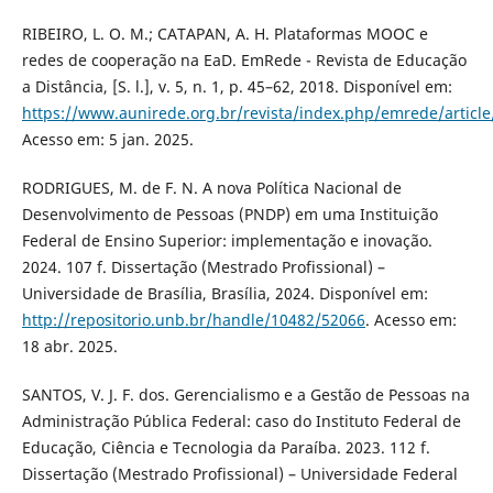
RIBEIRO, L. O. M.; CATAPAN, A. H. Plataformas MOOC e
redes de cooperação na EaD. EmRede - Revista de Educação
a Distância, [S. l.], v. 5, n. 1, p. 45–62, 2018. Disponível em:
https://www.aunirede.org.br/revista/index.php/emrede/articl
Acesso em: 5 jan. 2025.
RODRIGUES, M. de F. N. A nova Política Nacional de
Desenvolvimento de Pessoas (PNDP) em uma Instituição
Federal de Ensino Superior: implementação e inovação.
2024. 107 f. Dissertação (Mestrado Profissional) –
Universidade de Brasília, Brasília, 2024. Disponível em:
http://repositorio.unb.br/handle/10482/52066
. Acesso em:
18 abr. 2025.
SANTOS, V. J. F. dos. Gerencialismo e a Gestão de Pessoas na
Administração Pública Federal: caso do Instituto Federal de
Educação, Ciência e Tecnologia da Paraíba. 2023. 112 f.
Dissertação (Mestrado Profissional) – Universidade Federal