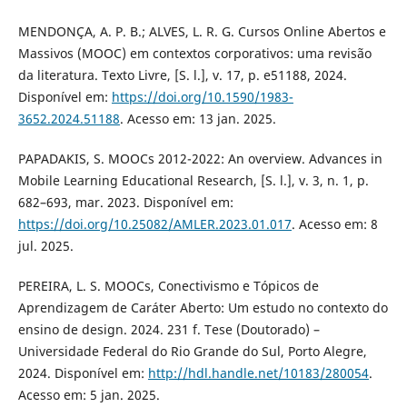
MENDONÇA, A. P. B.; ALVES, L. R. G. Cursos Online Abertos e
Massivos (MOOC) em contextos corporativos: uma revisão
da literatura. Texto Livre, [S. l.], v. 17, p. e51188, 2024.
Disponível em:
https://doi.org/10.1590/1983-
3652.2024.51188
. Acesso em: 13 jan. 2025.
PAPADAKIS, S. MOOCs 2012-2022: An overview. Advances in
Mobile Learning Educational Research, [S. l.], v. 3, n. 1, p.
682–693, mar. 2023. Disponível em:
https://doi.org/10.25082/AMLER.2023.01.017
. Acesso em: 8
jul. 2025.
PEREIRA, L. S. MOOCs, Conectivismo e Tópicos de
Aprendizagem de Caráter Aberto: Um estudo no contexto do
ensino de design. 2024. 231 f. Tese (Doutorado) –
Universidade Federal do Rio Grande do Sul, Porto Alegre,
2024. Disponível em:
http://hdl.handle.net/10183/280054
.
Acesso em: 5 jan. 2025.