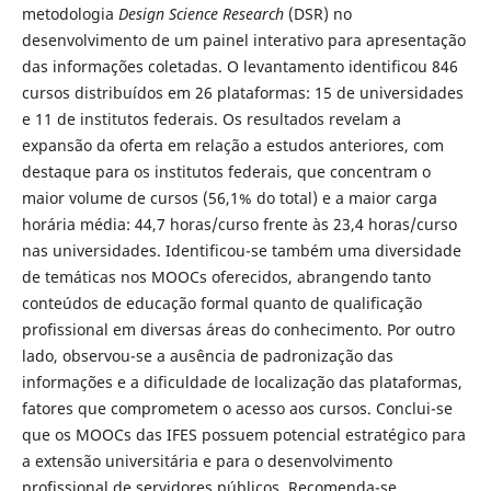
metodologia
Design Science Research
(DSR) no
desenvolvimento de um painel interativo para apresentação
das informações coletadas. O levantamento identificou 846
cursos distribuídos em 26 plataformas: 15 de universidades
e 11 de institutos federais. Os resultados revelam a
expansão da oferta em relação a estudos anteriores, com
destaque para os institutos federais, que concentram o
maior volume de cursos (56,1% do total) e a maior carga
horária média: 44,7 horas/curso frente às 23,4 horas/curso
nas universidades. Identificou-se também uma diversidade
de temáticas nos MOOCs oferecidos, abrangendo tanto
conteúdos de educação formal quanto de qualificação
profissional em diversas áreas do conhecimento. Por outro
lado, observou-se a ausência de padronização das
informações e a dificuldade de localização das plataformas,
fatores que comprometem o acesso aos cursos. Conclui-se
que os MOOCs das IFES possuem potencial estratégico para
a extensão universitária e para o desenvolvimento
profissional de servidores públicos. Recomenda-se,