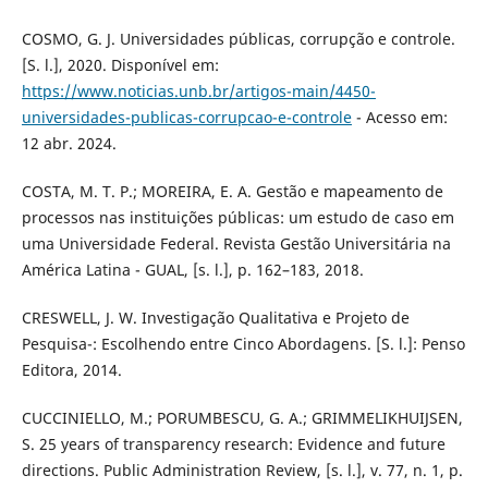
COSMO, G. J. Universidades públicas, corrupção e controle.
[S. l.], 2020. Disponível em:
https://www.noticias.unb.br/artigos-main/4450-
universidades-publicas-corrupcao-e-controle
- Acesso em:
12 abr. 2024.
COSTA, M. T. P.; MOREIRA, E. A. Gestão e mapeamento de
processos nas instituições públicas: um estudo de caso em
uma Universidade Federal. Revista Gestão Universitária na
América Latina - GUAL, [s. l.], p. 162–183, 2018.
CRESWELL, J. W. Investigação Qualitativa e Projeto de
Pesquisa-: Escolhendo entre Cinco Abordagens. [S. l.]: Penso
Editora, 2014.
CUCCINIELLO, M.; PORUMBESCU, G. A.; GRIMMELIKHUIJSEN,
S. 25 years of transparency research: Evidence and future
directions. Public Administration Review, [s. l.], v. 77, n. 1, p.