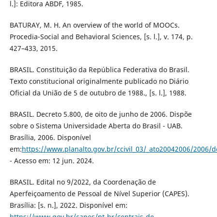
l.]: Editora ABDF, 1985.
BATURAY, M. H. An overview of the world of MOOCs.
Procedia-Social and Behavioral Sciences, [s. l.], v. 174, p.
427–433, 2015.
BRASIL. Constituição da República Federativa do Brasil.
Texto constitucional originalmente publicado no Diário
Oficial da União de 5 de outubro de 1988., [s. l.], 1988.
BRASIL. Decreto 5.800, de oito de junho de 2006. Dispõe
sobre o Sistema Universidade Aberta do Brasil - UAB.
Brasília, 2006. Disponível
em:
https://www.planalto.gov.br/ccivil_03/_ato20042006/
- Acesso em: 12 jun. 2024.
BRASIL. Edital no 9/2022, da Coordenação de
Aperfeiçoamento de Pessoal de Nível Superior (CAPES).
Brasília: [s. n.], 2022. Disponível em:
https://www.gov.br/capes/pt-br/centrais-de-