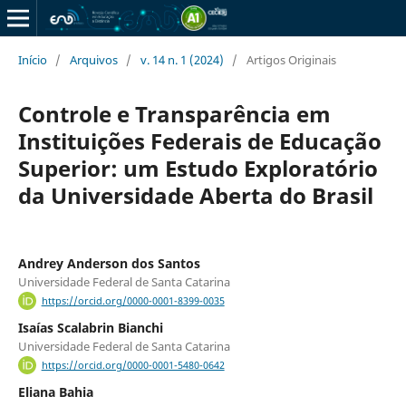
Início
/
Arquivos
/
v. 14 n. 1 (2024)
/
Artigos Originais
Controle e Transparência em
Instituições Federais de Educação
Superior: um Estudo Exploratório
da Universidade Aberta do Brasil
Andrey Anderson dos Santos
Universidade Federal de Santa Catarina
https://orcid.org/0000-0001-8399-0035
Isaías Scalabrin Bianchi
Universidade Federal de Santa Catarina
https://orcid.org/0000-0001-5480-0642
Eliana Bahia