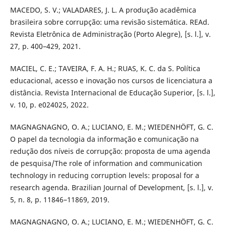
MACEDO, S. V.; VALADARES, J. L. A produção acadêmica
brasileira sobre corrupção: uma revisão sistemática. REAd.
Revista Eletrônica de Administração (Porto Alegre), [s. l.], v.
27, p. 400–429, 2021.
MACIEL, C. E.; TAVEIRA, F. A. H.; RUAS, K. C. da S. Política
educacional, acesso e inovação nos cursos de licenciatura a
distância. Revista Internacional de Educação Superior, [s. l.],
v. 10, p. e024025, 2022.
MAGNAGNAGNO, O. A.; LUCIANO, E. M.; WIEDENHÖFT, G. C.
O papel da tecnologia da informação e comunicação na
redução dos níveis de corrupção: proposta de uma agenda
de pesquisa/The role of information and communication
technology in reducing corruption levels: proposal for a
research agenda. Brazilian Journal of Development, [s. l.], v.
5, n. 8, p. 11846–11869, 2019.
MAGNAGNAGNO, O. A.; LUCIANO, E. M.; WIEDENHÖFT, G. C.