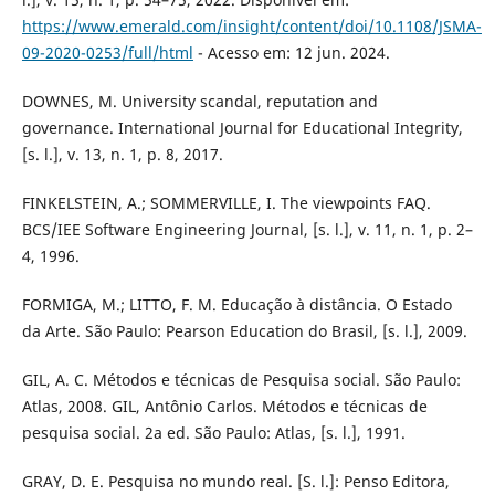
https://www.emerald.com/insight/content/doi/10.1108/JSMA-
09-2020-0253/full/html
- Acesso em: 12 jun. 2024.
DOWNES, M. University scandal, reputation and
governance. International Journal for Educational Integrity,
[s. l.], v. 13, n. 1, p. 8, 2017.
FINKELSTEIN, A.; SOMMERVILLE, I. The viewpoints FAQ.
BCS/IEE Software Engineering Journal, [s. l.], v. 11, n. 1, p. 2–
4, 1996.
FORMIGA, M.; LITTO, F. M. Educação à distância. O Estado
da Arte. São Paulo: Pearson Education do Brasil, [s. l.], 2009.
GIL, A. C. Métodos e técnicas de Pesquisa social. São Paulo:
Atlas, 2008. GIL, Antônio Carlos. Métodos e técnicas de
pesquisa social. 2a ed. São Paulo: Atlas, [s. l.], 1991.
GRAY, D. E. Pesquisa no mundo real. [S. l.]: Penso Editora,