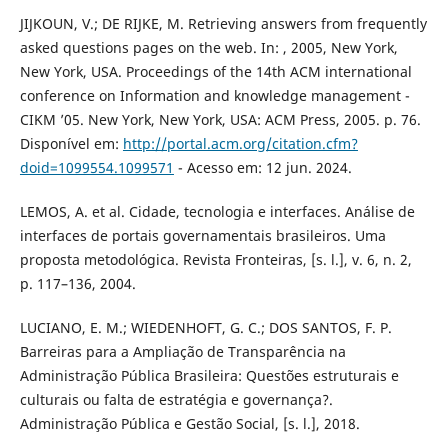
JIJKOUN, V.; DE RIJKE, M. Retrieving answers from frequently
asked questions pages on the web. In: , 2005, New York,
New York, USA. Proceedings of the 14th ACM international
conference on Information and knowledge management -
CIKM ’05. New York, New York, USA: ACM Press, 2005. p. 76.
Disponível em:
http://portal.acm.org/citation.cfm?
doid=1099554.1099571
- Acesso em: 12 jun. 2024.
LEMOS, A. et al. Cidade, tecnologia e interfaces. Análise de
interfaces de portais governamentais brasileiros. Uma
proposta metodológica. Revista Fronteiras, [s. l.], v. 6, n. 2,
p. 117–136, 2004.
LUCIANO, E. M.; WIEDENHOFT, G. C.; DOS SANTOS, F. P.
Barreiras para a Ampliação de Transparência na
Administração Pública Brasileira: Questões estruturais e
culturais ou falta de estratégia e governança?.
Administração Pública e Gestão Social, [s. l.], 2018.