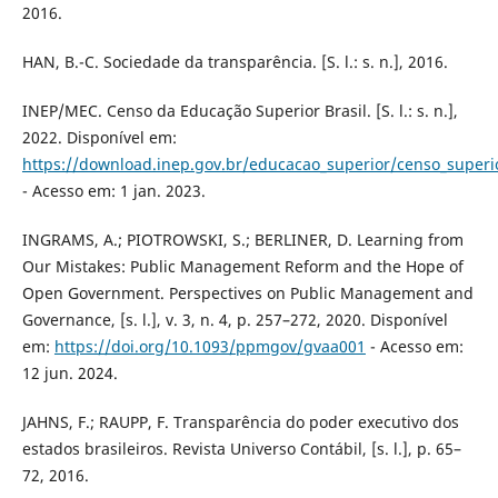
2016.
HAN, B.-C. Sociedade da transparência. [S. l.: s. n.], 2016.
INEP/MEC. Censo da Educação Superior Brasil. [S. l.: s. n.],
2022. Disponível em:
https://download.inep.gov.br/educacao_superior/censo_super
- Acesso em: 1 jan. 2023.
INGRAMS, A.; PIOTROWSKI, S.; BERLINER, D. Learning from
Our Mistakes: Public Management Reform and the Hope of
Open Government. Perspectives on Public Management and
Governance, [s. l.], v. 3, n. 4, p. 257–272, 2020. Disponível
em:
https://doi.org/10.1093/ppmgov/gvaa001
- Acesso em:
12 jun. 2024.
JAHNS, F.; RAUPP, F. Transparência do poder executivo dos
estados brasileiros. Revista Universo Contábil, [s. l.], p. 65–
72, 2016.