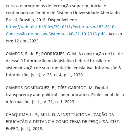
cursos e programas de formação superior, inicial e
continuada no âmbito do Sistema Universidade Aberta do
Brasil. Brasília, 2016. Disponível em:
https://uab.ufsc.br/files/2016/11/Portaria-No-183-2016-
Concessão-de-bolsas-Sistema-UAB-21-10-2016.pdf
- Acesso
em: 12 abr. 2023.
CAMPOS, F. de F.; RODRIGUES, G. M. A construção de Lei de
Acesso à Informação no legislativo federal brasileiro:
sistematização de sua tramitação legislativa. Informação &
Informação, [s. l.], v. 25, n. 4, p. 1, 2020.
CAMPOS-DOMÍNGUEZ, E.; DÍEZ-GARRIDO, M. Digital
transparency and political communication. Profesional de la
información, [s. l.], v. 32, n. 1, 2023.
CHAQUIME, L. P.; MILL, D. A INSTITUCIONALIZAÇÃO DA
EDUCAÇÃO A DISTANCIA COMO TEMA DE PESQUISA. CIET:
EnPED, [s. l.], 2018.