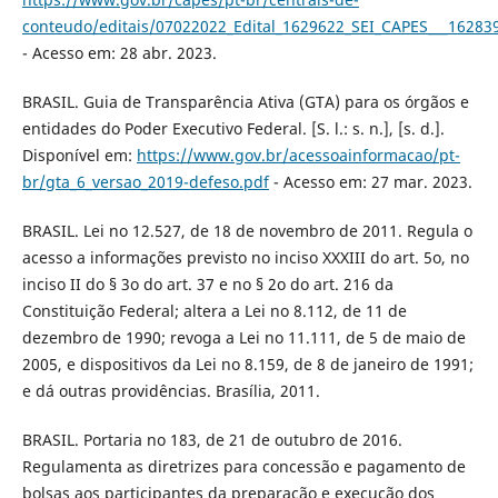
conteudo/editais/07022022_Edital_1629622_SEI_CAPES___162839
- Acesso em: 28 abr. 2023.
BRASIL. Guia de Transparência Ativa (GTA) para os órgãos e
entidades do Poder Executivo Federal. [S. l.: s. n.], [s. d.].
Disponível em:
https://www.gov.br/acessoainformacao/pt-
br/gta_6_versao_2019-defeso.pdf
- Acesso em: 27 mar. 2023.
BRASIL. Lei no 12.527, de 18 de novembro de 2011. Regula o
acesso a informações previsto no inciso XXXIII do art. 5o, no
inciso II do § 3o do art. 37 e no § 2o do art. 216 da
Constituição Federal; altera a Lei no 8.112, de 11 de
dezembro de 1990; revoga a Lei no 11.111, de 5 de maio de
2005, e dispositivos da Lei no 8.159, de 8 de janeiro de 1991;
e dá outras providências. Brasília, 2011.
BRASIL. Portaria no 183, de 21 de outubro de 2016.
Regulamenta as diretrizes para concessão e pagamento de
bolsas aos participantes da preparação e execução dos