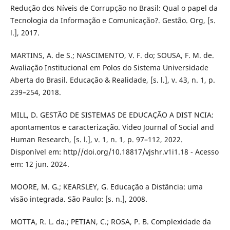
Redução dos Níveis de Corrupção no Brasil: Qual o papel da
Tecnologia da Informação e Comunicação?. Gestão. Org, [s.
l.], 2017.
MARTINS, A. de S.; NASCIMENTO, V. F. do; SOUSA, F. M. de.
Avaliação Institucional em Polos do Sistema Universidade
Aberta do Brasil. Educação & Realidade, [s. l.], v. 43, n. 1, p.
239–254, 2018.
MILL, D. GESTÃO DE SISTEMAS DE EDUCAÇÃO A DIST NCIA:
apontamentos e caracterização. Video Journal of Social and
Human Research, [s. l.], v. 1, n. 1, p. 97–112, 2022.
Disponível em: http//doi.org/10.18817/vjshr.v1i1.18 - Acesso
em: 12 jun. 2024.
MOORE, M. G.; KEARSLEY, G. Educação a Distância: uma
visão integrada. São Paulo: [s. n.], 2008.
MOTTA, R. L. da.; PETIAN, C.; ROSA, P. B. Complexidade da