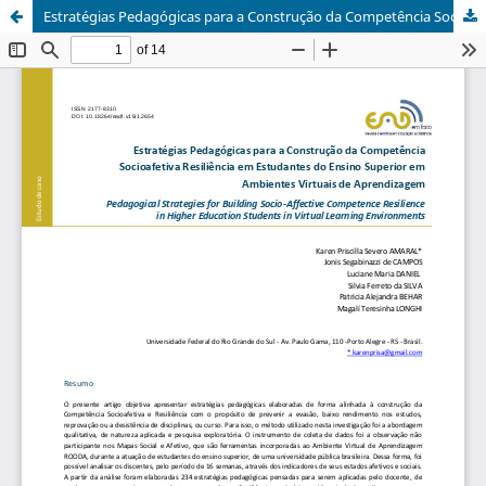
Estratégias Pedagógicas para a Construção da Competência Socioafetiva Resiliência em Estudantes do Ensino Superior em Ambientes Virtuais de Aprendizagem.