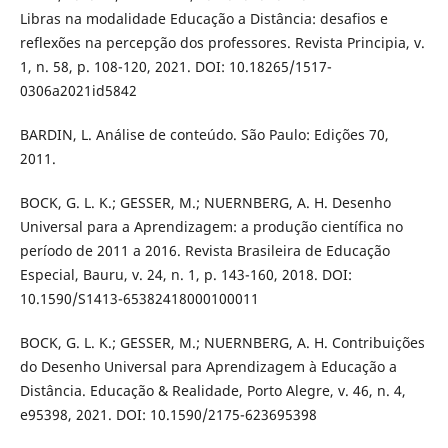
Libras na modalidade Educação a Distância: desafios e
reflexões na percepção dos professores. Revista Principia, v.
1, n. 58, p. 108-120, 2021. DOI: 10.18265/1517-
0306a2021id5842
BARDIN, L. Análise de conteúdo. São Paulo: Edições 70,
2011.
BOCK, G. L. K.; GESSER, M.; NUERNBERG, A. H. Desenho
Universal para a Aprendizagem: a produção científica no
período de 2011 a 2016. Revista Brasileira de Educação
Especial, Bauru, v. 24, n. 1, p. 143-160, 2018. DOI:
10.1590/S1413-65382418000100011
BOCK, G. L. K.; GESSER, M.; NUERNBERG, A. H. Contribuições
do Desenho Universal para Aprendizagem à Educação a
Distância. Educação & Realidade, Porto Alegre, v. 46, n. 4,
e95398, 2021. DOI: 10.1590/2175-623695398