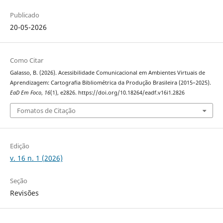
Publicado
20-05-2026
Como Citar
Galasso, B. (2026). Acessibilidade Comunicacional em Ambientes Virtuais de
Aprendizagem: Cartografia Bibliométrica da Produção Brasileira (2015–2025).
EaD Em Foco
,
16
(1), e2826. https://doi.org/10.18264/eadf.v16i1.2826
Fomatos de Citação
Edição
v. 16 n. 1 (2026)
Seção
Revisões