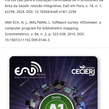
Área da Saúde: revisão integrativa. EaD em Foco, v. 14, n. 1,
e2294, 2024. DOI: 10.18264/eadf.v14i1.2294
VAN ECK, N. J.; WALTMAN, L. Software survey: VOSviewer, a
computer program for bibliometric mapping.
Scientometrics, v. 84, n. 2, p. 523-538, 2010. DOI:
10.1007/s11192-009-0146-3