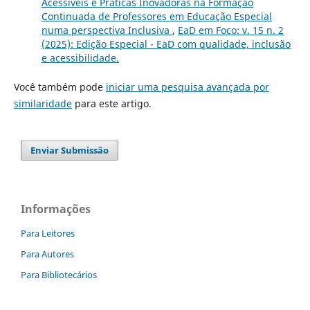
Acessíveis e Práticas Inovadoras na Formação
Continuada de Professores em Educação Especial
numa perspectiva Inclusiva
,
EaD em Foco: v. 15 n. 2
(2025): Edição Especial - EaD com qualidade, inclusão
e acessibilidade.
Você também pode
iniciar uma pesquisa avançada por
similaridade
para este artigo.
Enviar Submissão
Informações
Para Leitores
Para Autores
Para Bibliotecários