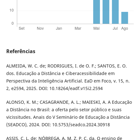
Referências
ALMEIDA, W. C. de; RODRIGUES, I. de O. F.; SANTOS, E. O.
dos. Educação a Distância e Ciberacessibilidade em
Perspectiva da Inteligência Artificial. EaD em Foco, v. 15, n.
2, e2594, 2025. DOI: 10.18264/eadf.v15i2.2594
ALONSO, K. M.; CASAGRANDE, A. L.; MAIESKI, A. A Educação
a Distância no Brasil: a oferta pelo setor público e suas
vicissitudes. Anais do V Seminário de Educação a Distância
(SEADCO), 2024. DOI: 10.5753/seadco.2024.30918
ASSIS, C. L. de; NÓBREGA, A. M. Z. P. C. da. O ensino de