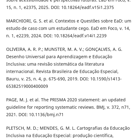
15, n. 1, e2375, 2025. DOI: 10.18264/eadf.v15i1.2375
MARCHIORI, G. S. et al. Contextos e Questões sobre EaD: um
estudo de caso com um estudante cego. EaD em Foco, v. 14,
n. 1, e2239, 2024. DOI: 10.18264/eadf.v14i1.2239
OLIVEIRA, A. R. P.; MUNSTER, M. A. V.; GONÇALVES, A. G.
Desenho Universal para Aprendizagem e Educação
Inclusiva: uma revisão sistemática da literatura
internacional. Revista Brasileira de Educação Especial,
Bauru, v. 25, n. 4, p. 675-690, 2019. DOI: 10.1590/s1413-
65382519000400009
PAGE, M. J. et al. The PRISMA 2020 statement: an updated
guideline for reporting systematic reviews. BMJ, v. 372, n71,
2021. DOI: 10.1136/bmj.n71
PLETSCH, M. D.; MENDES, G. M. L. Cartografias da Educação
Inclusiva na Educação Especial: produção científica,