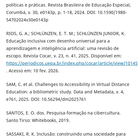
políticas e práticas. Revista Brasileira de Educação Especial,
Corumbá, v. 30, e0143p, p. 1-18, 2024. DOI: 10.1590/1980-
54702024v30e0143p
RIOS, G. A.; SCHLÜNZEN, E. T. M.; SCHLÜNZEN JUNIOR, K.
Educação inclusiva com desenho universal para a
aprendizagem e inteligência artificial: uma revisão de
escopo. Revista Cocar, v. 23, n. 41, 2025. Disponível em:
https://periodicos.uepa.br/index.php/cocar/article/view/10145
. Acesso em: 10 fev. 2026.
SAM, C. et al. Challenges to Accessibility in Virtual Distance
Education: a bibliometric study. Data and Metadata, v. 4,
e761, 2025. DOI: 10.56294/dm2025761
SANTOS, E. O. dos. Pesquisa-formação na cibercultura.
Santo Tirso: Whitebooks, 2019.
SASSAKI, R. K. Inclusão: construindo uma sociedade para