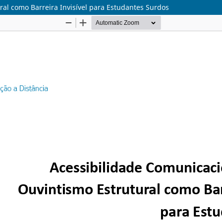
ral como Barreira Invisível para Estudantes Surdos