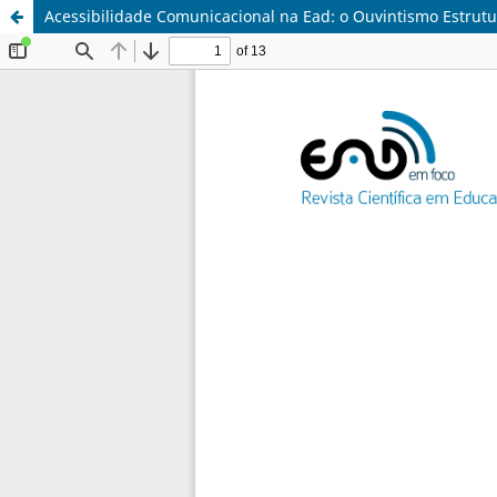
Acessibilidade Comunicacional na Ead: o Ouvintismo Estrutu