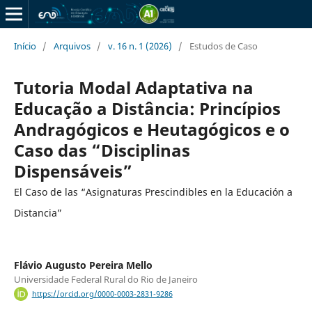
Início
/
Arquivos
/
v. 16 n. 1 (2026)
/
Estudos de Caso
Tutoria Modal Adaptativa na
Educação a Distância: Princípios
Andragógicos e Heutagógicos e o
Caso das “Disciplinas
Dispensáveis”
El Caso de las “Asignaturas Prescindibles en la Educación a
Distancia”
Flávio Augusto Pereira Mello
Universidade Federal Rural do Rio de Janeiro
https://orcid.org/0000-0003-2831-9286