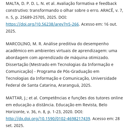
MALTA, D. P. D. L. N. et al. Avaliação formativa e feedback
construtivo: transformando o olhar sobre o erro. ARACÊ, v. 7,
n. 5, p. 25689-25705, 2025. DOI:
https://doi.org/10.56238/arev7n5-266
. Acesso em: 16 out.
2025.
MARCOLINO, M. R. Análise preditiva do desempenho
acadêmico em ambientes virtuais de aprendizagem: uma
abordagem com aprendizado de máquina otimizado.
Dissertação (Mestrado em Tecnologias da Informação e
Comunicação) - Programa de Pós-Graduação em
Tecnologias da Informação e Comunicação, Universidade
Federal de Santa Catarina, Araranguá, 2025.
MATTAR, J.; et al. Competências e funções dos tutores online
em educação a distância. Educação em Revista, Belo
Horizonte, v. 36, n. 8, p. 1-23, 2020. DOI:
http://dx.doi.org/10.1590/0102-4698217439
. Acesso em: 28
set. 2025.