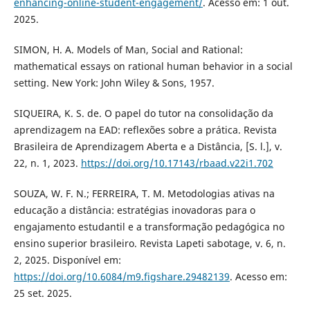
enhancing-online-student-engagement/
. Acesso em: 1 out.
2025.
SIMON, H. A. Models of Man, Social and Rational:
mathematical essays on rational human behavior in a social
setting. New York: John Wiley & Sons, 1957.
SIQUEIRA, K. S. de. O papel do tutor na consolidação da
aprendizagem na EAD: reflexões sobre a prática. Revista
Brasileira de Aprendizagem Aberta e a Distância, [S. l.], v.
22, n. 1, 2023.
https://doi.org/10.17143/rbaad.v22i1.702
SOUZA, W. F. N.; FERREIRA, T. M. Metodologias ativas na
educação a distância: estratégias inovadoras para o
engajamento estudantil e a transformação pedagógica no
ensino superior brasileiro. Revista Lapeti sabotage, v. 6, n.
2, 2025. Disponível em:
https://doi.org/10.6084/m9.figshare.29482139
. Acesso em:
25 set. 2025.