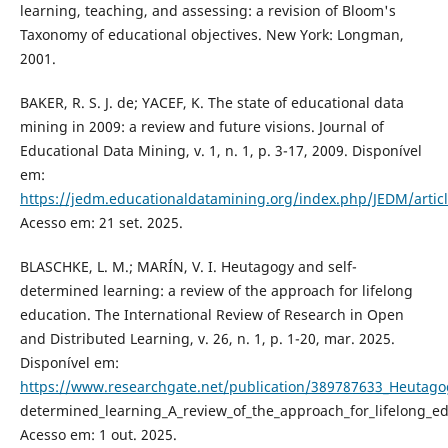
learning, teaching, and assessing: a revision of Bloom's
Taxonomy of educational objectives. New York: Longman,
2001.
BAKER, R. S. J. de; YACEF, K. The state of educational data
mining in 2009: a review and future visions. Journal of
Educational Data Mining, v. 1, n. 1, p. 3-17, 2009. Disponível
em:
https://jedm.educationaldatamining.org/index.php/JEDM/artic
Acesso em: 21 set. 2025.
BLASCHKE, L. M.; MARÍN, V. I. Heutagogy and self-
determined learning: a review of the approach for lifelong
education. The International Review of Research in Open
and Distributed Learning, v. 26, n. 1, p. 1-20, mar. 2025.
Disponível em:
https://www.researchgate.net/publication/389787633_Heutago
determined_learning_A_review_of_the_approach_for_lifelong_ed
Acesso em: 1 out. 2025.