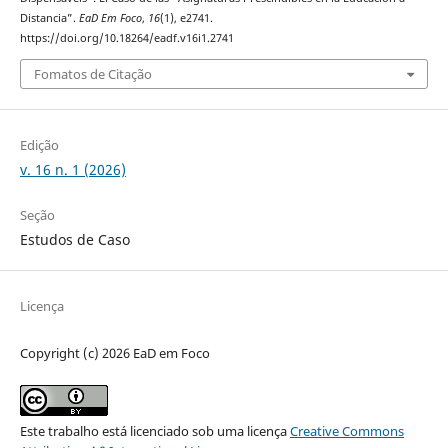
Distancia”.
EaD Em Foco
,
16
(1), e2741.
https://doi.org/10.18264/eadf.v16i1.2741
Fomatos de Citação
Edição
v. 16 n. 1 (2026)
Seção
Estudos de Caso
Licença
Copyright (c) 2026 EaD em Foco
Este trabalho está licenciado sob uma licença
Creative Commons