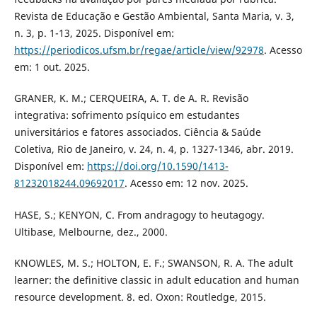
Revista de Educação e Gestão Ambiental, Santa Maria, v. 3,
n. 3, p. 1-13, 2025. Disponível em:
https://periodicos.ufsm.br/regae/article/view/92978
. Acesso
em: 1 out. 2025.
GRANER, K. M.; CERQUEIRA, A. T. de A. R. Revisão
integrativa: sofrimento psíquico em estudantes
universitários e fatores associados. Ciência & Saúde
Coletiva, Rio de Janeiro, v. 24, n. 4, p. 1327-1346, abr. 2019.
Disponível em:
https://doi.org/10.1590/1413-
81232018244.09692017
. Acesso em: 12 nov. 2025.
HASE, S.; KENYON, C. From andragogy to heutagogy.
Ultibase, Melbourne, dez., 2000.
KNOWLES, M. S.; HOLTON, E. F.; SWANSON, R. A. The adult
learner: the definitive classic in adult education and human
resource development. 8. ed. Oxon: Routledge, 2015.