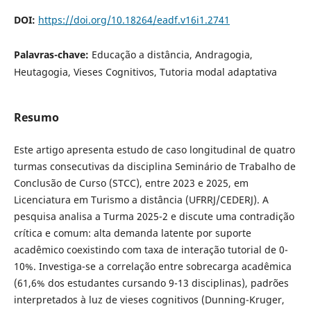
DOI:
https://doi.org/10.18264/eadf.v16i1.2741
Palavras-chave:
Educação a distância, Andragogia,
Heutagogia, Vieses Cognitivos, Tutoria modal adaptativa
Resumo
Este artigo apresenta estudo de caso longitudinal de quatro
turmas consecutivas da disciplina Seminário de Trabalho de
Conclusão de Curso (STCC), entre 2023 e 2025, em
Licenciatura em Turismo a distância (UFRRJ/CEDERJ). A
pesquisa analisa a Turma 2025-2 e discute uma contradição
crítica e comum: alta demanda latente por suporte
acadêmico coexistindo com taxa de interação tutorial de 0-
10%. Investiga-se a correlação entre sobrecarga acadêmica
(61,6% dos estudantes cursando 9-13 disciplinas), padrões
interpretados à luz de vieses cognitivos (Dunning-Kruger,