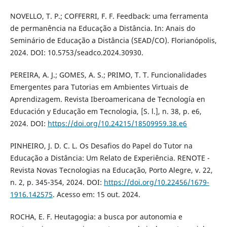
NOVELLO, T. P.; COFFERRI, F. F. Feedback: uma ferramenta
de permanência na Educação a Distância. In: Anais do
Seminário de Educação a Distância (SEAD/CO). Florianópolis,
2024. DOI: 10.5753/seadco.2024.30930.
PEREIRA, A. J.; GOMES, A. S.; PRIMO, T. T. Funcionalidades
Emergentes para Tutorias em Ambientes Virtuais de
Aprendizagem. Revista Iberoamericana de Tecnología en
Educación y Educação em Tecnologia, [S. l.], n. 38, p. e6,
2024. DOI:
https://doi.org/10.24215/18509959.38.e6
PINHEIRO, J. D. C. L. Os Desafios do Papel do Tutor na
Educação a Distância: Um Relato de Experiência. RENOTE -
Revista Novas Tecnologias na Educação, Porto Alegre, v. 22,
n. 2, p. 345-354, 2024. DOI:
https://doi.org/10.22456/1679-
1916.142575
. Acesso em: 15 out. 2024.
ROCHA, E. F. Heutagogia: a busca por autonomia e