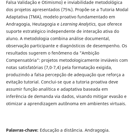
Falsa Validação e Otimismo) e inviabilidade metodológica
dos projetos apresentados (75%). Propõe-se a Tutoria Modal
Adaptativa (TMA), modelo proativo fundamentado em
Andragogia, Heutagogia e
Learning Analytics
, que oferece
suporte estratégico independente de interação ativa do
aluno. A metodologia combina análise documental,
observação participante e diagnósticos de desempenho. Os
resultados sugerem o fenômeno da "Ambição
Compensatória": projetos metodologicamente inviáveis com
notas satisfatórias (7,0-7,4) pela formatação exigida,
produzindo a falsa percepção de adequação que reforça a
evitação tutorial. Conclui-se que a tutoria proativa deve
assumir função analítica e adaptativa baseada em
inferência de demanda via dados, visando mitigar evasão e
otimizar a aprendizagem autônoma em ambientes virtuais.
Palavras-chave:
Educação a distância. Andragogia.