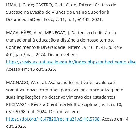
LIMA, J. G. de; CASTRO, C. de C. de. Fatores Críticos de
Sucesso na Evasão de Alunos do Ensino Superior à
Distância. EaD em Foco, v. 11, n. 1, e1445, 2021.
MAGALHÃES, A. V.; MENEGAT, J. Da teoria da distância
transacional à educação a distância de nosso tempo.
Conhecimento & Diversidade, Niterói, v. 16, n. 41, p. 376-
401, jan./mar. 2024. Disponível em:
https://revistas.unilasalle.edu.br/index.php/conhecimento_div
Acesso em: 15 out. 2025.
MAGNAGO, W. et al. Avaliação formativa vs. avaliação
somativa: novos caminhos para avaliar a aprendizagem e
suas implicações no desenvolvimento dos estudantes.
RECIMA21 - Revista Científica Multidisciplinar, v. 5, n. 10,
e5105798, out. 2024. Disponível em:
https://doi.org/10.47820/recima21.v5i10.5798
. Acesso em: 4
out. 2025.