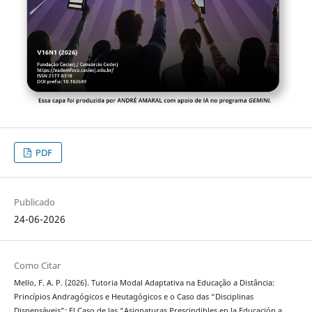
PDF
Publicado
24-06-2026
Como Citar
Mello, F. A. P. (2026). Tutoria Modal Adaptativa na Educação a Distância:
Princípios Andragógicos e Heutagógicos e o Caso das “Disciplinas
Dispensáveis”: El Caso de las “Asignaturas Prescindibles en la Educación a