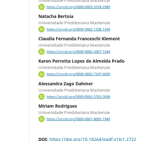
Universidade Presbiteriana Mackenzie
https://orcid.org/0000-0003-2078-2989
Natacha Bertoia
Universidade Presbiteriana Mackenzie
https://orcid.org/0009-0002-1338-1394
Claudia Fernanda Franceschi Klement
Universidade Presbiteriana Mackenzie
https://orcid.org/0000-0002-2067-1544
Karen Perrotta Lopes de Almeida Prado
Universidade Presbiteriana Mackenzie
https://orcid.org/0000-0002-7247-6695
Alessandra Zago Dahmer
Universidade Presbiteriana Mackenzie
https://orcid.org/0009-0002-5763-3696
Miriam Rodrigues
Universidade Presbiteriana Mackenzie
https://orcid.org/0000-0001-8092-194X
DOI:
https://doi.org/10.18264/eadf.v16i1.2722