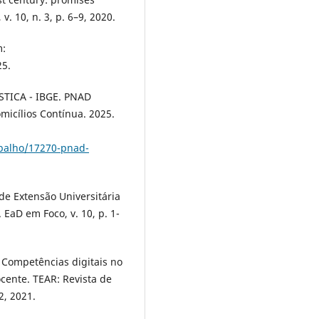
. 10, n. 3, p. 6–9, 2020.
m:
25.
TICA - IBGE. PNAD
micílios Contínua. 2025.
rabalho/17270-pnad-
de Extensão Universitária
EaD em Foco, v. 10, p. 1-
. Competências digitais no
cente. TEAR: Revista de
2, 2021.