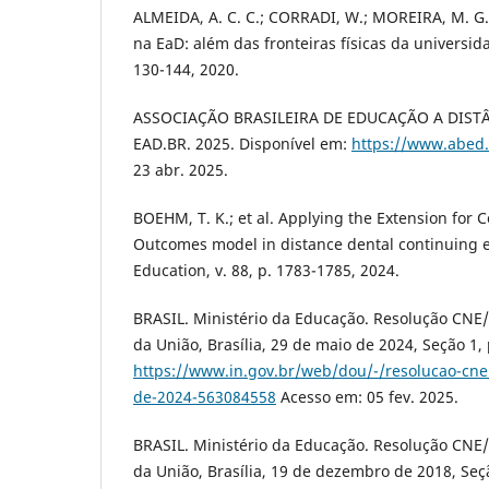
ALMEIDA, A. C. C.; CORRADI, W.; MOREIRA, M. G.
na EaD: além das fronteiras físicas da universida
130-144, 2020.
ASSOCIAÇÃO BRASILEIRA DE EDUCAÇÃO A DISTÂ
EAD.BR. 2025. Disponível em:
https://www.abed.
23 abr. 2025.
BOEHM, T. K.; et al. Applying the Extension for
Outcomes model in distance dental continuing e
Education, v. 88, p. 1783-1785, 2024.
BRASIL. Ministério da Educação. Resolução CNE/C
da União, Brasília, 29 de maio de 2024, Seção 1, 
https://www.in.gov.br/web/dou/-/resolucao-cne
de-2024-563084558
Acesso em: 05 fev. 2025.
BRASIL. Ministério da Educação. Resolução CNE/C
da União, Brasília, 19 de dezembro de 2018, Seçã