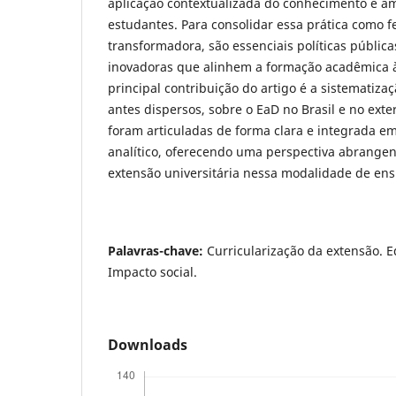
aplicação contextualizada do conhecimento e a
estudantes. Para consolidar essa prática como 
transformadora, são essenciais políticas públic
inovadoras que alinhem a formação acadêmica à
principal contribuição do artigo é a sistematiza
antes dispersos, sobre o EaD no Brasil e no exte
foram articuladas de forma clara e integrada 
analítico, oferecendo uma perspectiva abrangen
extensão universitária nessa modalidade de ens
Palavras-chave:
Curricularização da extensão. E
Impacto social.
Downloads