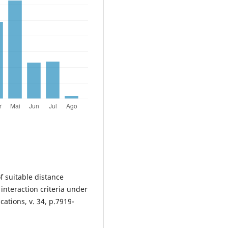
f suitable distance
nteraction criteria under
ations, v. 34, p.7919-