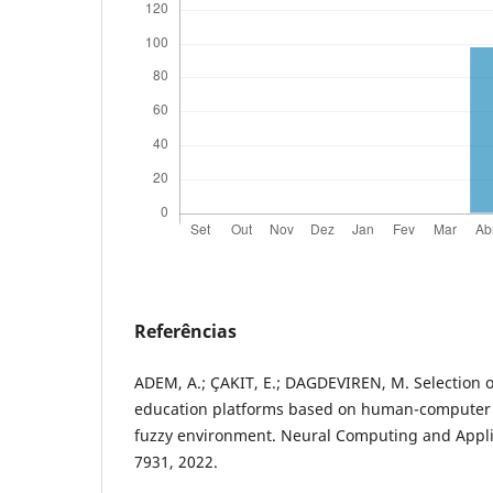
Referências
ADEM, A.; ÇAKIT, E.; DAGDEVIREN, M. Selection o
education platforms based on human-computer i
fuzzy environment. Neural Computing and Applic
7931, 2022.