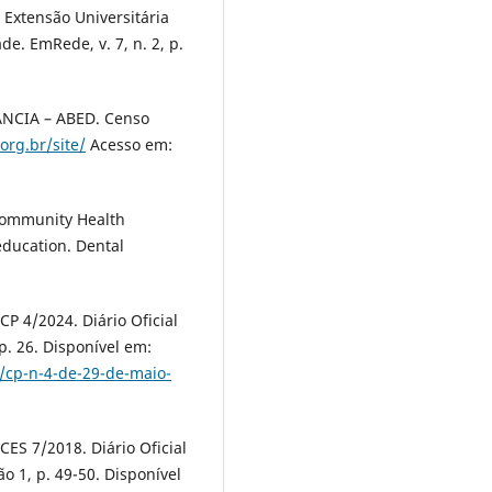
 Extensão Universitária
de. EmRede, v. 7, n. 2, p.
NCIA – ABED. Censo
org.br/site/
Acesso em:
 Community Health
ducation. Dental
P 4/2024. Diário Oficial
p. 26. Disponível em:
/cp-n-4-de-29-de-maio-
ES 7/2018. Diário Oficial
o 1, p. 49-50. Disponível