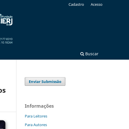
Cadastro
Acesso
Buscar
Enviar Submissão
os
Informações
Para Leitores
Para Autores