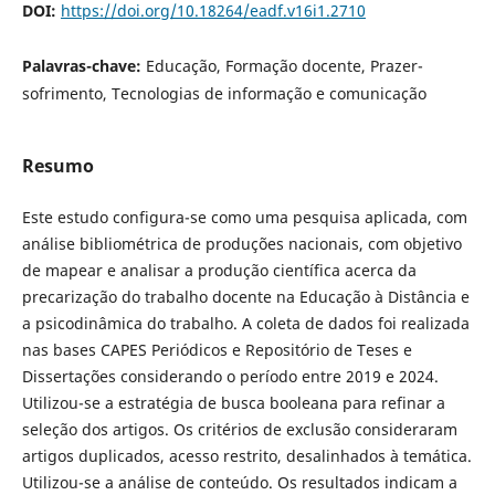
DOI:
https://doi.org/10.18264/eadf.v16i1.2710
Palavras-chave:
Educação, Formação docente, Prazer-
sofrimento, Tecnologias de informação e comunicação
Resumo
Este estudo configura-se como uma pesquisa aplicada, com
análise bibliométrica de produções nacionais, com objetivo
de mapear e analisar a produção científica acerca da
precarização do trabalho docente na Educação à Distância e
a psicodinâmica do trabalho. A coleta de dados foi realizada
nas bases CAPES Periódicos e Repositório de Teses e
Dissertações considerando o período entre 2019 e 2024.
Utilizou-se a estratégia de busca booleana para refinar a
seleção dos artigos. Os critérios de exclusão consideraram
artigos duplicados, acesso restrito, desalinhados à temática.
Utilizou-se a análise de conteúdo. Os resultados indicam a