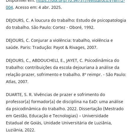
Disponível em:
https://doi.org/10.54751/revistafoco.v16n12-
004
. Acesso em: 4 abr. 2025.
DEJOURS, C. A loucura do trabalho: Estudo de psicopatologia
do trabalho. São Paulo: Cortez - Oboré, 1992.
DEJOURS, C. Conjurar a violência: trabalho, violência e
saúde. Paris: Tradução: Payot & Rivages, 2007.
DEJOURS, C., ABDOUCHELI, E., JAYET, C. Psicodinâmica do
trabalho: contribuições da escola dejouriana à análise da
relação prazer, sofrimento e trabalho. 8º reimpr. - São Paulo:
Atlas, 2007.
DUARTE, S. R. Vivências de prazer e sofrimento do
professor(a) formador(a) de disciplina na EaD: uma análise
da psicodinâmica do trabalho. 2022. Dissertação (Mestrado
em Gestão, Educação e Tecnologias) – Universidade
Estadual de Goiás, Unidade Universitária de Luziânia,
Luziânia, 2022.