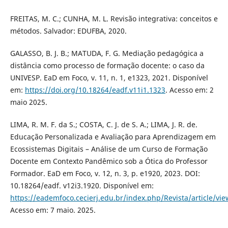
FREITAS, M. C.; CUNHA, M. L. Revisão integrativa: conceitos e
métodos. Salvador: EDUFBA, 2020.
GALASSO, B. J. B.; MATUDA, F. G. Mediação pedagógica a
distância como processo de formação docente: o caso da
UNIVESP. EaD em Foco, v. 11, n. 1, e1323, 2021. Disponível
em:
https://doi.org/10.18264/eadf.v11i1.1323
. Acesso em: 2
maio 2025.
LIMA, R. M. F. da S.; COSTA, C. J. de S. A.; LIMA, J. R. de.
Educação Personalizada e Avaliação para Aprendizagem em
Ecossistemas Digitais – Análise de um Curso de Formação
Docente em Contexto Pandêmico sob a Ótica do Professor
Formador. EaD em Foco, v. 12, n. 3, p. e1920, 2023. DOI:
10.18264/eadf. v12i3.1920. Disponível em:
https://eademfoco.cecierj.edu.br/index.php/Revista/article/vi
Acesso em: 7 maio. 2025.