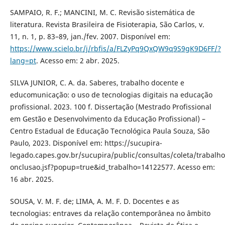
SAMPAIO, R. F.; MANCINI, M. C. Revisão sistemática de
literatura. Revista Brasileira de Fisioterapia, São Carlos, v.
11, n. 1, p. 83–89, jan./fev. 2007. Disponível em:
https://www.scielo.br/j/rbfis/a/FLZyPq9QxQW9q9S9gK9D6FF/?
lang=pt
. Acesso em: 2 abr. 2025.
SILVA JUNIOR, C. A. da. Saberes, trabalho docente e
educomunicação: o uso de tecnologias digitais na educação
profissional. 2023. 100 f. Dissertação (Mestrado Profissional
em Gestão e Desenvolvimento da Educação Profissional) –
Centro Estadual de Educação Tecnológica Paula Souza, São
Paulo, 2023. Disponível em: https://sucupira-
legado.capes.gov.br/sucupira/public/consultas/coleta/trabal
onclusao.jsf?popup=true&id_trabalho=14122577. Acesso em:
16 abr. 2025.
SOUSA, V. M. F. de; LIMA, A. M. F. D. Docentes e as
tecnologias: entraves da relação contemporânea no âmbito