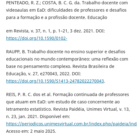
PENTEADO, R. Z.; COSTA, B. C. G. da. Trabalho docente com
videoaulas em EaD: dificuldades de professores e desafios
para a formação e a profissão docente. Educação
em Revista, v. 37, n. 1, p. 1–21, 3 dez. 2021. DOI:
https://doi.org/10.1590/0102-
RAUPP, B. Trabalho docente no ensino superior e desafios
educacionais no mundo contemporâneo: uma reflexão com
base no pensamento complexo. Revista Brasileira de
Educação, v. 27, e270043, 2022. DOI:
https://doi.org/10.1590/S1413-24782022270043
.
REIS, P. R. C. dos et al. Formação continuada de professores
que atuam em EaD: um estudo de caso concernente ao
letramento estatístico. Revista Paidéia, Unimes Virtual, v. 13,
n. 23, jan. 2021. Disponível em:
https://periodicos.unimesvirtual.com.br/index.php/paideia/ind
Acesso em: 2 maio 2025.