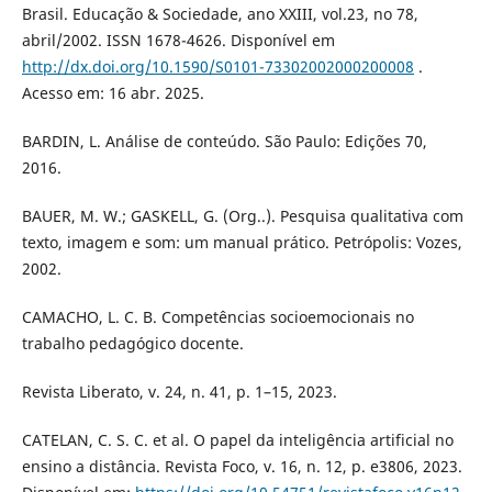
Brasil. Educação & Sociedade, ano XXIII, vol.23, no 78,
abril/2002. ISSN 1678-4626. Disponível em
http://dx.doi.org/10.1590/S0101-73302002000200008
.
Acesso em: 16 abr. 2025.
BARDIN, L. Análise de conteúdo. São Paulo: Edições 70,
2016.
BAUER, M. W.; GASKELL, G. (Org..). Pesquisa qualitativa com
texto, imagem e som: um manual prático. Petrópolis: Vozes,
2002.
CAMACHO, L. C. B. Competências socioemocionais no
trabalho pedagógico docente.
Revista Liberato, v. 24, n. 41, p. 1–15, 2023.
CATELAN, C. S. C. et al. O papel da inteligência artificial no
ensino a distância. Revista Foco, v. 16, n. 12, p. e3806, 2023.