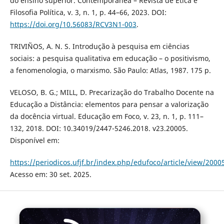
do ensino superior. Contemporânea – Revista de Ética e
Filosofia Política, v. 3, n. 1, p. 44–66, 2023. DOI:
https://doi.org/10.56083/RCV3N1-003
.
TRIVIÑOS, A. N. S. Introdução à pesquisa em ciências
sociais: a pesquisa qualitativa em educação – o positivismo,
a fenomenologia, o marxismo. São Paulo: Atlas, 1987. 175 p.
VELOSO, B. G.; MILL, D. Precarização do Trabalho Docente na
Educação a Distância: elementos para pensar a valorização
da docência virtual. Educação em Foco, v. 23, n. 1, p. 111–
132, 2018. DOI: 10.34019/2447-5246.2018. v23.20005.
Disponível em:
https://periodicos.ufjf.br/index.php/edufoco/article/view/2000
Acesso em: 30 set. 2025.