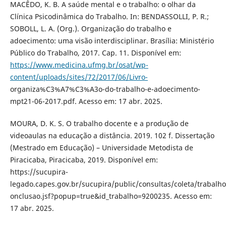
MACÊDO, K. B. A saúde mental e o trabalho: o olhar da
Clínica Psicodinâmica do Trabalho. In: BENDASSOLLI, P. R.;
SOBOLL, L. A. (Org.). Organização do trabalho e
adoecimento: uma visão interdisciplinar. Brasília: Ministério
Público do Trabalho, 2017. Cap. 11. Disponível em:
https://www.medicina.ufmg.br/osat/wp-
content/uploads/sites/72/2017/06/Livro-
organiza%C3%A7%C3%A3o-do-trabalho-e-adoecimento-
mpt21-06-2017.pdf. Acesso em: 17 abr. 2025.
MOURA, D. K. S. O trabalho docente e a produção de
videoaulas na educação a distância. 2019. 102 f. Dissertação
(Mestrado em Educação) – Universidade Metodista de
Piracicaba, Piracicaba, 2019. Disponível em:
https://sucupira-
legado.capes.gov.br/sucupira/public/consultas/coleta/trabal
onclusao.jsf?popup=true&id_trabalho=9200235. Acesso em:
17 abr. 2025.