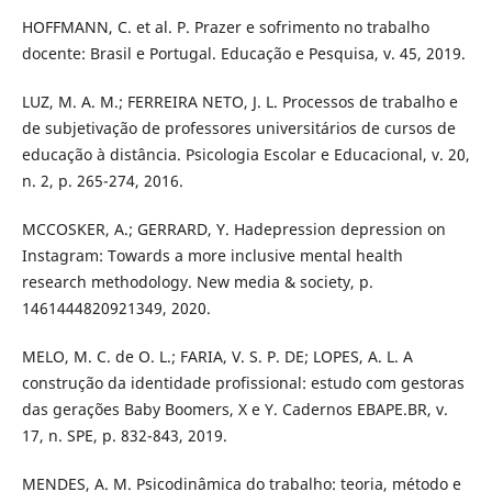
HOFFMANN, C. et al. P. Prazer e sofrimento no trabalho
docente: Brasil e Portugal. Educação e Pesquisa, v. 45, 2019.
LUZ, M. A. M.; FERREIRA NETO, J. L. Processos de trabalho e
de subjetivação de professores universitários de cursos de
educação à distância. Psicologia Escolar e Educacional, v. 20,
n. 2, p. 265-274, 2016.
MCCOSKER, A.; GERRARD, Y. Hadepression depression on
Instagram: Towards a more inclusive mental health
research methodology. New media & society, p.
1461444820921349, 2020.
MELO, M. C. de O. L.; FARIA, V. S. P. DE; LOPES, A. L. A
construção da identidade profissional: estudo com gestoras
das gerações Baby Boomers, X e Y. Cadernos EBAPE.BR, v.
17, n. SPE, p. 832-843, 2019.
MENDES, A. M. Psicodinâmica do trabalho: teoria, método e