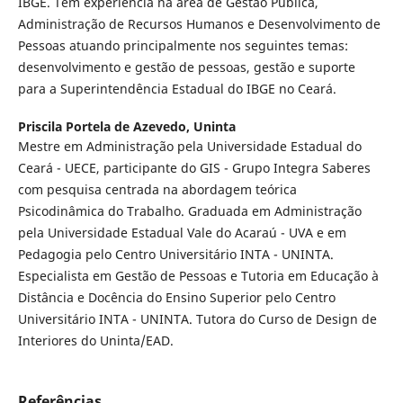
IBGE. Tem experiência na área de Gestão Pública,
Administração de Recursos Humanos e Desenvolvimento de
Pessoas atuando principalmente nos seguintes temas:
desenvolvimento e gestão de pessoas, gestão e suporte
para a Superintendência Estadual do IBGE no Ceará.
Priscila Portela de Azevedo,
Uninta
Mestre em Administração pela Universidade Estadual do
Ceará - UECE, participante do GIS - Grupo Integra Saberes
com pesquisa centrada na abordagem teórica
Psicodinâmica do Trabalho. Graduada em Administração
pela Universidade Estadual Vale do Acaraú - UVA e em
Pedagogia pelo Centro Universitário INTA - UNINTA.
Especialista em Gestão de Pessoas e Tutoria em Educação à
Distância e Docência do Ensino Superior pelo Centro
Universitário INTA - UNINTA. Tutora do Curso de Design de
Interiores do Uninta/EAD.
Referências