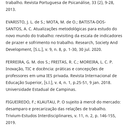
trabalho. Revista Portuguesa de Psicanálise, 33 (2), 9-28,
2013.
EVARISTO, J. L. de S.; MOTA, M. de O.; BATISTA-DOS-
SANTOS, A. C. Atualizações metodológicas para estudo do
novo mundo do trabalho: revisiting da escala de indicadores
de prazer e sofrimento no trabalho. Research, Society And
Development, [S.L.], v. 9, n. 8, p. 1-30, 30 jul. 2020.
FERREIRA, G. M. dos S.; FREITAS, R. C.; MOREIRA, L. C. P.
Inovação, TIC e docência: práticas e concepções de
professores em uma IES privada. Revista Internacional de
Educação Superior, [s.l.], v. 4, n. 1, p.25-51, 9 jan. 2018.
Universidade Estadual de Campinas.
FIGUEIREDO, F.; KLAUTAU, P. O sujeito à mercê do mercado:
desamparo e precarização das relações de trabalho.
Trivium-Estudos Interdisciplinares, v. 11, n. 2, p. 146-155,
2019.