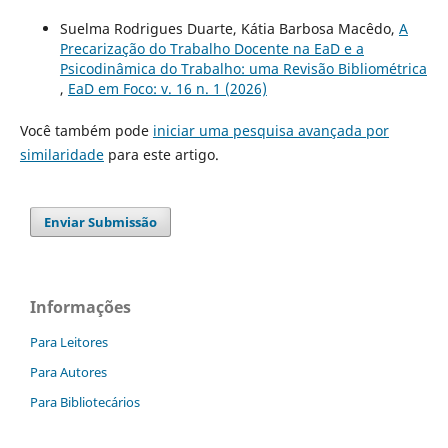
Suelma Rodrigues Duarte, Kátia Barbosa Macêdo,
A
Precarização do Trabalho Docente na EaD e a
Psicodinâmica do Trabalho: uma Revisão Bibliométrica
,
EaD em Foco: v. 16 n. 1 (2026)
Você também pode
iniciar uma pesquisa avançada por
similaridade
para este artigo.
Enviar Submissão
Informações
Para Leitores
Para Autores
Para Bibliotecários