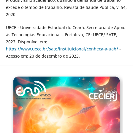
Produtivismo acadêmico: quando a demanda de trabalho
excede o tempo de trabalho. Revista de Saúde Pública, v. 54,
2020.
UECE - Universidade Estadual do Ceará. Secretaria de Apoio
às Tecnologias Educacionais. Fortaleza, CE: UECE/ SATE,
2023. Disponível em:
https://www.uece.br/sate/instituicional/conheca-a-uab/
-
Acesso em: 20 de dezembro de 2023.