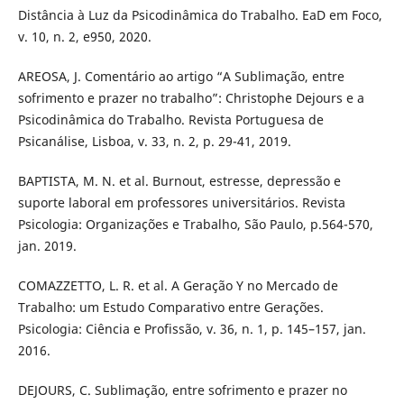
Distância à Luz da Psicodinâmica do Trabalho. EaD em Foco,
v. 10, n. 2, e950, 2020.
AREOSA, J. Comentário ao artigo “A Sublimação, entre
sofrimento e prazer no trabalho”: Christophe Dejours e a
Psicodinâmica do Trabalho. Revista Portuguesa de
Psicanálise, Lisboa, v. 33, n. 2, p. 29-41, 2019.
BAPTISTA, M. N. et al. Burnout, estresse, depressão e
suporte laboral em professores universitários. Revista
Psicologia: Organizações e Trabalho, São Paulo, p.564-570,
jan. 2019.
COMAZZETTO, L. R. et al. A Geração Y no Mercado de
Trabalho: um Estudo Comparativo entre Gerações.
Psicologia: Ciência e Profissão, v. 36, n. 1, p. 145–157, jan.
2016.
DEJOURS, C. Sublimação, entre sofrimento e prazer no