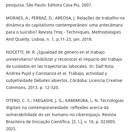
pesquisa. São Paulo: Editora Casa Psi, 2007.
MORAES, A.; FERRAZ, D.; AREOSA, J. Relações de trabalho na
dinâmica do capitalismo contemporâneo: uma antecâmara
para o suicídio? Revista Tmq - Techniques, Methodologies
And Quality, Lisboa, n. 1, p.11-23, jan. 2018.
NOCETTI, M. R. ¿Igualdad de género en el trabajo
universitario? Visibilizar y reconocer el impacto del trabajo
de cuidados en las trayectorias laborales. In: Dall’Asta,
Andrea Pujol y Constanza et al. Trabajo, actividad y
subjetividade Debates abiertos. Córdoba: Licencia Creative
Commons, 2013. p. 12-320.
OTERO, C. S.; YAEGASHI, J. G.; KAMIMURA, L. N. Tecnologias
digitais na contemporaneidade: reflexões acerca da
vulnerabilidade do ser humano no ciberespaço. Revista
Brasileira de Iniciação Científica, [S. l.], v. 10, p. 023005,
2023.