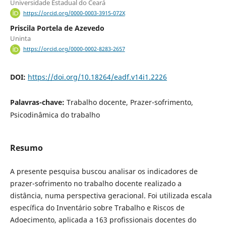
Universidade Estadual do Ceará
https://orcid.org/0000-0003-3915-072X
Priscila Portela de Azevedo
Uninta
https://orcid.org/0000-0002-8283-2657
DOI:
https://doi.org/10.18264/eadf.v14i1.2226
Palavras-chave:
Trabalho docente, Prazer-sofrimento,
Psicodinâmica do trabalho
Resumo
A presente pesquisa buscou analisar os indicadores de
prazer-sofrimento no trabalho docente realizado a
distância, numa perspectiva geracional. Foi utilizada escala
específica do Inventário sobre Trabalho e Riscos de
Adoecimento, aplicada a 163 profissionais docentes do