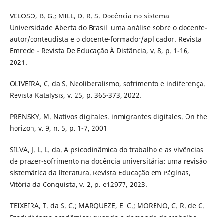
VELOSO, B. G.; MILL, D. R. S. Docência no sistema
Universidade Aberta do Brasil: uma análise sobre o docente-
autor/conteudista e o docente-formador/aplicador. Revista
Emrede - Revista De Educação À Distância, v. 8, p. 1-16,
2021.
OLIVEIRA, C. da S. Neoliberalismo, sofrimento e indiferença.
Revista Katálysis, v. 25, p. 365-373, 2022.
PRENSKY, M. Nativos digitales, inmigrantes digitales. On the
horizon, v. 9, n. 5, p. 1-7, 2001.
SILVA, J. L. L. da. A psicodinâmica do trabalho e as vivências
de prazer-sofrimento na docência universitária: uma revisão
sistemática da literatura. Revista Educação em Páginas,
Vitória da Conquista, v. 2, p. e12977, 2023.
TEIXEIRA, T. da S. C.; MARQUEZE, E. C.; MORENO, C. R. de C.