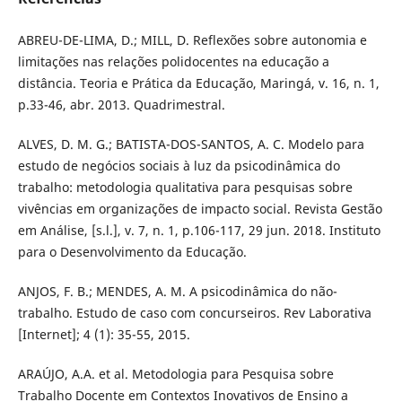
ABREU-DE-LIMA, D.; MILL, D. Reflexões sobre autonomia e
limitações nas relações polidocentes na educação a
distância. Teoria e Prática da Educação, Maringá, v. 16, n. 1,
p.33-46, abr. 2013. Quadrimestral.
ALVES, D. M. G.; BATISTA-DOS-SANTOS, A. C. Modelo para
estudo de negócios sociais à luz da psicodinâmica do
trabalho: metodologia qualitativa para pesquisas sobre
vivências em organizações de impacto social. Revista Gestão
em Análise, [s.l.], v. 7, n. 1, p.106-117, 29 jun. 2018. Instituto
para o Desenvolvimento da Educação.
ANJOS, F. B.; MENDES, A. M. A psicodinâmica do não-
trabalho. Estudo de caso com concurseiros. Rev Laborativa
[Internet]; 4 (1): 35-55, 2015.
ARAÚJO, A.A. et al. Metodologia para Pesquisa sobre
Trabalho Docente em Contextos Inovativos de Ensino a