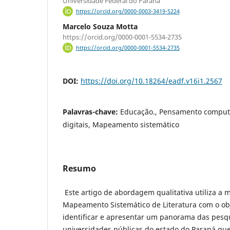
Universidade Federal do Paraná
https://orcid.org/0000-0003-3419-5224
Marcelo Souza Motta
https://orcid.org/0000-0001-5534-2735
https://orcid.org/0000-0001-5534-2735
DOI:
https://doi.org/10.18264/eadf.v16i1.2567
Palavras-chave:
Educação., Pensamento computa
digitais, Mapeamento sistemático
Resumo
Este artigo de abordagem qualitativa utiliza a 
Mapeamento Sistemático de Literatura com o obj
identificar e apresentar um panorama das pesqu
universidades públicas do estado do Paraná qu