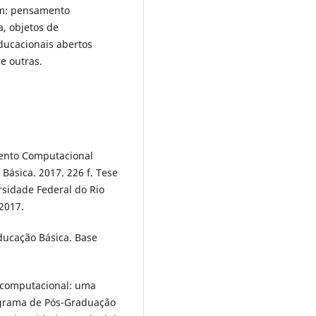
am: pensamento
, objetos de
educacionais abertos
re outras.
ento Computacional
Básica. 2017. 226 f. Tese
sidade Federal do Rio
 2017.
ducação Básica. Base
-computacional: uma
rograma de Pós-Graduação