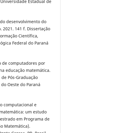
 Universidade Estadual de
s do desenvolvimento do
 2021. 141 f. Dissertação
rmação Científica,
lógica Federal do Paraná
ão de computadores por
na educação matemática.
a de Pós-Graduação
l do Oeste do Paraná
o computacional e
e matemática: um estudo
(Mestrado em Programa de
ão Matemática).