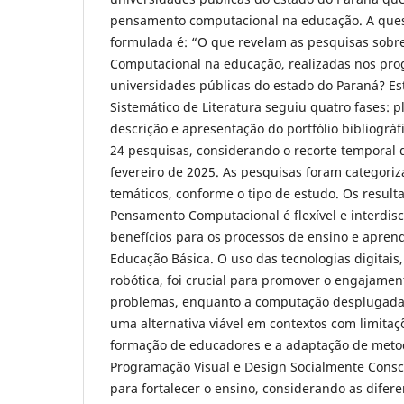
pensamento computacional na educação. A quest
formulada é: “O que revelam as pesquisas sobr
Computacional na educação, realizadas nos pr
universidades públicas do estado do Paraná? 
Sistemático de Literatura seguiu quatro fases: 
descrição e apresentação do portfólio bibliográf
24 pesquisas, considerando o recorte temporal 
fevereiro de 2025. As pesquisas foram categori
temáticos, conforme o tipo de estudo. Os resul
Pensamento Computacional é flexível e interdisc
benefícios para os processos de ensino e apre
Educação Básica. O uso das tecnologias digitai
robótica, foi crucial para promover o engajamen
problemas, enquanto a computação desplugada
uma alternativa viável em contextos com limitaç
formação de educadores e a adaptação de meto
Programação Visual e Design Socialmente Consc
para fortalecer o ensino, considerando as difer