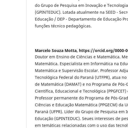
do Grupo de Pesquisa em Inovação e Tecnologi
(GPINTEDUC). Lotada atualmente na SEED - Secr
Educação / DEP - Departamento de Educação Pro
funções técnico pedagógicas.
Marcelo Souza Motta,
https://orcid.org/0000-
Doutor em Ensino de Ciências e Matemática. Me
Matemática. Especialista em Informática na Ed
Matemática e Supervisão Escolar. Professor Adj
Tecnológica Federal do Paraná (UTFPR), atua n
de Matemática (DAMAT) e no Programa de Pós
Científica, Educacional e Tecnológica (PPGFCET)
Professor permanente do Programa de Pós-Gra
Ciências e Educação Matemática (PPGECM) da Un
Paraná (UFPR). Líder do Grupo de Pesquisa em I
Educação (GPINTEDUC). Seues interesses de pes
em temáticas relacionadas com o uso das tecnolo