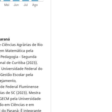
Paraná
 Ciências Agrárias de Rio
 em Matemática pela
 Pedagogia - Segunda
nal de Curitiba (2023).
a Universidade Federal do
 Gestão Escolar pela
nejamento,
ade Federal Fluminense
ias de SC (2023). Mestra
GECM pela Universidade
ão em Ciências e em
 do Paraná; É integrante