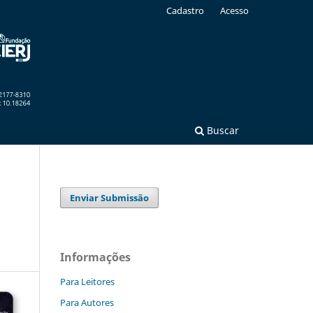
Cadastro
Acesso
Buscar
Enviar Submissão
Informações
Para Leitores
Para Autores