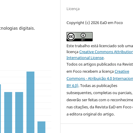
Licença
Copyright (c) 2026 EaD em Foco
nologias digitais.
Este trabalho está licenciado sob um
licença
Creative Commons Attribution
International License
.
Todos os artigos publicados na Revis
em Foco recebem a licença
Creative
Commons - Atribuição 4.0 Internacion
BY 4.0)
. Todas as publicações
subsequentes, completas ou parciais,
deverão ser feitas com o reconhecim
nas citações, da Revista EaD em Foc
a editora original do artigo.