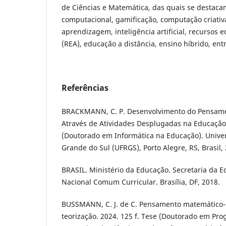
de Ciências e Matemática, das quais se destac
computacional, gamificação, computação criativa
aprendizagem, inteligência artificial, recursos 
(REA), educação a distância, ensino híbrido, ent
Referências
BRACKMANN, C. P. Desenvolvimento do Pensam
Através de Atividades Desplugadas na Educação 
(Doutorado em Informática na Educação). Univer
Grande do Sul (UFRGS), Porto Alegre, RS, Brasil,
BRASIL. Ministério da Educação. Secretaria da E
Nacional Comum Curricular. Brasília, DF, 2018.
BUSSMANN, C. J. de C. Pensamento matemático
teorização. 2024. 125 f. Tese (Doutorado em P