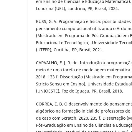
em Ensino de Ciências e Educação Matemática).
Londrina (UEL), Londrina, PR, Brasil, 2024.
BUSS, G. V. Programação e física: possibilidade
pensamento computacional utilizando o Arduino.
(Mestrado em Programa de Pós­-Graduação em Fo
Educacional e Tecnológica). Universidade Tecno
(UTFPR), Curitiba, PR, Brasil, 2021.
CARVALHO, F. J. R. de. Introdução à programaç
meio de uma tarefa de modelagem matemática 
2018. 133 f. Dissertação (Mestrado em Program
Stricto Sensu em Ensino). Universidade Estadua
(UNIOESTE), Foz do Iguaçu, PR, Brasil, 2018.
CORRÊA, E. B. O desenvolvimento do pensament
algébrico na formação inicial de professores d
de caso com Scratch. 2020. 235 f. Dissertação 
Pós-Graduação em Ensino de Ciências e Educaç