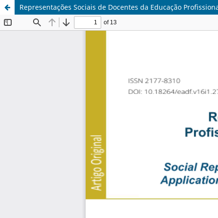
Representações Sociais de Docentes da Educação Profissional