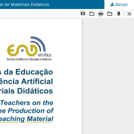
ão de Materiais Didáticos
Baixar