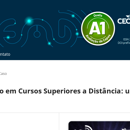
ntato
Caso
o em Cursos Superiores a Distância: 