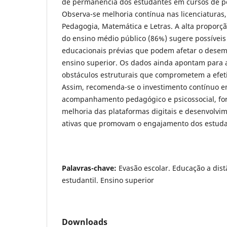
de permanência dos estudantes em cursos de per
Observa-se melhoria contínua nas licenciaturas
Pedagogia, Matemática e Letras. A alta proporç
do ensino médio público (86%) sugere possíveis
educacionais prévias que podem afetar o des
ensino superior. Os dados ainda apontam para a
obstáculos estruturais que comprometem a efet
Assim, recomenda-se o investimento contínuo e
acompanhamento pedagógico e psicossocial, for
melhoria das plataformas digitais e desenvolvi
ativas que promovam o engajamento dos estuda
Palavras-chave:
Evasão escolar. Educação a dis
estudantil. Ensino superior
Downloads