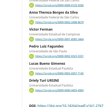
Universidade Federal De São Carlos
https://orcid.org/0009-0000-0125-9266
Anna Thereza Borges da Silva
Universidade Federal de São Carlos
https://orcid.org/0009-0002-2408-8679
Victor Ferman
Universidade Estadual de Campinas
https://orcid.org/0000-0001-8585-3464
Pedro Luiz Fagundes
Universidade de São Paulo
https://orcid.org/0000-0002-0323-3331
Lucas Bueno Gimenez
Universidade Estadual Paulista
https://orcid.org/0000-0002-6957-7145
Driely Turi URSINI
Universidade Estadual Paulista
https://orcid.org/0009-0000-4455-496X
DOI:
https://doi.org/10.18264/eadf.v16i1.2767