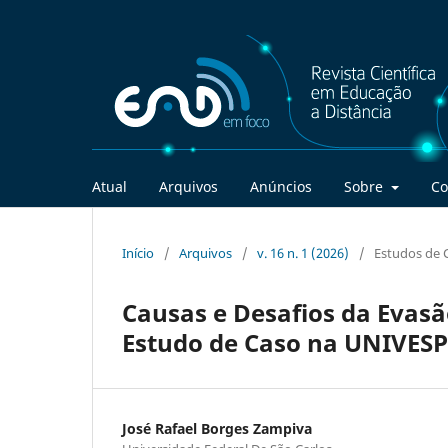
Atual
Arquivos
Anúncios
Sobre
Co
Início
/
Arquivos
/
v. 16 n. 1 (2026)
/
Estudos de 
Causas e Desafios da Evasã
Estudo de Caso na UNIVESP
José Rafael Borges Zampiva