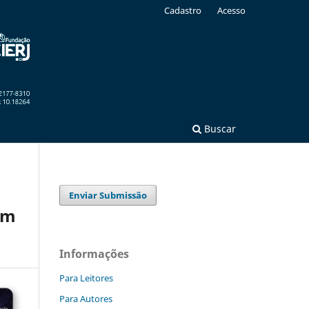
Cadastro
Acesso
Buscar
Enviar Submissão
um
Informações
Para Leitores
Para Autores