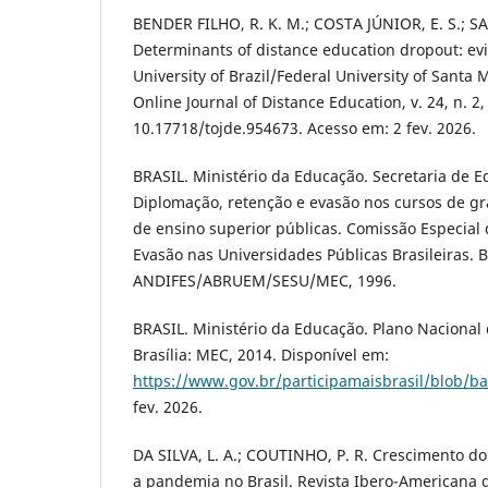
BENDER FILHO, R. K. M.; COSTA JÚNIOR, E. S.; S
Determinants of distance education dropout: ev
University of Brazil/Federal University of Santa 
Online Journal of Distance Education, v. 24, n. 2,
10.17718/tojde.954673. Acesso em: 2 fev. 2026.
BRASIL. Ministério da Educação. Secretaria de E
Diplomação, retenção e evasão nos cursos de gr
de ensino superior públicas. Comissão Especial
Evasão nas Universidades Públicas Brasileiras. Br
ANDIFES/ABRUEM/SESU/MEC, 1996.
BRASIL. Ministério da Educação. Plano Nacional
Brasília: MEC, 2014. Disponível em:
https://www.gov.br/participamaisbrasil/blob/b
fev. 2026.
DA SILVA, L. A.; COUTINHO, P. R. Crescimento do
a pandemia no Brasil. Revista Ibero-Americana