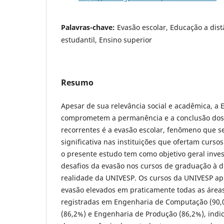
Palavras-chave:
Evasão escolar, Educação a dis
estudantil, Ensino superior
Resumo
Apesar de sua relevância social e acadêmica, a 
comprometem a permanência e a conclusão dos
recorrentes é a evasão escolar, fenômeno que s
significativa nas instituições que ofertam cursos
o presente estudo tem como objetivo geral inves
desafios da evasão nos cursos de graduação à d
realidade da UNIVESP. Os cursos da UNIVESP ap
evasão elevados em praticamente todas as áreas
registradas em Engenharia de Computação (90,
(86,2%) e Engenharia de Produção (86,2%), indi