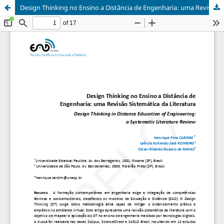
Design Thinking no Ensino a Distância de Engenharia: uma Revisão Sistemática da Literatura