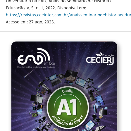
Universitária na EAD. Anais do Seminário de História e
Educação, v. 5, n. 1, 2022. Disponível em:
https://revistas.ceeinter.com.br/anaisseminariodehistoriaeedu
Acesso em: 27 ago. 2025.