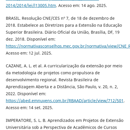
2014/2014/lei/l13005.htm
. Acesso em: 14 ago. 2025.
BRASIL. Resolução CNE/CES nº 7, de 18 de dezembro de
2018. Estabelece as Diretrizes para a Extensão na Educação
Superior Brasileira. Diário Oficial da União, Brasília, DF, 19
dez. 2018. Disponível em:
https://normativasconselhos.mec.gov.br/normativa/view/CNE
Acesso em: 12 jul. 2025.
CAZANE, A. L. et al. A curricularização da extensão por meio
da metodologia de projetos como propulsora de
desenvolvimento regional. Revista Brasileira de
Aprendizagem Aberta e a Distância, São Paulo, v. 20, n. 2,
2022. Disponível em:
https://abed.emnuvens.com.br/RBAAD/article/view/712/501
.
Acesso em: 14 set. 2025.
IMPERATORE, S. L. B. Aprendizados em Projetos de Extensão
Universitária sob a Perspectiva de Acadêmicos de Cursos