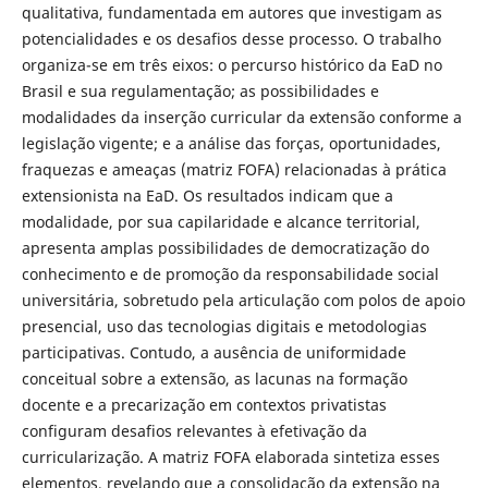
qualitativa, fundamentada em autores que investigam as
potencialidades e os desafios desse processo. O trabalho
organiza-se em três eixos: o percurso histórico da EaD no
Brasil e sua regulamentação; as possibilidades e
modalidades da inserção curricular da extensão conforme a
legislação vigente; e a análise das forças, oportunidades,
fraquezas e ameaças (matriz FOFA) relacionadas à prática
extensionista na EaD. Os resultados indicam que a
modalidade, por sua capilaridade e alcance territorial,
apresenta amplas possibilidades de democratização do
conhecimento e de promoção da responsabilidade social
universitária, sobretudo pela articulação com polos de apoio
presencial, uso das tecnologias digitais e metodologias
participativas. Contudo, a ausência de uniformidade
conceitual sobre a extensão, as lacunas na formação
docente e a precarização em contextos privatistas
configuram desafios relevantes à efetivação da
curricularização. A matriz FOFA elaborada sintetiza esses
elementos, revelando que a consolidação da extensão na