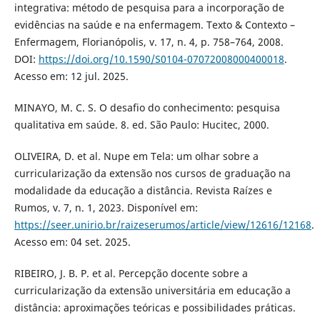
integrativa: método de pesquisa para a incorporação de
evidências na saúde e na enfermagem. Texto & Contexto –
Enfermagem, Florianópolis, v. 17, n. 4, p. 758–764, 2008.
DOI:
https://doi.org/10.1590/S0104-07072008000400018
.
Acesso em: 12 jul. 2025.
MINAYO, M. C. S. O desafio do conhecimento: pesquisa
qualitativa em saúde. 8. ed. São Paulo: Hucitec, 2000.
OLIVEIRA, D. et al. Nupe em Tela: um olhar sobre a
curricularização da extensão nos cursos de graduação na
modalidade da educação a distância. Revista Raízes e
Rumos, v. 7, n. 1, 2023. Disponível em:
https://seer.unirio.br/raizeserumos/article/view/12616/12168
.
Acesso em: 04 set. 2025.
RIBEIRO, J. B. P. et al. Percepção docente sobre a
curricularização da extensão universitária em educação a
distância: aproximações teóricas e possibilidades práticas.