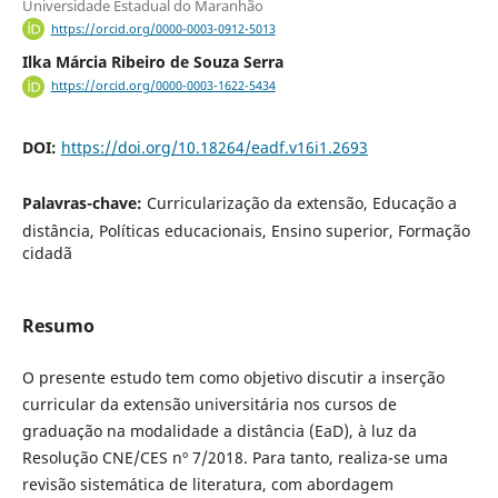
Universidade Estadual do Maranhão
https://orcid.org/0000-0003-0912-5013
Ilka Márcia Ribeiro de Souza Serra
https://orcid.org/0000-0003-1622-5434
DOI:
https://doi.org/10.18264/eadf.v16i1.2693
Palavras-chave:
Curricularização da extensão, Educação a
distância, Políticas educacionais, Ensino superior, Formação
cidadã
Resumo
O presente estudo tem como objetivo discutir a inserção
curricular da extensão universitária nos cursos de
graduação na modalidade a distância (EaD), à luz da
Resolução CNE/CES nº 7/2018. Para tanto, realiza-se uma
revisão sistemática de literatura, com abordagem