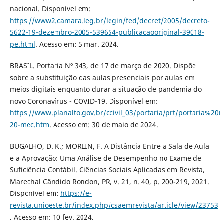
nacional. Disponível em:
https://www2.camara.leg.br/legin/fed/decret/2005/decreto-
5622-19-dezembro-2005-539654-publicacaooriginal-39018-
pe.html
. Acesso em: 5 mar. 2024.
BRASIL. Portaria Nº 343, de 17 de março de 2020. Dispõe
sobre a substituição das aulas presenciais por aulas em
meios digitais enquanto durar a situação de pandemia do
novo Coronavírus - COVID-19. Disponível em:
https://www.planalto.gov.br/ccivil_03/portaria/prt/portaria
20-mec.htm
. Acesso em: 30 de maio de 2024.
BUGALHO, D. K.; MORLIN, F. A Distância Entre a Sala de Aula
e a Aprovação: Uma Análise de Desempenho no Exame de
Suficiência Contábil. Ciências Sociais Aplicadas em Revista,
Marechal Cândido Rondon, PR, v. 21, n. 40, p. 200-219, 2021.
Disponível em:
https://e-
revista.unioeste.br/index.php/csaemrevista/article/view/23753
. Acesso em: 10 fev. 2024.