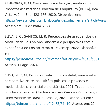
SENHORAS, E. M. Coronavírus e educação: Análise dos
impactos assimétricos. Boletim de Conjuntura (BOCA), Boa
Vista, v. 2, n. 5, p. 128–136, 2020. Disponível em:
https://revista.ioles.com.br/boca/index.php/revista/article/vie
Acesso em: 30 de maio. 2024.
SILVA, E. C.; SANTOS, M. R. Percepções de graduandos da
Modalidade EaD no pré-Pandemia e perspectivas com a
experiência de Ensino Remoto. Revemop, 2022. Disponível
em:
https://periodicos.ufop.br/revemop/article/view/6543/5081
.
Acesso: 17 ago. 2024.
SILVA, M. F. M. Exame de suficiência contábil: uma análise
comparativa entre instituições públicas e privadas e
modalidades presencial e a distância. 2021. Trabalho de
conclusão de curso (Bacharelado em Ciências Contábeis) -
Universidade de Brasília, Brasília, 2021. Disponível em :
https://bdm.unb.br/handle/10483/31410
. Acesso em: 22