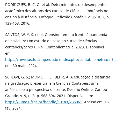
RODRIGUES, B. C. O. et al. Determinantes do desempenho
acadêmico dos alunos dos cursos de Ciências Contábeis no
ensino à distância. Enfoque: Reflexão Contábil, v. 35, n. 2, p.
139-153, 2016.
SANTOS, W. Y. S. et al. O ensino remoto frente à pandemia
da covid-19: Um estudo de caso no curso de ciências
contábeis/ceres UFRN. Contabilometria, 2023. Disponível
em:
https://revistas.fucamp.edu.br/index.php/contabilometria/a
em: 30 maio. 2024.
SCHIAVI, G. S.; MOMO, F. S.; BEHR, A. A educação a distância
na graduação presencial em Ciências Contábeis: uma
análise sob a perspectiva discente. Desafio Online. Campo
Grande. v. 9, n. 3, p. 568-594, 2021. Disponível em:
https://lume.ufrgs.br/handle/10183/235061
. Acesso em: 16
fev. 2024.