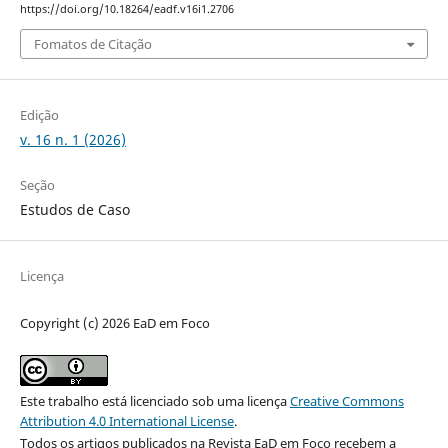
https://doi.org/10.18264/eadf.v16i1.2706
Fomatos de Citação
Edição
v. 16 n. 1 (2026)
Seção
Estudos de Caso
Licença
Copyright (c) 2026 EaD em Foco
Este trabalho está licenciado sob uma licença
Creative Commons
Attribution 4.0 International License
.
Todos os artigos publicados na Revista EaD em Foco recebem a