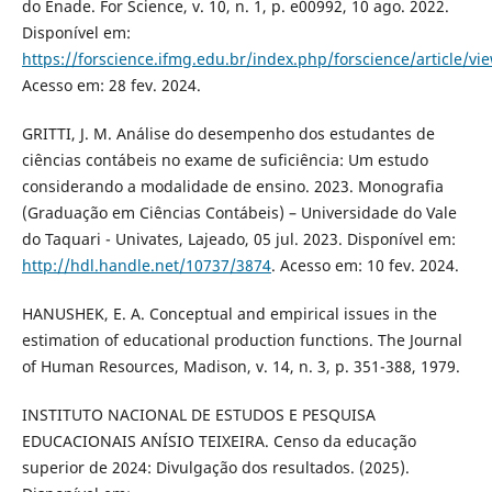
do Enade. For Science, v. 10, n. 1, p. e00992, 10 ago. 2022.
Disponível em:
https://forscience.ifmg.edu.br/index.php/forscience/article/vi
Acesso em: 28 fev. 2024.
GRITTI, J. M. Análise do desempenho dos estudantes de
ciências contábeis no exame de suficiência: Um estudo
considerando a modalidade de ensino. 2023. Monografia
(Graduação em Ciências Contábeis) – Universidade do Vale
do Taquari - Univates, Lajeado, 05 jul. 2023. Disponível em:
http://hdl.handle.net/10737/3874
. Acesso em: 10 fev. 2024.
HANUSHEK, E. A. Conceptual and empirical issues in the
estimation of educational production functions. The Journal
of Human Resources, Madison, v. 14, n. 3, p. 351-388, 1979.
INSTITUTO NACIONAL DE ESTUDOS E PESQUISA
EDUCACIONAIS ANÍSIO TEIXEIRA. Censo da educação
superior de 2024: Divulgação dos resultados. (2025).