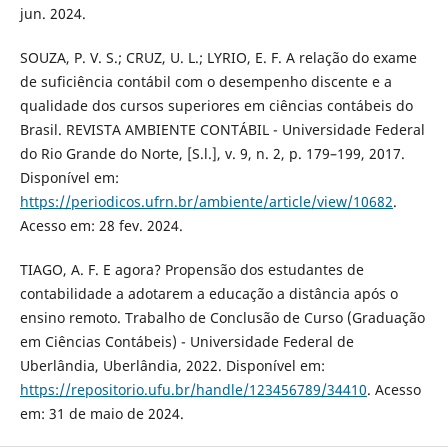
jun. 2024.
SOUZA, P. V. S.; CRUZ, U. L.; LYRIO, E. F. A relação do exame
de suficiência contábil com o desempenho discente e a
qualidade dos cursos superiores em ciências contábeis do
Brasil. REVISTA AMBIENTE CONTÁBIL - Universidade Federal
do Rio Grande do Norte, [S.l.], v. 9, n. 2, p. 179–199, 2017.
Disponível em:
https://periodicos.ufrn.br/ambiente/article/view/10682
.
Acesso em: 28 fev. 2024.
TIAGO, A. F. E agora? Propensão dos estudantes de
contabilidade a adotarem a educação a distância após o
ensino remoto. Trabalho de Conclusão de Curso (Graduação
em Ciências Contábeis) - Universidade Federal de
Uberlândia, Uberlândia, 2022. Disponível em:
https://repositorio.ufu.br/handle/123456789/34410
. Acesso
em: 31 de maio de 2024.