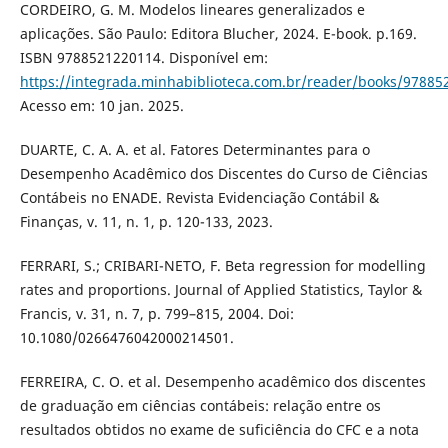
CORDEIRO, G. M. Modelos lineares generalizados e
aplicações. São Paulo: Editora Blucher, 2024. E-book. p.169.
ISBN 9788521220114. Disponível em:
https://integrada.minhabiblioteca.com.br/reader/books/97885
Acesso em: 10 jan. 2025.
DUARTE, C. A. A. et al. Fatores Determinantes para o
Desempenho Acadêmico dos Discentes do Curso de Ciências
Contábeis no ENADE. Revista Evidenciação Contábil &
Finanças, v. 11, n. 1, p. 120-133, 2023.
FERRARI, S.; CRIBARI-NETO, F. Beta regression for modelling
rates and proportions. Journal of Applied Statistics, Taylor &
Francis, v. 31, n. 7, p. 799–815, 2004. Doi:
10.1080/0266476042000214501.
FERREIRA, C. O. et al. Desempenho acadêmico dos discentes
de graduação em ciências contábeis: relação entre os
resultados obtidos no exame de suficiência do CFC e a nota