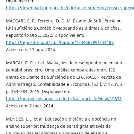
Disponível em:
https://download.inep.gov.br/educacao_superior/censo_super
MACCARI, E. F.; Ferreira, D. D. M. Exame de Suficiência ou
(In) suficiência Contábil: Mapeando as últimas 6 edições.
Repositório UFSC, 2022. Disponível em:
https://repositorio.ufsc.br/handle/123456789/243487
.
Acesso em: 17 ago. 2024.
MARÇAL, R. R. et al. Avaliações de desempenho no ensino
contábil brasileiro: Uma análise comparativa entre IES
diante do Exame de Suficiência do CFC. RACE - Revista de
Administração, Contabilidade e Economia, [S.l.], v. 18, n. 2,
p. 363–384, 2019. Disponível em:
https://periodicos.unoesc.edu.br/race/article/view/19638
.
Acesso em: 2 mar. 2024.
MENDES, J. L. et al. Educação à distância e docência no
ensino superior: mudança de paradigma através da
utilização das tecnologias no processo de ensino e