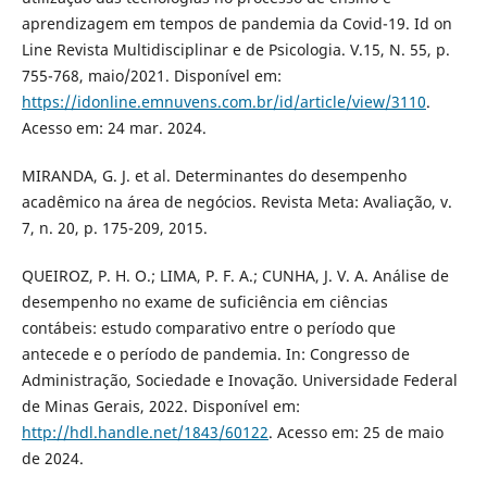
aprendizagem em tempos de pandemia da Covid-19. Id on
Line Revista Multidisciplinar e de Psicologia. V.15, N. 55, p.
755-768, maio/2021. Disponível em:
https://idonline.emnuvens.com.br/id/article/view/3110
.
Acesso em: 24 mar. 2024.
MIRANDA, G. J. et al. Determinantes do desempenho
acadêmico na área de negócios. Revista Meta: Avaliação, v.
7, n. 20, p. 175-209, 2015.
QUEIROZ, P. H. O.; LIMA, P. F. A.; CUNHA, J. V. A. Análise de
desempenho no exame de suficiência em ciências
contábeis: estudo comparativo entre o período que
antecede e o período de pandemia. In: Congresso de
Administração, Sociedade e Inovação. Universidade Federal
de Minas Gerais, 2022. Disponível em:
http://hdl.handle.net/1843/60122
. Acesso em: 25 de maio
de 2024.