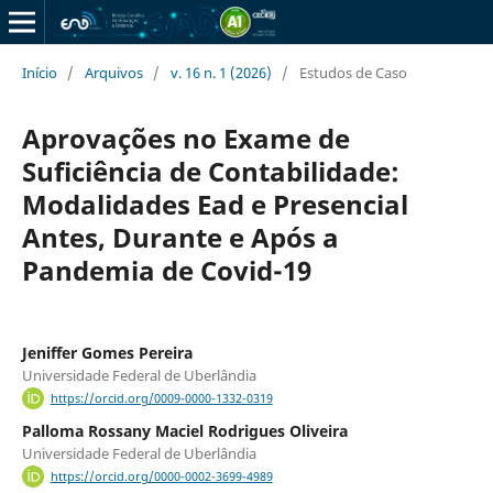
Início
/
Arquivos
/
v. 16 n. 1 (2026)
/
Estudos de Caso
Aprovações no Exame de
Suficiência de Contabilidade:
Modalidades Ead e Presencial
Antes, Durante e Após a
Pandemia de Covid-19
Jeniffer Gomes Pereira
Universidade Federal de Uberlândia
https://orcid.org/0009-0000-1332-0319
Palloma Rossany Maciel Rodrigues Oliveira
Universidade Federal de Uberlândia
https://orcid.org/0000-0002-3699-4989