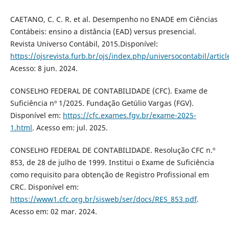
CAETANO, C. C. R. et al. Desempenho no ENADE em Ciências
Contábeis: ensino a distância (EAD) versus presencial.
Revista Universo Contábil, 2015.Disponível:
https://ojsrevista.furb.br/ojs/index.php/universocontabil/artic
Acesso: 8 jun. 2024.
CONSELHO FEDERAL DE CONTABILIDADE (CFC). Exame de
Suficiência nº 1/2025. Fundação Getúlio Vargas (FGV).
Disponível em:
https://cfc.exames.fgv.br/exame-2025-
1.html
. Acesso em: jul. 2025.
CONSELHO FEDERAL DE CONTABILIDADE. Resolução CFC n.º
853, de 28 de julho de 1999. Institui o Exame de Suficiência
como requisito para obtenção de Registro Profissional em
CRC. Disponível em:
https://www1.cfc.org.br/sisweb/ser/docs/RES_853.pdf
.
Acesso em: 02 mar. 2024.