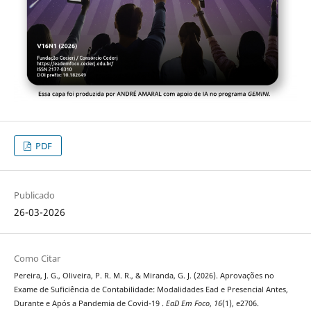
PDF
Publicado
26-03-2026
Como Citar
Pereira, J. G., Oliveira, P. R. M. R., & Miranda, G. J. (2026). Aprovações no
Exame de Suficiência de Contabilidade: Modalidades Ead e Presencial Antes,
Durante e Após a Pandemia de Covid-19 .
EaD Em Foco
,
16
(1), e2706.