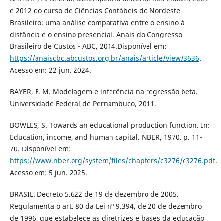
e 2012 do curso de Ciências Contábeis do Nordeste
Brasileiro: uma análise comparativa entre o ensino à
distância e o ensino presencial. Anais do Congresso
Brasileiro de Custos - ABC, 2014.Disponível em:
https://anaiscbc.abcustos.org.br/anais/article/view/3636
.
Acesso em: 22 jun. 2024.
BAYER, F. M. Modelagem e inferência na regressão beta.
Universidade Federal de Pernambuco, 2011.
BOWLES, S. Towards an educational production function. In:
Education, income, and human capital. NBER, 1970. p. 11-
70. Disponível em:
https://www.nber.org/system/files/chapters/c3276/c3276.pdf
.
Acesso em: 5 jun. 2025.
BRASIL. Decreto 5.622 de 19 de dezembro de 2005.
Regulamenta o art. 80 da Lei nº 9.394, de 20 de dezembro
de 1996, que estabelece as diretrizes e bases da educação