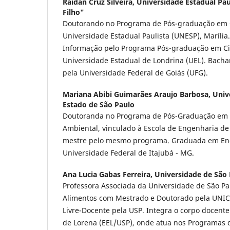
Raidan Cruz Silveira,
Universidade Estadual Pau
Filho"
Doutorando no Programa de Pós-graduação em 
Universidade Estadual Paulista (UNESP), Marília
Informação pelo Programa Pós-graduação em Ci
Universidade Estadual de Londrina (UEL). Bacha
pela Universidade Federal de Goiás (UFG).
Mariana Abibi Guimarães Araujo Barbosa,
Univ
Estado de São Paulo
Doutoranda no Programa de Pós-Graduação em 
Ambiental, vinculado à Escola de Engenharia de
mestre pelo mesmo programa. Graduada em Eng
Universidade Federal de Itajubá - MG.
Ana Lucia Gabas Ferreira,
Universidade de São
Professora Associada da Universidade de São Pa
Alimentos com Mestrado e Doutorado pela UNICA
Livre-Docente pela USP. Integra o corpo docent
de Lorena (EEL/USP), onde atua nos Programas