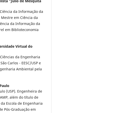
lista "Júlio de Mesquita
Ciência da Informação da
. Mestre em Ciência da
ência da Informação da
rel em Biblioteconomia
ersidade Virtual do
Ciências da Engenharia
 São Carlos - EESC/USP e
enharia Ambiental pela
 Paulo
ulo (USP). Engenheira de
MP, além do título de
e da Escola de Engenharia
 de Pós-Graduação em