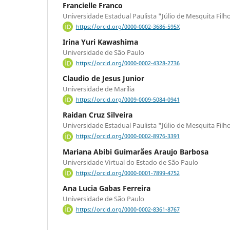
Francielle Franco
Universidade Estadual Paulista "Júlio de Mesquita Filh
https://orcid.org/0000-0002-3686-595X
Irina Yuri Kawashima
Universidade de São Paulo
https://orcid.org/0000-0002-4328-2736
Claudio de Jesus Junior
Universidade de Marília
https://orcid.org/0009-0009-5084-0941
Raidan Cruz Silveira
Universidade Estadual Paulista "Júlio de Mesquita Filh
https://orcid.org/0000-0002-8976-3391
Mariana Abibi Guimarães Araujo Barbosa
Universidade Virtual do Estado de São Paulo
https://orcid.org/0000-0001-7899-4752
Ana Lucia Gabas Ferreira
Universidade de São Paulo
https://orcid.org/0000-0002-8361-8767