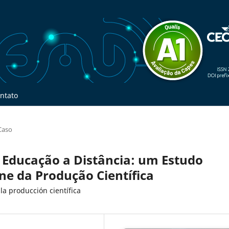
ntato
Caso
a Educação a Distância: um Estudo
ne da Produção Científica
la producción científica