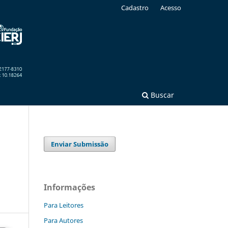
Cadastro
Acesso
Buscar
Enviar Submissão
Informações
Para Leitores
Para Autores