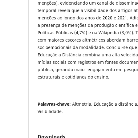
menções), evidenciando um canal de disseminaçã
temporal revela que a visibilidade dos artigos a
menções ao longo dos anos de 2020 e 2021. Adic
a presença de menções da produção científica
Políticas Públicas (4,7%) e na Wikipedia (3,0%).
com maiores escores altmétricos abordam barrei
socioemocionais da modalidade. Conclui-se que 
Educação a Distância combina uma alta velocid
mídias sociais com registros em fontes documen
pública, gerando maior engajamento em pesquis
estruturais e cotidianos do ensino.
Palavras-chave:
Altmetria. Educação a distância
Visibilidade.
Downloads