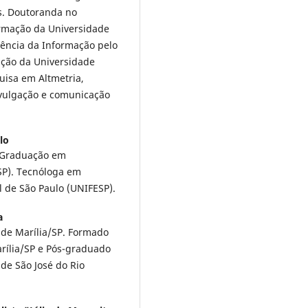
s. Doutoranda no
rmação da Universidade
iência da Informação pelo
ção da Universidade
uisa em Altmetria,
ivulgação e comunicação
lo
-Graduação em
SP). Tecnóloga em
 de São Paulo (UNIFESP).
a
de Marília/SP. Formado
ília/SP e Pós-graduado
de São José do Rio