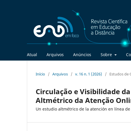
Atual
Arquivos
Anúncios
Sobre
Co
Início
/
Arquivos
/
v. 16 n. 1 (2026)
/
Estudos de 
Circulação e Visibilidade d
Altmétrico da Atenção Onli
Un estudio altmétrico de la atención en línea de 