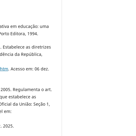
itativa em educação: uma
Porto Editora, 1994.
 Estabelece as diretrizes
idência da República,
.htm
. Acesso em: 06 dez.
 2005. Regulamenta o art.
 que estabelece as
ficial da União: Seção 1,
el em:
. 2025.