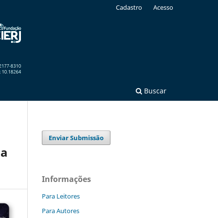
Cadastro
Acesso
Buscar
Enviar Submissão
 a
Informações
Para Leitores
Para Autores