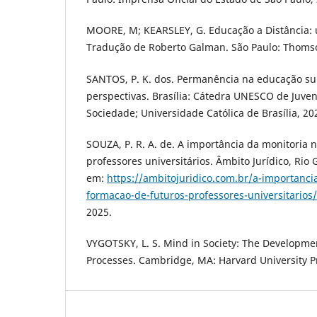
MOORE, M; KEARSLEY, G. Educação a Distância: 
Tradução de Roberto Galman. São Paulo: Thomso
SANTOS, P. K. dos. Permanência na educação sup
perspectivas. Brasília: Cátedra UNESCO de Juve
Sociedade; Universidade Católica de Brasília, 20
SOUZA, P. R. A. de. A importância da monitoria 
professores universitários. Âmbito Jurídico, Rio
em:
https://ambitojuridico.com.br/a-importanci
formacao-de-futuros-professores-universitarios/
2025.
VYGOTSKY, L. S. Mind in Society: The Developmen
Processes. Cambridge, MA: Harvard University P