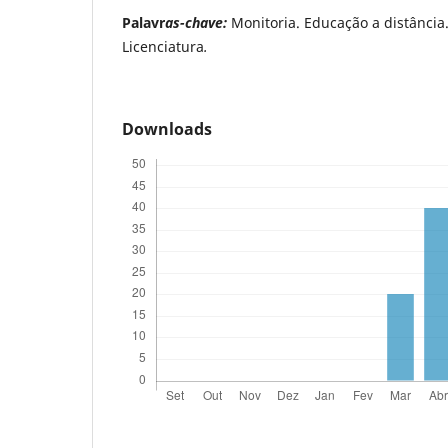
Palavr
as-chave:
Monitoria. Educação a distância
Licenciatura
.
Downloads