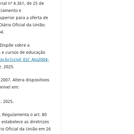
rial nº 4.361, de 25 de
ciamento e
uperior para a oferta de
iário Oficial da União:
04.
 Dispõe sobre a
es e cursos de educação
v.br/ccivil_03/_Ato2004-
z. 2025.
2007. Altera dispositivos
onível em:
. 2025.
. Regulamenta o art. 80
 estabelece as diretrizes
io Oficial da União em 26