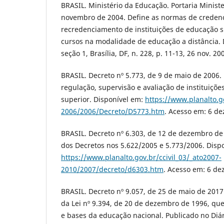
BRASIL. Ministério da Educação. Portaria Ministe
novembro de 2004. Define as normas de creden
recredenciamento de instituições de educação s
cursos na modalidade de educação a distância. D
seção 1, Brasília, DF, n. 228, p. 11-13, 26 nov. 20
BRASIL. Decreto nº 5.773, de 9 de maio de 2006.
regulação, supervisão e avaliação de instituiçõ
superior. Disponível em:
https://www.planalto.go
2006/2006/Decreto/D5773.htm
. Acesso em: 6 de
BRASIL. Decreto nº 6.303, de 12 de dezembro de 
dos Decretos nos 5.622/2005 e 5.773/2006. Disp
https://www.planalto.gov.br/ccivil_03/_ato2007-
2010/2007/decreto/d6303.htm
. Acesso em: 6 dez
BRASIL. Decreto nº 9.057, de 25 de maio de 2017
da Lei nº 9.394, de 20 de dezembro de 1996, que
e bases da educação nacional. Publicado no Diár