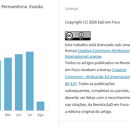
. Permanência. Evasão.
Licença
Copyright (c) 2026 EaD em Foco
Este trabalho está licenciado sob um
licença
Creative Commons Attribution
International License
.
Todos os artigos publicados na Revis
em Foco recebem a licença
Creative
Commons - Atribuição 4.0 Internacion
BY 4.0)
. Todas as publicações
subsequentes, completas ou parciais,
deverão ser feitas com o reconhecim
nas citações, da Revista EaD em Foc
a editora original do artigo.