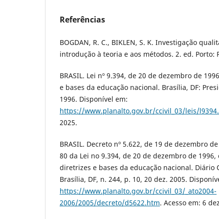
Referências
BOGDAN, R. C., BIKLEN, S. K. Investigação qual
introdução à teoria e aos métodos. 2. ed. Porto: 
BRASIL. Lei nº 9.394, de 20 de dezembro de 1996.
e bases da educação nacional. Brasília, DF: Pres
1996. Disponível em:
https://www.planalto.gov.br/ccivil_03/leis/l9394
2025.
BRASIL. Decreto nº 5.622, de 19 de dezembro de
80 da Lei no 9.394, de 20 de dezembro de 1996,
diretrizes e bases da educação nacional. Diário O
Brasília, DF, n. 244, p. 10, 20 dez. 2005. Disponív
https://www.planalto.gov.br/ccivil_03/_ato2004-
2006/2005/decreto/d5622.htm
. Acesso em: 6 dez