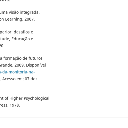
uma visão integrada.
n Learning, 2007.
erior: desafios e
ntude, Educação e
20.
na formação de futuros
 Grande, 2009. Disponível
a-da-monitoria-na-
. Acesso em: 07 dez.
t of Higher Psychological
ress, 1978.