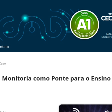
ntato
Caso
a Monitoria como Ponte para o Ensino