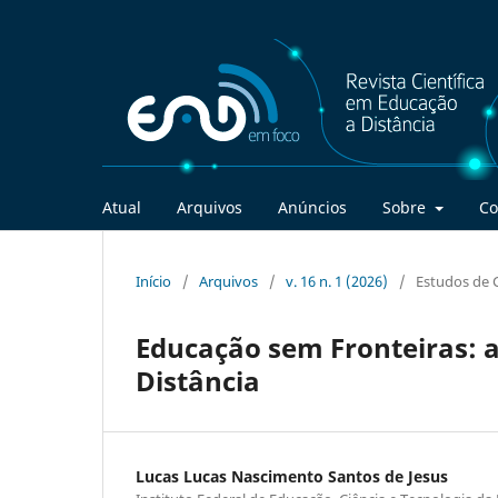
Atual
Arquivos
Anúncios
Sobre
Co
Início
/
Arquivos
/
v. 16 n. 1 (2026)
/
Estudos de 
Educação sem Fronteiras: 
Distância
Lucas Lucas Nascimento Santos de Jesus