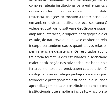
como estratégia institucional para enfrentar os 
evasão escolar, fenômeno recorrente e multifato
Distância. As ações de monitoria foram condu
em ambiente virtual, utilizando recursos como
vídeos educativos, o software GeoGebra e jogos
ampliar a interação, o suporte pedagógico e o 
estudo, de natureza qualitativa e caráter de rela
incorporou também dados quantitativos relacio
permanência e desistência. Os resultados apont
trajetória formativa dos estudantes, evidencian
maior participação nas atividades, melhoria n
fortalecimento da aprendizagem colaborativa. C
configura uma estratégia pedagógica eficaz pa
favorecer o protagonismo estudantil e qualifica
aprendizagem na EaD, contribuindo para a cons
institucionais que ampliem inclusão, vínculo e 