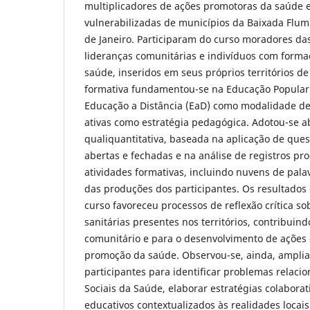
multiplicadores de ações promotoras da saúde
vulnerabilizadas de municípios da Baixada Flum
de Janeiro. Participaram do curso moradores da
lideranças comunitárias e indivíduos com forma
saúde, inseridos em seus próprios territórios d
formativa fundamentou-se na Educação Popular 
Educação a Distância (EaD) como modalidade de
ativas como estratégia pedagógica. Adotou-se
qualiquantitativa, baseada na aplicação de que
abertas e fechadas e na análise de registros pr
atividades formativas, incluindo nuvens de pala
das produções dos participantes. Os resultado
curso favoreceu processos de reflexão crítica so
sanitárias presentes nos territórios, contribuin
comunitário e para o desenvolvimento de ações c
promoção da saúde. Observou-se, ainda, ampli
participantes para identificar problemas relac
Sociais da Saúde, elaborar estratégias colaborat
educativos contextualizados às realidades locais