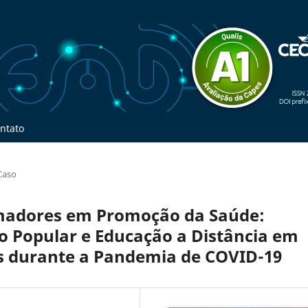
ntato
Caso
madores em Promoção da Saúde:
o Popular e Educação a Distância em
os durante a Pandemia de COVID-19