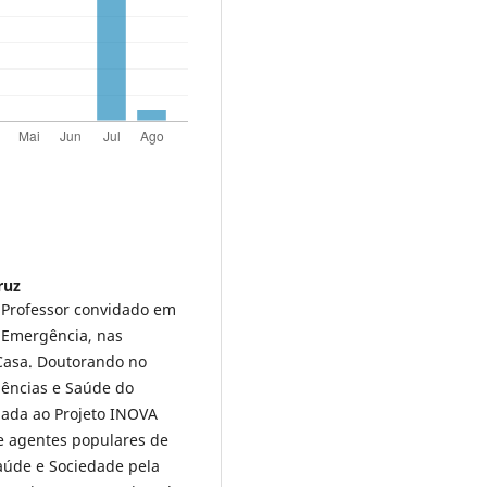
ruz
 Professor convidado em
 Emergência, nas
Casa. Doutorando no
ências e Saúde do
ulada ao Projeto INOVA
e agentes populares de
aúde e Sociedade pela