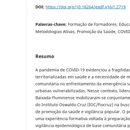
DOI:
https://doi.org/10.18264/eadf.v16i1.2719
Palavras-chave:
Formação de formadores, Educa
Metodologias Ativas, Promoção da Saúde, COVI
Resumo
A pandemia de COVID-19 evidenciou a fragilida
territorializadas em saúde e a necessidade de m
comunitária no enfrentamento da emergência sa
urbanas vulnerabilizadas. Nesse contexto, lide
Baixada Fluminense mobilizaram-se conjuntam
do Instituto Oswaldo Cruz (IOC/Fiocruz) na busca
de promoção da saúde e vigilância popular. O p
uma experiência formativa voltada à preparaçã
vigilância epidemiológica de base comunitária