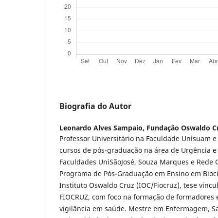
Biografia do Autor
Leonardo Alves Sampaio,
Fundação Oswaldo C
Professor Universitário na Faculdade Unisuam e
cursos de pós-graduação na área de Urgência e
Faculdades UniSãoJosé, Souza Marques e Rede 
Programa de Pós-Graduação em Ensino em Bioci
Instituto Oswaldo Cruz (IOC/Fiocruz), tese vinc
FIOCRUZ, com foco na formação de formadores 
vigilância em saúde. Mestre em Enfermagem, S