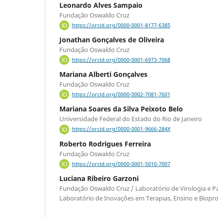
Leonardo Alves Sampaio
Fundação Oswaldo Cruz
https://orcid.org/0000-0001-8177-6385
Jonathan Gonçalves de Oliveira
Fundação Oswaldo Cruz
https://orcid.org/0000-0001-6973-7068
Mariana Alberti Gonçalves
Fundação Oswaldo Cruz
https://orcid.org/0000-0002-7081-7601
Mariana Soares da Silva Peixoto Belo
Universidade Federal do Estado do Rio de Janeiro
https://orcid.org/0000-0001-9666-284X
Roberto Rodrigues Ferreira
Fundação Oswaldo Cruz
https://orcid.org/0000-0001-5010-7007
Luciana Ribeiro Garzoni
Fundação Oswaldo Cruz / Laboratório de Virologia e Pa
Laboratório de Inovações em Terapias, Ensino e Biopr