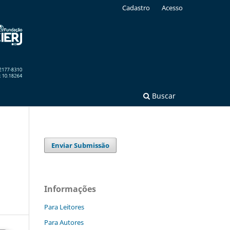
Cadastro
Acesso
Buscar
Enviar Submissão
Informações
Para Leitores
Para Autores