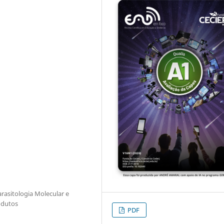
rasitologia Molecular e
odutos
PDF