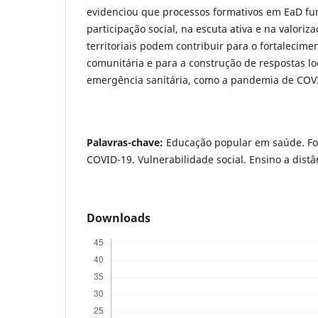
evidenciou que processos formativos em EaD f
participação social, na escuta ativa e na valoriz
territoriais podem contribuir para o fortalecim
comunitária e para a construção de respostas lo
emergência sanitária, como a pandemia de COV
Palavras-chave:
Educação popular em saúde. Fo
COVID-19. Vulnerabilidade social. Ensino a distâ
Downloads