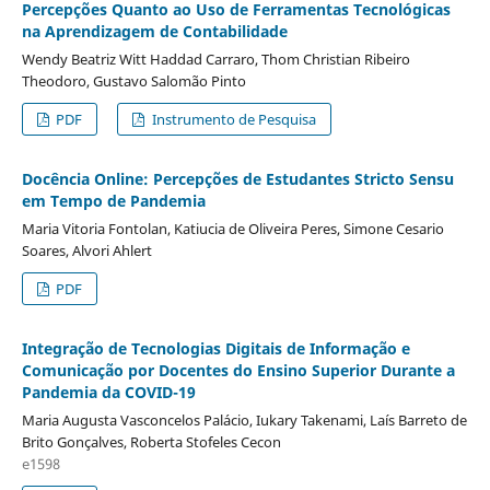
Percepções Quanto ao Uso de Ferramentas Tecnológicas
na Aprendizagem de Contabilidade
Wendy Beatriz Witt Haddad Carraro, Thom Christian Ribeiro
Theodoro, Gustavo Salomão Pinto
PDF
Instrumento de Pesquisa
Docência Online: Percepções de Estudantes Stricto Sensu
em Tempo de Pandemia
Maria Vitoria Fontolan, Katiucia de Oliveira Peres, Simone Cesario
Soares, Alvori Ahlert
PDF
Integração de Tecnologias Digitais de Informação e
Comunicação por Docentes do Ensino Superior Durante a
Pandemia da COVID-19
Maria Augusta Vasconcelos Palácio, Iukary Takenami, Laí­s Barreto de
Brito Gonçalves, Roberta Stofeles Cecon
e1598