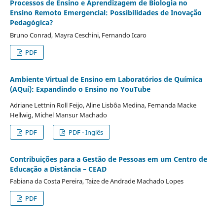
Processos de Ensino e Aprendizagem de Biologia no
Ensino Remoto Emergencial: Possibilidades de Inovação
Pedagógica?
Bruno Conrad, Mayra Ceschini, Fernando Icaro
PDF
Ambiente Virtual de Ensino em Laboratórios de Química
(AQuí): Expandindo o Ensino no YouTube
Adriane Lettnin Roll Feijo, Aline Lisbôa Medina, Fernanda Macke
Hellwig, Michel Mansur Machado
PDF
PDF - Inglês
Contribuições para a Gestão de Pessoas em um Centro de
Educação a Distância – CEAD
Fabiana da Costa Pereira, Taize de Andrade Machado Lopes
PDF