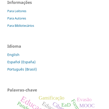
Informações
Para Leitores
Para Autores
Para Bibliotecários
Idioma
English
Español (España)
Português (Brasil)
Palavras-chave
Gamificação
Evasão
Pandemia
EaD
MOOC