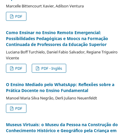
Marcelle Bittencourt Xavier, Adilson Ventura
PDF
Como Ensinar no Ensino Remoto Emergencial:
Possibilidades Pedagógicas e Moocs na Formação
Continuada de Professores da Educação Superior
Luciana Boff Turchielo, Daniel Fabio Salvador, Regiane Trigueiro
Vicente
PDF
PDF - Inglês
O Ensino Mediado pelo WhatsApp: Reflexões sobre a
Prática Docente no Ensino Fundamental
Manoel Maria Silva Negrão, Derli Juliano Neuenfeldt
PDF
Museus Virtuais: o Museu da Pessoa na Construção do
Conhecimento Histórico e Geográfico pela Criança em