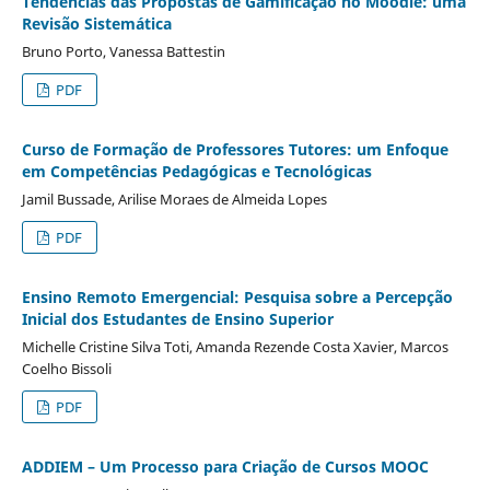
Tendências das Propostas de Gamificação no Moodle: uma
Revisão Sistemática
Bruno Porto, Vanessa Battestin
PDF
Curso de Formação de Professores Tutores: um Enfoque
em Competências Pedagógicas e Tecnológicas
Jamil Bussade, Arilise Moraes de Almeida Lopes
PDF
Ensino Remoto Emergencial: Pesquisa sobre a Percepção
Inicial dos Estudantes de Ensino Superior
Michelle Cristine Silva Toti, Amanda Rezende Costa Xavier, Marcos
Coelho Bissoli
PDF
ADDIEM – Um Processo para Criação de Cursos MOOC