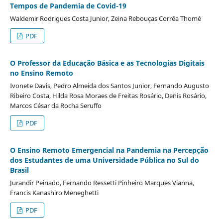
Tempos de Pandemia de Covid-19
Waldemir Rodrigues Costa Junior, Zeina Rebouças Corrêa Thomé
PDF
O Professor da Educação Básica e as Tecnologias Digitais
no Ensino Remoto
Ivonete Davis, Pedro Almeida dos Santos Junior, Fernando Augusto
Ribeiro Costa, Hilda Rosa Moraes de Freitas Rosário, Denis Rosário,
Marcos César da Rocha Seruffo
PDF
O Ensino Remoto Emergencial na Pandemia na Percepção
dos Estudantes de uma Universidade Pública no Sul do
Brasil
Jurandir Peinado, Fernando Ressetti Pinheiro Marques Vianna,
Francis Kanashiro Meneghetti
PDF