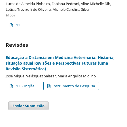
Lucas de Almeida Pinheiro, Fabiana Pedroni, Aline Michelle Dib,
Leticia Trevizolli de Oliveira, Michele Carolina Silva
e1557
PDF
Revisões
Educação a Distância em Medicina Veterinária: História,
situação atual Revisões e Perspectivas Futuras (uma
Revisão Sistemática)
José Miguel Velásquez Salazar, Maria Angelica Miglino
PDF - Inglês
Instrumento de Pesquisa
Enviar Submissão