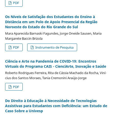
PDF
Os Níveis de Satisfação dos Estudantes do Ensino à
Distância em um Polo de Apoio Presencial da Região
Noroeste do Estado do Rio Grande do Sul
Mara Aparecida Barnaski Fagundes, Jorge Oneide Sausen, Maria
Margarete Baccin Brizola
PDF
Instrumento de Pesquisa
Ciência e Arte na Pandemia de COVID-19: Encontros
Virtuais do Programa CAIS - CienciArte, Inovação e Saúde
Roberto Rodrigues Ferreira, Rita de Cássia Machado da Rocha, Viní­
cius dos Santos Moraes, Tania Cremonini Araújo-Jorge
PDF
Do Direito à Educação à Necessidade de Tecnologias
Assistivas para Estudantes com Deficiência: um Estudo de
Caso Sobre a Univesp