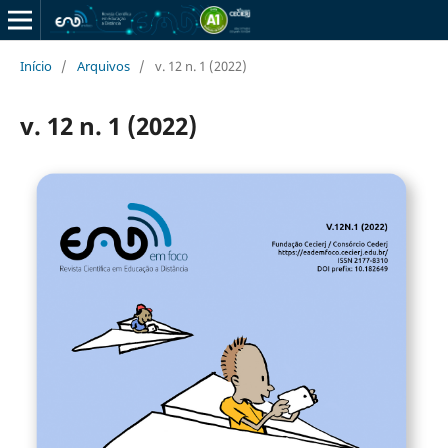
Início
/
Arquivos
/
v. 12 n. 1 (2022)
v. 12 n. 1 (2022)