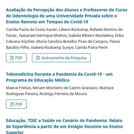
Avaliação da Percepção dos Alunos e Professores do Curso
de Odontologia de uma Universidade Privada sobre o
Ensino Remoto em Tempos de Covid-19
Camila Paola da Costa Xavier, Liliane Roskamp, Rafaela Martins de
Farias , Natanael Henrique Mattos, Isabela Ribeiro Madalena, Erika
Calvano Küchler, Maria Carolina Botelho Pires de Campos, Flares
Baratto-Filho, Isabela Roskamp Sunye, Camila Paiva Perin
PDF
Instrumento de Pesquisa
Telemedicina Durante a Pandemia da Covid-19 - um
Programa de Educação Médica
Maeve Freitas, Miriam Monteiro de Castro Graciano, Marluce
Rodrigues Pereira, Rodrigo Ferreira de Moura
PDF
Educação, TDIC e Saúde no Cenário de Pandemia: Relato
de Experiência a partir de um Estágio Docente no Ensino
Superior