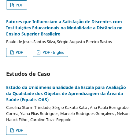
PDF
Fatores que Influenciam a Satisfação de Discentes com
Instituições Educacionais na Modalidade a Distância no
Ensino Superior Brasileiro
Paulo de Jesus Santos Silva, Sérgio Augusto Pereira Bastos
PDF
PDF - Inglês
Estudos de Caso
Estudo da Unidimensionalidade da Escala para Avaliação
da Qualidade dos Objetos de Aprendizagem da Área da
Saúde (Equalis-OAS)
Carolina Sturm Trindade, Sérgio Kakuta Kato , Ana Paula Borngraber
Correa, Ylana Elias Rodrigues, Marcelo Rodrigues Gonçalves , Nelson
Hauck Filho , Caroline Tozzi Reppold
PDF