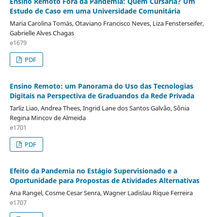
Ensino Remoto Fora da Pandemia: Quem Cursaria? Um
Estudo de Caso em uma Universidade Comunitária
Maria Carolina Tomás, Otaviano Francisco Neves, Liza Fensterseifer,
Gabrielle Alves Chagas
e1679
PDF
Ensino Remoto: um Panorama do Uso das Tecnologias
Digitais na Perspectiva de Graduandos da Rede Privada
Tarliz Liao, Andrea Thees, Ingrid Lane dos Santos Galvão, Sônia
Regina Mincov de Almeida
e1701
PDF
Efeito da Pandemia no Estágio Supervisionado e a
Oportunidade para Propostas de Atividades Alternativas
Ana Rangel, Cosme Cesar Senra, Wagner Ladislau Rique Ferreira
e1707