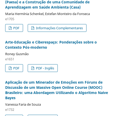
(Paesa) e a Construção de uma Comunidade de
Aprendizagem em Saúde Ambienta (Casa)
Maria Hermí­nia Schenkel, Estefan Monteiro da Fonseca
e1705
PDF
Informações Complementares
Arte-Educação e Ciberespaço: Ponderações sobre o
Contexto Pós-moderno
Roney Gusmão
e1651
PDF
PDF - Inglês
Aplicação de um Minerador de Emoções em Fóruns de
Discussão de um Massive Open Online Course (MOOC)
Brasileiro: uma Abordagem Utilizando o Algoritmo Naive
Bayes
Vanessa Faria de Souza
e1732