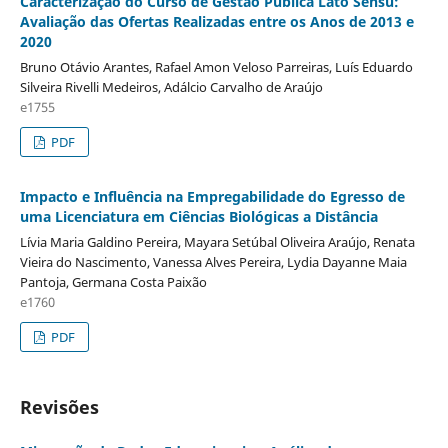
Caracterização do Curso de Gestão Pública Lato Sensu:
Avaliação das Ofertas Realizadas entre os Anos de 2013 e
2020
Bruno Otávio Arantes, Rafael Amon Veloso Parreiras, Luí­s Eduardo
Silveira Rivelli Medeiros, Adálcio Carvalho de Araújo
e1755
PDF
Impacto e Influência na Empregabilidade do Egresso de
uma Licenciatura em Ciências Biológicas a Distância
Lí­via Maria Galdino Pereira, Mayara Setúbal Oliveira Araújo, Renata
Vieira do Nascimento, Vanessa Alves Pereira, Lydia Dayanne Maia
Pantoja, Germana Costa Paixão
e1760
PDF
Revisões