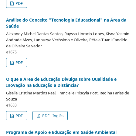
PDF
Análise do Conceito "Tecnologia Educacional" na Área da
Saúde
Alexandy Michel Dantas Santos, Rayssa Horacio Lopes, Kisna Yasmin
Andrade Alves, Lannuzya Verí­ssimo e Oliveira, Pétala Tuani Candido
de Oliveira Salvador
e1675
PDF
O que a Área de Educação Divulga sobre Qualidade e
Inovação na Educação a Distância?
Giselle Cristina Martins Real, Francielle Priscyla Pott, Regina Farias de
Souza
e1683
PDF
PDF - Inglês
Programa de Apoio e Educação em Saúde Ambiental