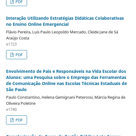
PDF
Interação Utilizando Estratégias Didáticas Colaborativas
no Ensino Online Emergencial
Flávio Pereira, Luis Paulo Leopoldo Mercado, Cleide Jane de Sá
Araújo Costa
e1723
PDF
Envolvimento de Pais e Responsáveis na Vida Escolar dos
Alunos: uma Pesquisa sobre o Emprego das Ferramentas
de Comunicação Online nas Escolas Técnicas Estaduais de
São Paulo
Paulo Constantino, Helena Gemignani Peterossi, Márcia Regina de
Oliveira Poletine
e1740
PDF