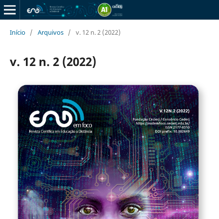
Início
/
Arquivos
/
v. 12 n. 2 (2022)
v. 12 n. 2 (2022)