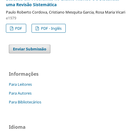
uma Revisão Sistemática
Paulo Roberto Cordova, Cristiano Mesquita Garcia, Rosa Maria Vicari
e1979
PDF
PDF - Inglês
Enviar Submissão
Informações
Para Leitores
Para Autores
Para Bibliotecários
Idioma