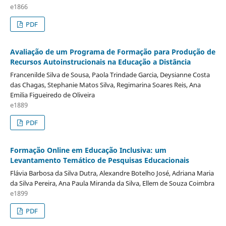
e1866
PDF
Avaliação de um Programa de Formação para Produção de
Recursos Autoinstrucionais na Educação a Distância
Francenilde Silva de Sousa, Paola Trindade Garcia, Deysianne Costa
das Chagas, Stephanie Matos Silva, Regimarina Soares Reis, Ana
Emilia Figueiredo de Oliveira
e1889
PDF
Formação Online em Educação Inclusiva: um
Levantamento Temático de Pesquisas Educacionais
Flávia Barbosa da Silva Dutra, Alexandre Botelho José, Adriana Maria
da Silva Pereira, Ana Paula Miranda da Silva, Ellem de Souza Coimbra
e1899
PDF