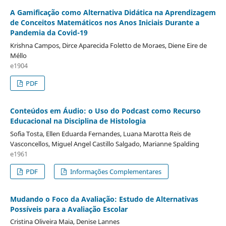
A Gamificação como Alternativa Didática na Aprendizagem
de Conceitos Matemáticos nos Anos Iniciais Durante a
Pandemia da Covid-19
Krishna Campos, Dirce Aparecida Foletto de Moraes, Diene Eire de
Méllo
e1904
PDF
Conteúdos em Áudio: o Uso do Podcast como Recurso
Educacional na Disciplina de Histologia
Sofia Tosta, Ellen Eduarda Fernandes, Luana Marotta Reis de
Vasconcellos, Miguel Angel Castillo Salgado, Marianne Spalding
e1961
PDF
Informações Complementares
Mudando o Foco da Avaliação: Estudo de Alternativas
Possíveis para a Avaliação Escolar
Cristina Oliveira Maia, Denise Lannes