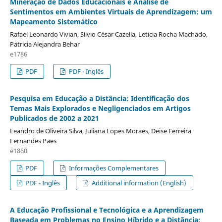
Mineração de Dados Educacionais e Análise de
Sentimentos em Ambientes Virtuais de Aprendizagem: um
Mapeamento Sistemático
Rafael Leonardo Vivian, Sí­lvio César Cazella, Leticia Rocha Machado,
Patricia Alejandra Behar
e1786
PDF
PDF - Inglês
Pesquisa em Educação a Distância: Identificação dos
Temas Mais Explorados e Negligenciados em Artigos
Publicados de 2002 a 2021
Leandro de Oliveira Silva, Juliana Lopes Moraes, Deise Ferreira
Fernandes Paes
e1860
PDF
Informações Complementares
PDF - Inglês
Additional information (English)
A Educação Profissional e Tecnológica e a Aprendizagem
Baseada em Problemas no Ensino Híbrido e a Distância: