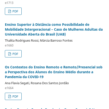
e1713
PDF
Ensino Superior à Distância como Possibilidade de
Mobilidade Intergeracional – Caso de Mulheres Adultas da
Universidade Aberta do Brasil (UAB)
Thalita Rodrigues Rossi, Márcia Barroso Fontes
e1660
PDF
Os Contextos do Ensino Remoto e Remoto/Presencial sob
a Perspectiva dos Alunos do Ensino Médio durante a
Pandemia da COVID-19
Ana Flavia Segati, Rosana Dos Santos Jordão
e1664
PDF