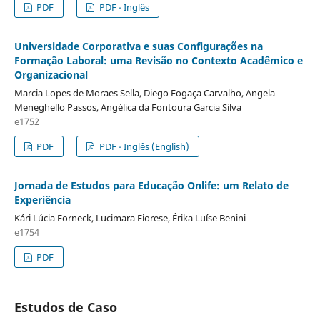
PDF
PDF - Inglês
Universidade Corporativa e suas Configurações na
Formação Laboral: uma Revisão no Contexto Acadêmico e
Organizacional
Marcia Lopes de Moraes Sella, Diego Fogaça Carvalho, Angela
Meneghello Passos, Angélica da Fontoura Garcia Silva
e1752
PDF
PDF - Inglês (English)
Jornada de Estudos para Educação Onlife: um Relato de
Experiência
Kári Lúcia Forneck, Lucimara Fiorese, Érika Luí­se Benini
e1754
PDF
Estudos de Caso