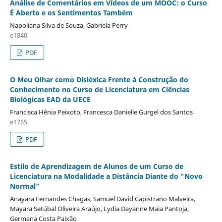
Análise de Comentários em Vídeos de um MOOC: o Curso
É Aberto e os Sentimentos Também
Napoliana Silva de Souza, Gabriela Perry
e1840
PDF
O Meu Olhar como Disléxica Frente à Construção do
Conhecimento no Curso de Licenciatura em Ciências
Biológicas EAD da UECE
Francisca Hênia Peixoto, Francesca Danielle Gurgel dos Santos
e1765
PDF
Estilo de Aprendizagem de Alunos de um Curso de
Licenciatura na Modalidade a Distância Diante do "Novo
Normal"
Anayara Fernandes Chagas, Samuel David Capistrano Malveira,
Mayara Setúbal Oliveira Araújo, Lydia Dayanne Maia Pantoja,
Germana Costa Paixão