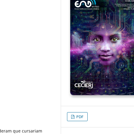
PDF
nderam que cursariam