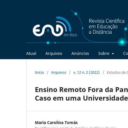
Atual
Arquivos
Anúncios
Sobre
Co
Início
/
Arquivos
/
v. 12 n. 2 (2022)
/
Estudos de 
Ensino Remoto Fora da Pa
Caso em uma Universidade
Maria Carolina Tomás