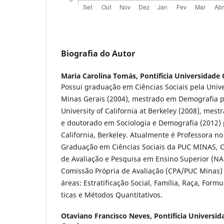
Biografia do Autor
Maria Carolina Tomás,
Pontifí­cia Universidade
Possui graduação em Ciências Sociais pela Univ
Minas Gerais (2004), mestrado em Demografia p
University of California at Berkeley (2008), mest
e doutorado em Sociologia e Demografia (2012) p
California, Berkeley. Atualmente é Professora n
Graduação em Ciências Sociais da PUC MINAS, 
de Avaliação e Pesquisa em Ensino Superior (NA
Comissão Própria de Avaliação (CPA/PUC Minas) 
áreas: Estratificação Social, Famí­lia, Raça, Form
ticas e Métodos Quantitativos.
Otaviano Francisco Neves,
Pontifí­cia Universi