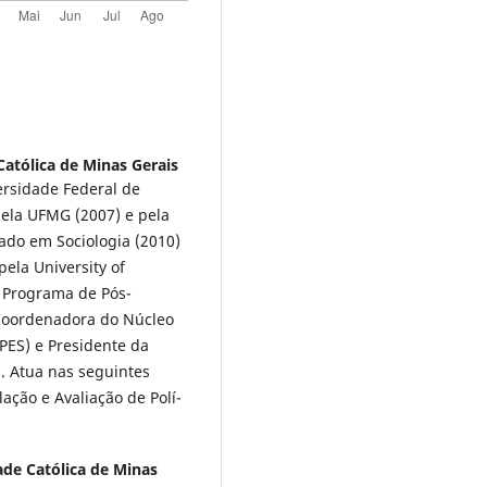
 Católica de Minas Gerais
ersidade Federal de
ela UFMG (2007) e pela
rado em Sociologia (2010)
ela University of
o Programa de Pós-
Coordenadora do Núcleo
PES) e Presidente da
. Atua nas seguintes
ulação e Avaliação de Polí­
dade Católica de Minas