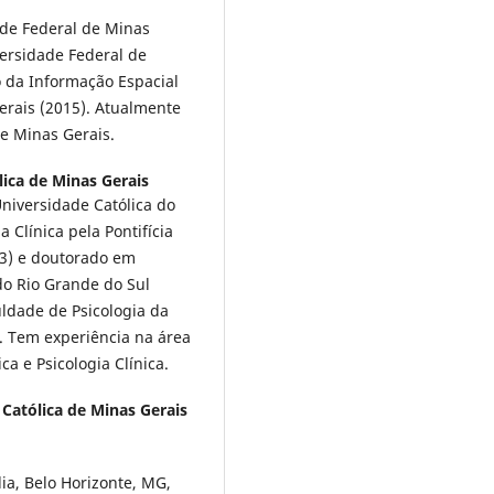
ade Federal de Minas
versidade Federal de
 da Informação Espacial
Gerais (2015). Atualmente
de Minas Gerais.
lica de Minas Gerais
Universidade Católica do
Clí­nica pela Pontifí­cia
03) e doutorado em
 do Rio Grande do Sul
uldade de Psicologia da
s. Tem experiência na área
a e Psicologia Clí­nica.
e Católica de Minas Gerais
ia, Belo Horizonte, MG,