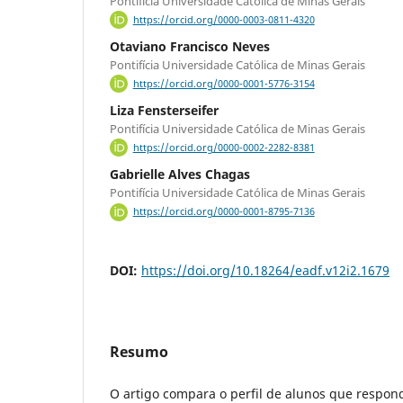
Pontifí­cia Universidade Católica de Minas Gerais
https://orcid.org/0000-0003-0811-4320
Otaviano Francisco Neves
Pontifí­cia Universidade Católica de Minas Gerais
https://orcid.org/0000-0001-5776-3154
Liza Fensterseifer
Pontifí­cia Universidade Católica de Minas Gerais
https://orcid.org/0000-0002-2282-8381
Gabrielle Alves Chagas
Pontifí­cia Universidade Católica de Minas Gerais
https://orcid.org/0000-0001-8795-7136
DOI:
https://doi.org/10.18264/eadf.v12i2.1679
Resumo
O artigo compara o perfil de alunos que respo