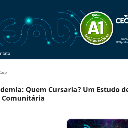
ntato
Caso
ndemia: Quem Cursaria? Um Estudo d
 Comunitária