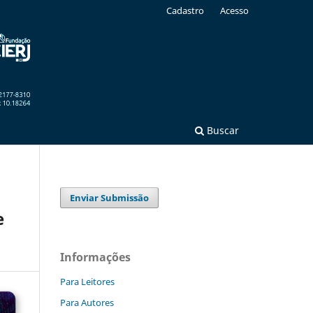
Cadastro
Acesso
Buscar
Enviar Submissão
e
Informações
Para Leitores
Para Autores