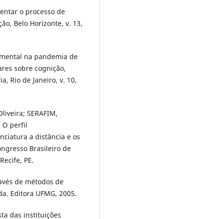
ventar o processo de
, Belo Horizonte, v. 13,
 mental na pandemia de
ares sobre cognição,
 Rio de Janeiro, v. 10,
liveira; SERAFIM,
 O perfil
nciatura a distância e os
ongresso Brasileiro de
Recife, PE.
ravés de métodos de
da. Editora UFMG, 2005.
a das instituições