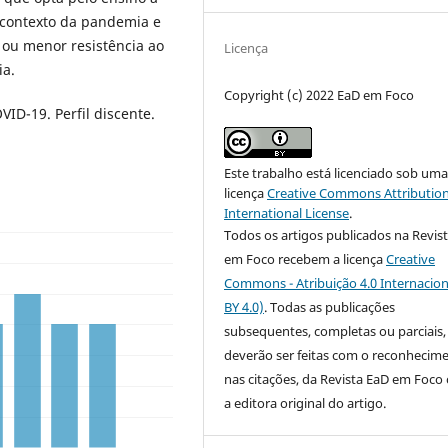
o contexto da pandemia e
 ou menor resistência ao
Licença
ia.
Copyright (c) 2022 EaD em Foco
ID-19. Perfil discente.
Este trabalho está licenciado sob um
licença
Creative Commons Attribution
International License
.
Todos os artigos publicados na Revis
em Foco recebem a licença
Creative
Commons - Atribuição 4.0 Internacion
BY 4.0)
. Todas as publicações
subsequentes, completas ou parciais,
deverão ser feitas com o reconhecim
nas citações, da Revista EaD em Foc
a editora original do artigo.