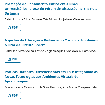
Promoção do Pensamento Crítico em Alunos
Universitários: o Uso do Fórum de Discussão no Ensino a
Distância
Fábio Luiz da Silva, Fabiane Tais Muzardo, Juliana Chueire Lyra
PDF
A gestão da Educação à Distância no Corpo de Bombeiros
Militar do Distrito Federal
Edmilson Silva Souza, Letí­cia Veiga Vasques, Sheldon William Silva
PDF
Práticas Docentes Diferenciadoras em EaD: Integrando as
Novas Tecnologias aos Ambientes Virtuais de
Aprendizagem
Maria Helena Cavalcanti da Silva Belchior, Ana Maria Marques Palagi
PDF