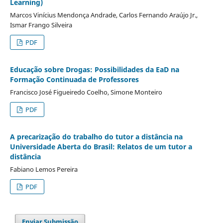
Learning)
Marcos Viní­cius Mendonça Andrade, Carlos Fernando Araújo Jr.,
Ismar Frango Silveira
PDF
Educação sobre Drogas: Possibilidades da EaD na
Formação Continuada de Professores
Francisco José Figueiredo Coelho, Simone Monteiro
PDF
A precarização do trabalho do tutor a distância na
Universidade Aberta do Brasil: Relatos de um tutor a
distância
Fabiano Lemos Pereira
PDF
Enviar Submissão