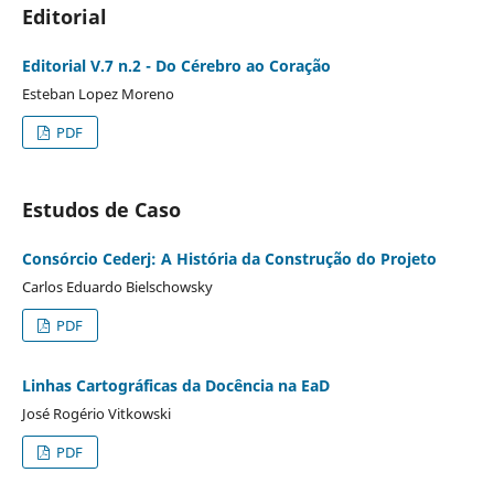
Editorial
Editorial V.7 n.2 - Do Cérebro ao Coração
Esteban Lopez Moreno
PDF
Estudos de Caso
Consórcio Cederj: A História da Construção do Projeto
Carlos Eduardo Bielschowsky
PDF
Linhas Cartográficas da Docência na EaD
José Rogério Vitkowski
PDF