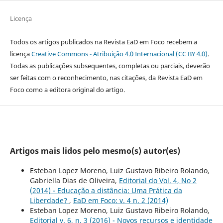
Licença
Todos os artigos publicados na Revista EaD em Foco recebem a
licença
Creative Commons - Atribuição 4.0 Internacional (CC BY 4.0)
.
Todas as publicações subsequentes, completas ou parciais, deverão
ser feitas com o reconhecimento, nas citações, da Revista EaD em
Foco como a editora original do artigo.
Artigos mais lidos pelo mesmo(s) autor(es)
Esteban Lopez Moreno, Luiz Gustavo Ribeiro Rolando,
Gabriella Dias de Oliveira,
Editorial do Vol. 4, No 2
(2014) - Educação a distância: Uma Prática da
Liberdade?
,
EaD em Foco: v. 4 n. 2 (2014)
Esteban Lopez Moreno, Luiz Gustavo Ribeiro Rolando,
Editorial v. 6, n. 3 (2016) - Novos recursos e identidade