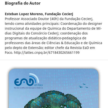
Biografia do Autor
Esteban Lopez Moreno,
Fundação Cecierj
Professor Associado Doutor (40h) da Fundação Cecierj,
tendo como atividades principais: Coordenação do designer
instrucional da equipe de Quí­mica do Departamento de Mí­
dias Digitais do Consórcio Cederj; coordenação dos
programas de atualização didático-pedagógica de
professores das áreas de Ciências & Educação e de Quí­mica
pelo depto de Extensão; editor chefe da Revista EaD em
Foco. http://lattes.cnpq.br/6718430265661199