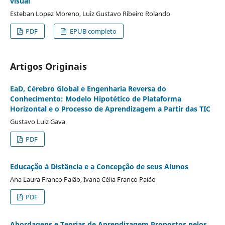
visual
Esteban Lopez Moreno, Luiz Gustavo Ribeiro Rolando
PDF
EPUB completo
Artigos Originais
EaD, Cérebro Global e Engenharia Reversa do
Conhecimento: Modelo Hipotético de Plataforma
Horizontal e o Processo de Aprendizagem a Partir das TIC
Gustavo Luiz Gava
PDF
Educação à Distância e a Concepção de seus Alunos
Ana Laura Franco Paião, Ivana Célia Franco Paião
PDF
Abordagens e Teorias de Aprendizagem Propostos pelos