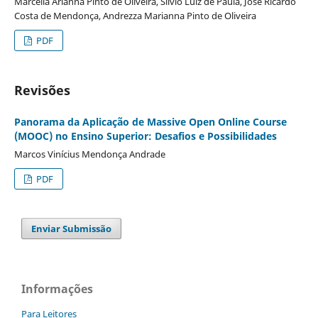
Marcella Arianna Pinto de Oliveira, Sí­lvio Luiz de Paula, José Ricardo
Costa de Mendonça, Andrezza Marianna Pinto de Oliveira
PDF
Revisões
Panorama da Aplicação de Massive Open Online Course
(MOOC) no Ensino Superior: Desafios e Possibilidades
Marcos Viní­cius Mendonça Andrade
PDF
Enviar Submissão
Informações
Para Leitores