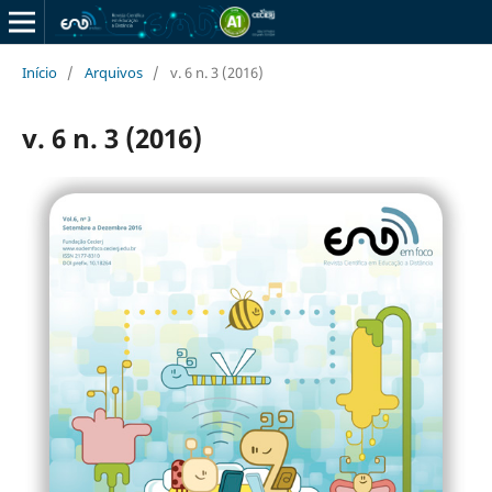
Início
/
Arquivos
/
v. 6 n. 3 (2016)
v. 6 n. 3 (2016)