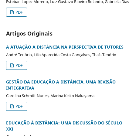
Esteban Lopez Moreno, Luiz Gustavo Ribeiro Rolando, Gabriella Dias
PDF
Artigos Originais
A ATUAÇÃO A DISTÂNCIA NA PERSPECTIVA DE TUTORES
André Tenório, Lilia Aparecida Costa Gonçalves, Thaí­s Tenório
PDF
GESTÃO DA EDUCAÇÃO A DISTÂNCIA, UMA REVISÃO
INTEGRATIVA
Carolina Schmitt Nunes, Marina Keiko Nakayama
PDF
EDUCAÇÃO À DISTÂNCIA: UMA DISCUSSÃO DO SÉCULO
XXI