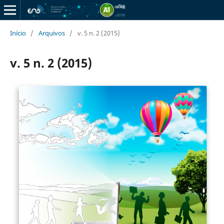
Início
/
Arquivos
/
v. 5 n. 2 (2015)
v. 5 n. 2 (2015)