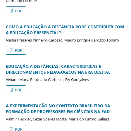
Germano Lechner
PDF
COMO A EDUCAÇÃO A DISTÂNCIA PODE CONTRIBUIR COM
A EDUCAÇÃO PRESENCIAL?
Nádia Prazeres Pinheiro-Carozzo, Mauro Enrique Carozzo-Todaro
PDF
EDUCAÇÃO A DISTÂNCIAS: CARACTERÍSTICAS E
DIRECIONAMENTOS PEDAGÓGICOS NA ERA DIGITAL
Viviane Maria Penteado Garbelini, Ely Gonçalves
PDF
A EXPERIMENTAÇÃO NO CONTEXTO BRASILEIRO DA
FORMAÇÃO DE PROFESSORES EM CIÊNCIAS NA EAD
Valmir Heckler, Cezar Soares Motta, Maria do Carmo Galiazzi
PDF