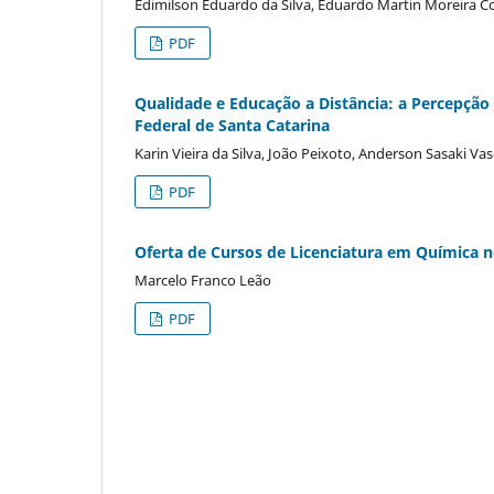
Edimilson Eduardo da Silva, Eduardo Martin Moreira C
PDF
Qualidade e Educação a Distância: a Percepçã
Federal de Santa Catarina
Karin Vieira da Silva, João Peixoto, Anderson Sasaki V
PDF
Oferta de Cursos de Licenciatura em Química n
Marcelo Franco Leão
PDF