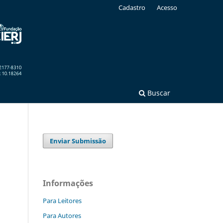
Cadastro
Acesso
Buscar
Enviar Submissão
Informações
Para Leitores
Para Autores