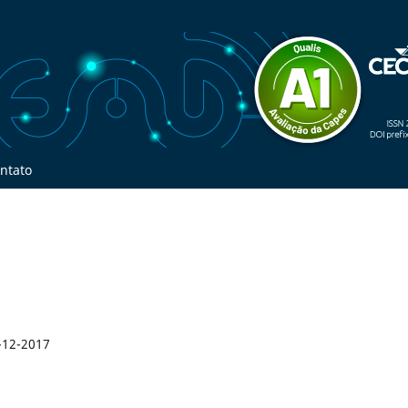
ntato
-12-2017