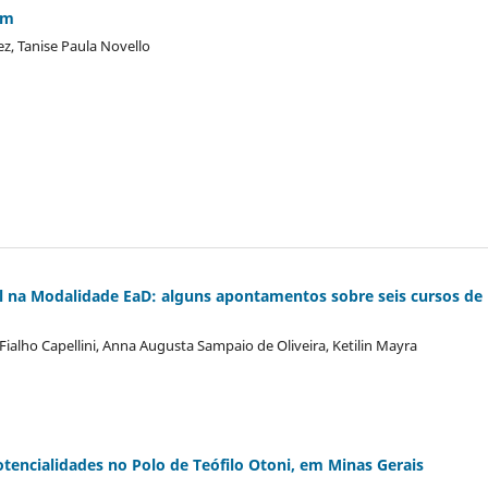
am
z, Tanise Paula Novello
 na Modalidade EaD: alguns apontamentos sobre seis cursos de
Fialho Capellini, Anna Augusta Sampaio de Oliveira, Ketilin Mayra
Potencialidades no Polo de Teófilo Otoni, em Minas Gerais