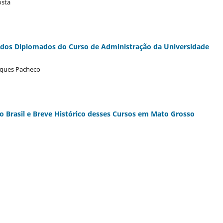
osta
o dos Diplomados do Curso de Administração da Universidade
asques Pacheco
o Brasil e Breve Histórico desses Cursos em Mato Grosso