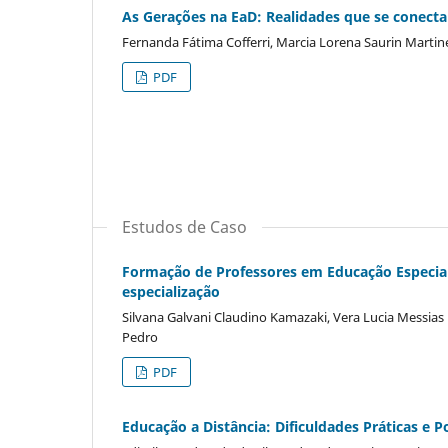
As Gerações na EaD: Realidades que se conect
Fernanda Fátima Cofferri, Marcia Lorena Saurin Martine
PDF
Estudos de Caso
Formação de Professores em Educação Especial
especialização
Silvana Galvani Claudino Kamazaki, Vera Lucia Messias 
Pedro
PDF
Educação a Distância: Dificuldades Práticas e 