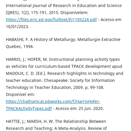
International Journal of Research in Education and Science
(IJRES), 1(2), 175-191, 2015. Disponívelem:
https://files.eric.ed.gov/fulltext/EJ1105224.pdf
- Acesso em
10/01/2023.
HABASHI, F. A History of Metallurgy. Metallurgie Extractive
Quebec, 1994.
HARRIS, J.; HOFER, M. Instructional planning activity types
as vehicles for curriculum-based TPACK development apud
MADDUX, C. D. (Ed.). Research highlights in technology and
teacher education. Chesapeake: Society for Information
Technology in Teacher Education, 2009. p. 99-108.
Disponível em:
https://chathamcat.pbworks.com/f/HarrisHofer-
TPACKActivityTypes.pdf
- Acesso em: 25 jun. 2020.
HATTIE, J.; MARSH, H. W. The Relationship Between
Research and Teaching: A Meta-Analysis. Review of