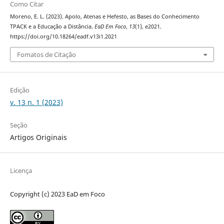
Como Citar
Moreno, E. L. (2023). Apolo, Atenas e Hefesto, as Bases do Conhecimento
TPACK e a Educação a Distância.
EaD Em Foco
,
13
(1), e2021.
https://doi.org/10.18264/eadf.v13i1.2021
Fomatos de Citação
Edição
v. 13 n. 1 (2023)
Seção
Artigos Originais
Licença
Copyright (c) 2023 EaD em Foco