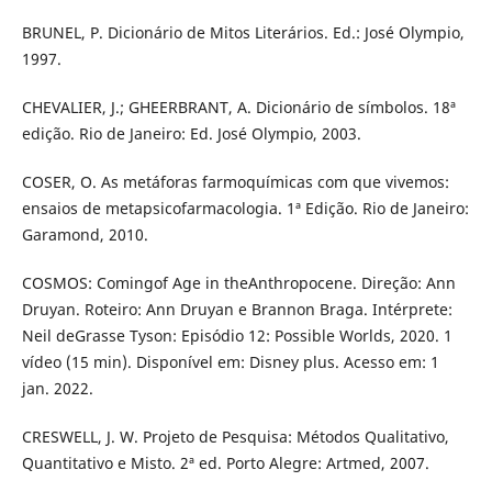
BRUNEL, P. Dicionário de Mitos Literários. Ed.: José Olympio,
1997.
CHEVALIER, J.; GHEERBRANT, A. Dicionário de símbolos. 18ª
edição. Rio de Janeiro: Ed. José Olympio, 2003.
COSER, O. As metáforas farmoquímicas com que vivemos:
ensaios de metapsicofarmacologia. 1ª Edição. Rio de Janeiro:
Garamond, 2010.
COSMOS: Comingof Age in theAnthropocene. Direção: Ann
Druyan. Roteiro: Ann Druyan e Brannon Braga. Intérprete:
Neil deGrasse Tyson: Episódio 12: Possible Worlds, 2020. 1
vídeo (15 min). Disponível em: Disney plus. Acesso em: 1
jan. 2022.
CRESWELL, J. W. Projeto de Pesquisa: Métodos Qualitativo,
Quantitativo e Misto. 2ª ed. Porto Alegre: Artmed, 2007.