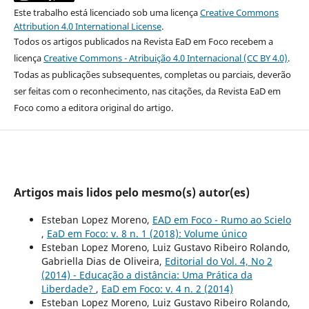
Este trabalho está licenciado sob uma licença
Creative Commons
Attribution 4.0 International License
.
Todos os artigos publicados na Revista EaD em Foco recebem a
licença
Creative Commons - Atribuição 4.0 Internacional (CC BY 4.0)
.
Todas as publicações subsequentes, completas ou parciais, deverão
ser feitas com o reconhecimento, nas citações, da Revista EaD em
Foco como a editora original do artigo.
Artigos mais lidos pelo mesmo(s) autor(es)
Esteban Lopez Moreno,
EAD em Foco - Rumo ao Scielo
,
EaD em Foco: v. 8 n. 1 (2018): Volume único
Esteban Lopez Moreno, Luiz Gustavo Ribeiro Rolando,
Gabriella Dias de Oliveira,
Editorial do Vol. 4, No 2
(2014) - Educação a distância: Uma Prática da
Liberdade?
,
EaD em Foco: v. 4 n. 2 (2014)
Esteban Lopez Moreno, Luiz Gustavo Ribeiro Rolando,