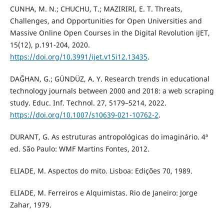
CUNHA, M. N.; CHUCHU, T.; MAZIRIRI, E. T. Threats,
Challenges, and Opportunities for Open Universities and
Massive Online Open Courses in the Digital Revolution iJET,
15(12), p.191-204, 2020.
https://doi.org/10.3991/ijet.v15i12.13435
.
DAĞHAN, G.; GÜNDÜZ, A. Y. Research trends in educational
technology journals between 2000 and 2018: a web scraping
study. Educ. Inf. Technol. 27, 5179–5214, 2022.
https://doi.org/10.1007/s10639-021-10762-2
.
DURANT, G. As estruturas antropológicas do imaginário. 4ª
ed. São Paulo: WMF Martins Fontes, 2012.
ELIADE, M. Aspectos do mito. Lisboa: Edições 70, 1989.
ELIADE, M. Ferreiros e Alquimistas. Rio de Janeiro: Jorge
Zahar, 1979.