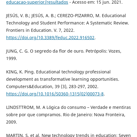
educacao-superior/resultados
- Acesso em: 15 jun. 2021.
JESÚS, V. B.; JESÚS, A. B.; CEREZO-PIZARRO, M. Educational
Technology and Student Performance: A Systematic Review.
Frontiers in Education. V. 7, 2022.
https://doi.org/10.3389/feduc.2022.916502
.
JUNG, C. G. O segredo da flor de ouro. Petrópolis: Vozes,
1999.
KING, K. Ping. Educational technology professional
development as transformative learning opportunities.
Computers&Education, 39 (3), 283-297, 2002.
https://doi.org/10.1016/S0360-1315(02)00073-8
.
LINDSTTROM, M. A Lógica do consumo – Verdade e mentiras
sobre por que compramos. Rio de Janeiro: Nova Fronteira,
2009.
MARTIN, S. et al. New technology trends in education: Seven