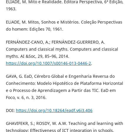
ELIADE, M. Mito e Realidade. Editora Perspectiva, 6ª Edição,
1963.
ELiADE, M. Mitos, Sonhos e Mistérios. Coleção Perspectivas
do homem: Edições 70, 1961.
FERNÁNDEZ-CANO, A.; FERNÁNDEZ-GUERRERO, A.
Computers and classical myths. Computers and classical
myths. AI &Soc, 29, 85–96, 2014.
https://doi.org/10.1007/s00146-013-0446-2
.
GAVA, G. EaD, Cérebro Global e Engenharia Reversa do
Conhecimento: Modelo Hipotético de Plataforma Horizontal
e o Processo de Aprendizagem a Partir das TIC. EaD em
Foco, v. 6, n. 3, 2016.
DOI:
https://doi.org/10.18264/eadf.v6i3.406
GHAVIFEKR, S.; ROSDY, W. A.W. Teaching and learning with
technology: Effectiveness of ICT integration in schools.