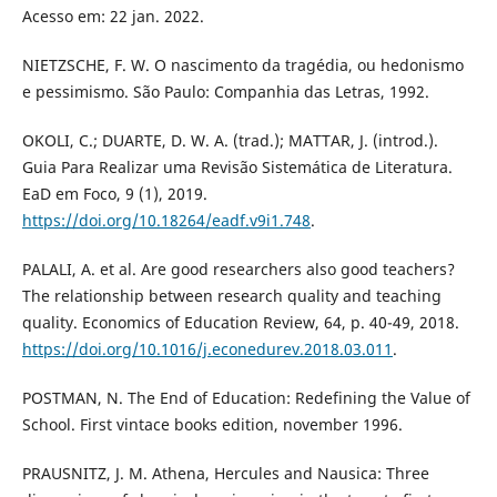
Acesso em: 22 jan. 2022.
NIETZSCHE, F. W. O nascimento da tragédia, ou hedonismo
e pessimismo. São Paulo: Companhia das Letras, 1992.
OKOLI, C.; DUARTE, D. W. A. (trad.); MATTAR, J. (introd.).
Guia Para Realizar uma Revisão Sistemática de Literatura.
EaD em Foco, 9 (1), 2019.
https://doi.org/10.18264/eadf.v9i1.748
.
PALALI, A. et al. Are good researchers also good teachers?
The relationship between research quality and teaching
quality. Economics of Education Review, 64, p. 40-49, 2018.
https://doi.org/10.1016/j.econedurev.2018.03.011
.
POSTMAN, N. The End of Education: Redefining the Value of
School. First vintace books edition, november 1996.
PRAUSNITZ, J. M. Athena, Hercules and Nausica: Three