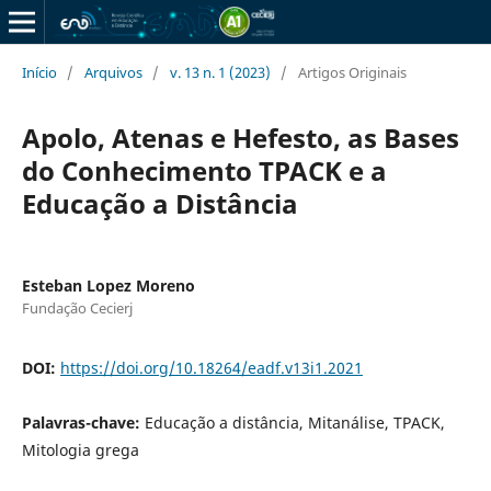
Início
/
Arquivos
/
v. 13 n. 1 (2023)
/
Artigos Originais
Apolo, Atenas e Hefesto, as Bases
do Conhecimento TPACK e a
Educação a Distância
Esteban Lopez Moreno
Fundação Cecierj
DOI:
https://doi.org/10.18264/eadf.v13i1.2021
Palavras-chave:
Educação a distância, Mitanálise, TPACK,
Mitologia grega