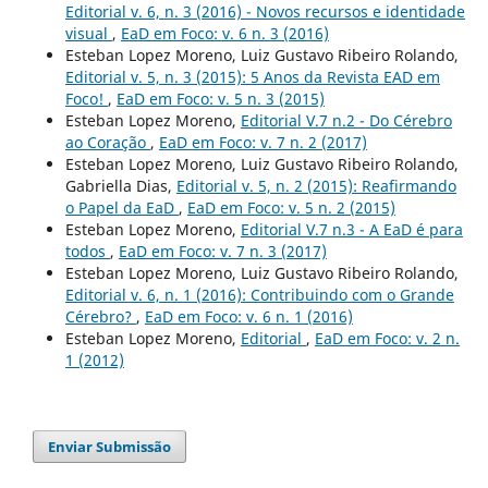
Editorial v. 6, n. 3 (2016) - Novos recursos e identidade
visual
,
EaD em Foco: v. 6 n. 3 (2016)
Esteban Lopez Moreno, Luiz Gustavo Ribeiro Rolando,
Editorial v. 5, n. 3 (2015): 5 Anos da Revista EAD em
Foco!
,
EaD em Foco: v. 5 n. 3 (2015)
Esteban Lopez Moreno,
Editorial V.7 n.2 - Do Cérebro
ao Coração
,
EaD em Foco: v. 7 n. 2 (2017)
Esteban Lopez Moreno, Luiz Gustavo Ribeiro Rolando,
Gabriella Dias,
Editorial v. 5, n. 2 (2015): Reafirmando
o Papel da EaD
,
EaD em Foco: v. 5 n. 2 (2015)
Esteban Lopez Moreno,
Editorial V.7 n.3 - A EaD é para
todos
,
EaD em Foco: v. 7 n. 3 (2017)
Esteban Lopez Moreno, Luiz Gustavo Ribeiro Rolando,
Editorial v. 6, n. 1 (2016): Contribuindo com o Grande
Cérebro?
,
EaD em Foco: v. 6 n. 1 (2016)
Esteban Lopez Moreno,
Editorial
,
EaD em Foco: v. 2 n.
1 (2012)
Enviar Submissão