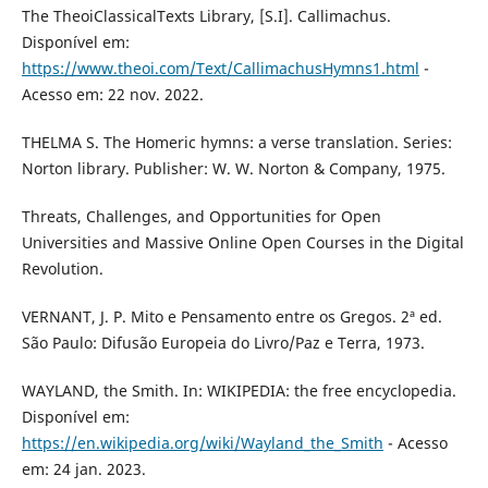
The TheoiClassicalTexts Library, [S.I]. Callimachus.
Disponível em:
https://www.theoi.com/Text/CallimachusHymns1.html
-
Acesso em: 22 nov. 2022.
THELMA S. The Homeric hymns: a verse translation. Series:
Norton library. Publisher: W. W. Norton & Company, 1975.
Threats, Challenges, and Opportunities for Open
Universities and Massive Online Open Courses in the Digital
Revolution.
VERNANT, J. P. Mito e Pensamento entre os Gregos. 2ª ed.
São Paulo: Difusão Europeia do Livro/Paz e Terra, 1973.
WAYLAND, the Smith. In: WIKIPEDIA: the free encyclopedia.
Disponível em:
https://en.wikipedia.org/wiki/Wayland_the_Smith
- Acesso
em: 24 jan. 2023.