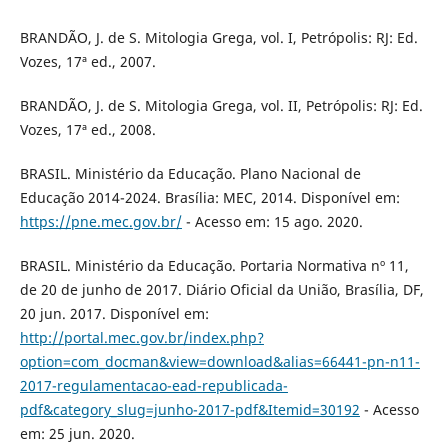
BRANDÃO, J. de S. Mitologia Grega, vol. I, Petrópolis: RJ: Ed.
Vozes, 17ª ed., 2007.
BRANDÃO, J. de S. Mitologia Grega, vol. II, Petrópolis: RJ: Ed.
Vozes, 17ª ed., 2008.
BRASIL. Ministério da Educação. Plano Nacional de
Educação 2014-2024. Brasília: MEC, 2014. Disponível em:
https://pne.mec.gov.br/
- Acesso em: 15 ago. 2020.
BRASIL. Ministério da Educação. Portaria Normativa nº 11,
de 20 de junho de 2017. Diário Oficial da União, Brasília, DF,
20 jun. 2017. Disponível em:
http://portal.mec.gov.br/index.php?
option=com_docman&view=download&alias=66441-pn-n11-
2017-regulamentacao-ead-republicada-
pdf&category_slug=junho-2017-pdf&Itemid=30192
- Acesso
em: 25 jun. 2020.