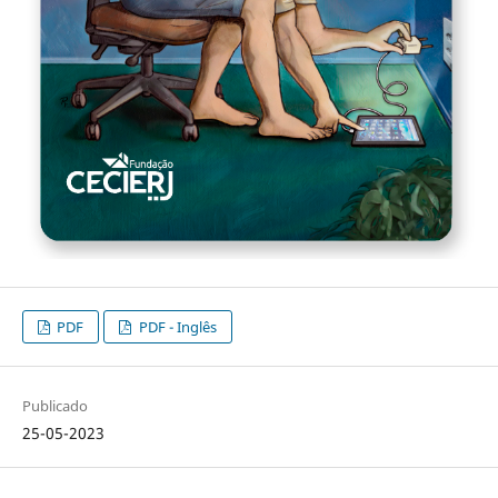
PDF
PDF - Inglês
Publicado
25-05-2023