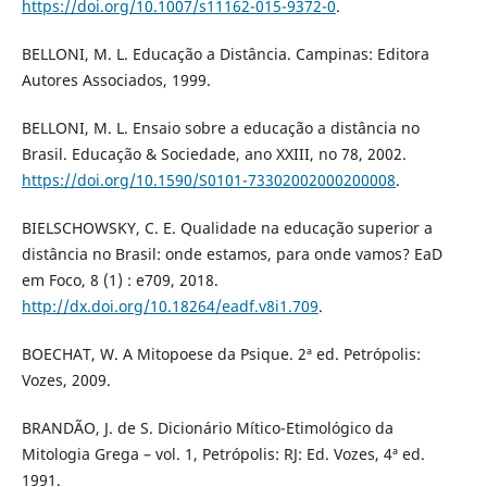
https://doi.org/10.1007/s11162-015-9372-0
.
BELLONI, M. L. Educação a Distância. Campinas: Editora
Autores Associados, 1999.
BELLONI, M. L. Ensaio sobre a educação a distância no
Brasil. Educação & Sociedade, ano XXIII, no 78, 2002.
https://doi.org/10.1590/S0101-73302002000200008
.
BIELSCHOWSKY, C. E. Qualidade na educação superior a
distância no Brasil: onde estamos, para onde vamos? EaD
em Foco, 8 (1) : e709, 2018.
http://dx.doi.org/10.18264/eadf.v8i1.709
.
BOECHAT, W. A Mitopoese da Psique. 2ª ed. Petrópolis:
Vozes, 2009.
BRANDÃO, J. de S. Dicionário Mítico-Etimológico da
Mitologia Grega – vol. 1, Petrópolis: RJ: Ed. Vozes, 4ª ed.
1991.