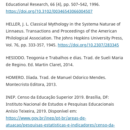
Educational Research, 66 (4), pp. 507–542, 1996.
https://doi.org/10.3102/00346543066004507
HELLER, J. L. Classical Mythology in the Systema Naturae of
Linnaeus. Transactions and Proceedings of the American
Philological Association. The Johns Hopkins University Press,
Vol. 76, pp. 333-357, 1945.
https://doi.org/10.2307/283345
HESIODO. Teogonia e Trabalhos e dias. Trad. de Sueli Maria
de Regino. Ed. Martin Claret, 2014.
HOMERO. Ilíada. Trad. de Manuel Odorico Mendes.
Montecristo Editora, 2013.
INEP. Censo da Educação Superior 2019. Brasília, DF:
Instituto Nacional de Estudos e Pesquisas Educacionais
Anísio Teixeira, 2019. Disponível em:
https://www.gov.br/inep/pt-br/areas-de-
atuacao/pesquisas-estatisticas-e-indicadores/censo-da-