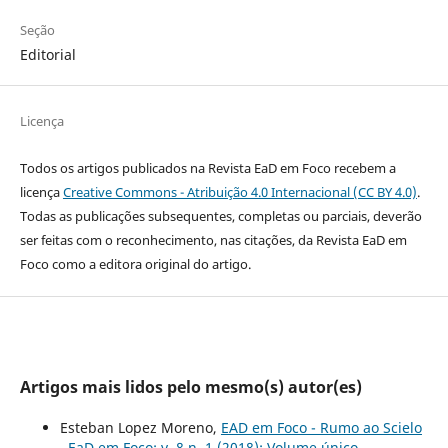
Seção
Editorial
Licença
Todos os artigos publicados na Revista EaD em Foco recebem a
licença
Creative Commons - Atribuição 4.0 Internacional (CC BY 4.0)
.
Todas as publicações subsequentes, completas ou parciais, deverão
ser feitas com o reconhecimento, nas citações, da Revista EaD em
Foco como a editora original do artigo.
Artigos mais lidos pelo mesmo(s) autor(es)
Esteban Lopez Moreno,
EAD em Foco - Rumo ao Scielo
,
EaD em Foco: v. 8 n. 1 (2018): Volume único