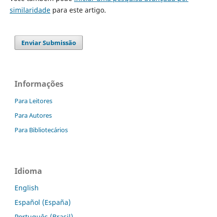
similaridade
para este artigo.
Enviar Submissão
Informações
Para Leitores
Para Autores
Para Bibliotecários
Idioma
English
Español (España)
Português (Brasil)