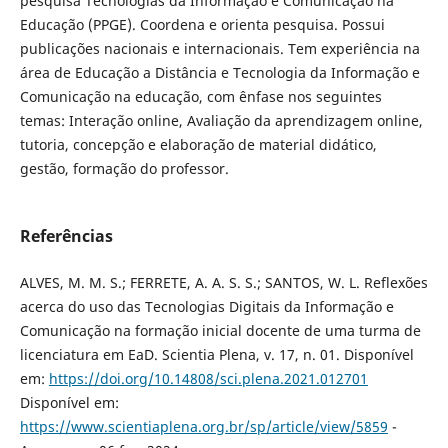
pesquisa Tecnologias da Informação e Comunicação na
Educação (PPGE). Coordena e orienta pesquisa. Possui
publicações nacionais e internacionais. Tem experiência na
área de Educação a Distância e Tecnologia da Informação e
Comunicação na educação, com ênfase nos seguintes
temas: Interação online, Avaliação da aprendizagem online,
tutoria, concepção e elaboração de material didático,
gestão, formação do professor.
Referências
ALVES, M. M. S.; FERRETE, A. A. S. S.; SANTOS, W. L. Reflexões
acerca do uso das Tecnologias Digitais da Informação e
Comunicação na formação inicial docente de uma turma de
licenciatura em EaD. Scientia Plena, v. 17, n. 01. Disponível
em:
https://doi.org/10.14808/sci.plena.2021.012701
Disponível em:
https://www.scientiaplena.org.br/sp/article/view/5859
-