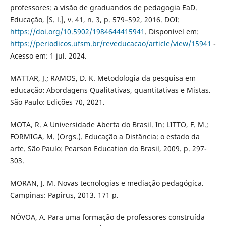
professores: a visão de graduandos de pedagogia EaD.
Educação, [S. l.], v. 41, n. 3, p. 579–592, 2016. DOI:
https://doi.org/10.5902/1984644415941
. Disponível em:
https://periodicos.ufsm.br/reveducacao/article/view/15941
-
Acesso em: 1 jul. 2024.
MATTAR, J.; RAMOS, D. K. Metodologia da pesquisa em
educação: Abordagens Qualitativas, quantitativas e Mistas.
São Paulo: Edições 70, 2021.
MOTA, R. A Universidade Aberta do Brasil. In: LITTO, F. M.;
FORMIGA, M. (Orgs.). Educação a Distância: o estado da
arte. São Paulo: Pearson Education do Brasil, 2009. p. 297-
303.
MORAN, J. M. Novas tecnologias e mediação pedagógica.
Campinas: Papirus, 2013. 171 p.
NÓVOA, A. Para uma formação de professores construída