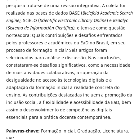
pesquisa trata-se de uma revisão integrativa. A coleta foi
realizada nas bases de dados BASE (
Bielefeld Academic Search
Engine)
, SciELO (
Scientific Electronic Library Online
) e
Redalyc
(
Sistema de Información Científica)
, e tem-se como questão
norteadora: Quais contribuições e desafios enfrentados
pelos professores e acadêmicos da EaD no Brasil, em seu
processo de formação inicial? Seis artigos foram
selecionados para análise e discussão. Nas conclusões,
constataram-se desafios significativos, como a necessidade
de mais atividades colaborativas, a superação da
desigualdade no acesso às tecnologias digitais e a
adaptação da formação inicial à realidade concreta do
ensino. As contribuições destacadas incluem a promoção da
inclusão social, a flexibilidade e acessibilidade da EaD, bem
assim o desenvolvimento de competências digitais
essenciais para a prática docente contemporânea.
Palavras-chave:
Formação inicial. Graduação. Licenciatura.
EaD.