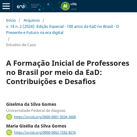
Início
/
Arquivos
/
v. 14 n. 2 (2024): Edição Especial - 100 anos da EaD no Brasil - O
Presente e Futuro na era digital
/
Estudos de Caso
A Formação Inicial de Professores
no Brasil por meio da EaD:
Contribuições e Desafios
Giselma da Silva Gomes
Universidade Federal de Alagoas
https://orcid.org/0000-0001-9334-3608
Maria Gisélia da Silva Gomes
https://orcid.org/0000-0002-7292-8276