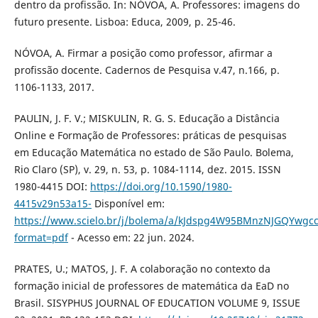
dentro da profissão. In: NÓVOA, A. Professores: imagens do
futuro presente. Lisboa: Educa, 2009, p. 25-46.
NÓVOA, A. Firmar a posição como professor, afirmar a
profissão docente. Cadernos de Pesquisa v.47, n.166, p.
1106-1133, 2017.
PAULIN, J. F. V.; MISKULIN, R. G. S. Educação a Distância
Online e Formação de Professores: práticas de pesquisas
em Educação Matemática no estado de São Paulo. Bolema,
Rio Claro (SP), v. 29, n. 53, p. 1084-1114, dez. 2015. ISSN
1980-4415 DOI:
https://doi.org/10.1590/1980-
4415v29n53a15-
Disponível em:
https://www.scielo.br/j/bolema/a/kJdspg4W95BMnzNJGQYwgcc
format=pdf
- Acesso em: 22 jun. 2024.
PRATES, U.; MATOS, J. F. A colaboração no contexto da
formação inicial de professores de matemática da EaD no
Brasil. SISYPHUS JOURNAL OF EDUCATION VOLUME 9, ISSUE