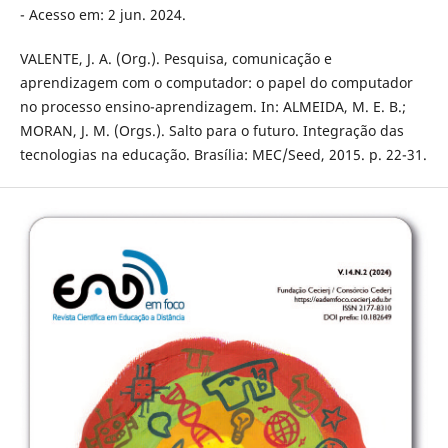
- Acesso em: 2 jun. 2024.
VALENTE, J. A. (Org.). Pesquisa, comunicação e
aprendizagem com o computador: o papel do computador
no processo ensino-aprendizagem. In: ALMEIDA, M. E. B.;
MORAN, J. M. (Orgs.). Salto para o futuro. Integração das
tecnologias na educação. Brasília: MEC/Seed, 2015. p. 22-31.