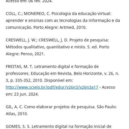
Acesso em: 06 fev. 2024.
COLL, C.; MONEREO, C. Psicologia da educação virtual:
aprender e ensinas com as tecnologias da informação e da
comunicação. Porto Alegre: Artmed, 2010.
CRESWELL, J. W.; CRESWELL, J. D. Projeto de pesquisa:
Métodos qualitativo, quantitativo e misto. 5. ed. Porto
Alegre: Penso, 2021.
FREITAS, M. T. Letramento digital e formação de
professores. Educação em Revista, Belo Horizonte, v. 26, n.
3, p. 335-352, 2010. Disponível em:
http://www.scielo.br/pdf/edur/v26n3/v26n3a17
- Acesso
em: 23 jun. 2024.
GIL, A. C. Como elaborar projetos de pesquisa. São Paulo:
Atlas, 2010.
GOMES, S. S. Letramento digital na formação inicial de