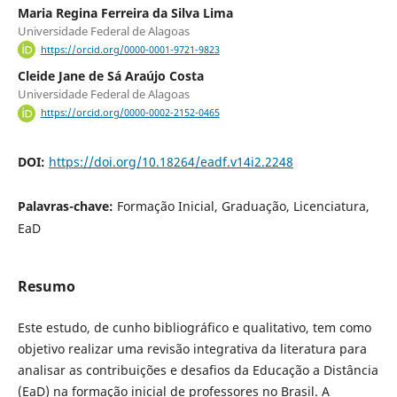
Maria Regina Ferreira da Silva Lima
Universidade Federal de Alagoas
https://orcid.org/0000-0001-9721-9823
Cleide Jane de Sá Araújo Costa
Universidade Federal de Alagoas
https://orcid.org/0000-0002-2152-0465
DOI:
https://doi.org/10.18264/eadf.v14i2.2248
Palavras-chave:
Formação Inicial, Graduação, Licenciatura,
EaD
Resumo
Este estudo, de cunho bibliográfico e qualitativo, tem como
objetivo realizar uma revisão integrativa da literatura para
analisar as contribuições e desafios da Educação a Distância
(EaD) na formação inicial de professores no Brasil. A