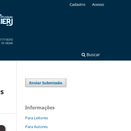
Cadastro
Acesso
Buscar
Enviar Submissão
os
Informações
Para Leitores
Para Autores