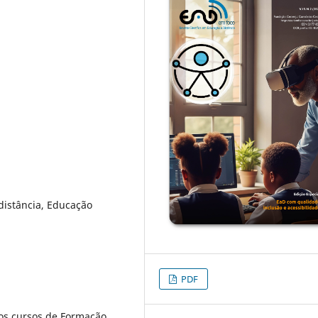
distância, Educação
PDF
dos cursos de Formação