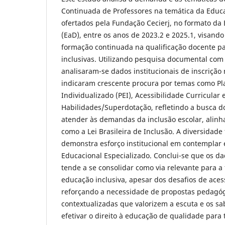
Continuada de Professores na temática da Educa
ofertados pela Fundação Cecierj, no formato da
(EaD), entre os anos de 2023.2 e 2025.1, visan
formação continuada na qualificação docente p
inclusivas. Utilizando pesquisa documental com
analisaram-se dados institucionais de inscrição
indicaram crescente procura por temas como Pl
Individualizado (PEI), Acessibilidade Curricular e
Habilidades/Superdotação, refletindo a busca d
atender às demandas da inclusão escolar, alinh
como a Lei Brasileira de Inclusão. A diversidade
demonstra esforço institucional em contemplar
Educacional Especializado. Conclui-se que os 
tende a se consolidar como via relevante para 
educação inclusiva, apesar dos desafios de acess
reforçando a necessidade de propostas pedagógi
contextualizadas que valorizem a escuta e os s
efetivar o direito à educação de qualidade para 