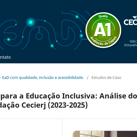
ntato
l - EaD com qualidade, inclusão e acessibilidade.
/
Estudos de Caso
ara a Educação Inclusiva: Análise d
ação Cecierj (2023-2025)