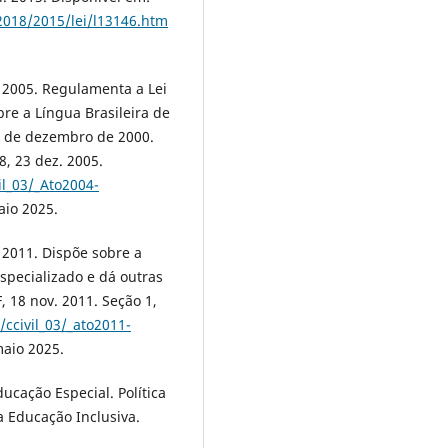
-2018/2015/lei/l13146.htm
 2005. Regulamenta a Lei
bre a Língua Brasileira de
 19 de dezembro de 2000.
28, 23 dez. 2005.
il_03/_Ato2004-
aio 2025.
 2011. Dispõe sobre a
specializado e dá outras
F, 18 nov. 2011. Seção 1,
/ccivil_03/_ato2011-
aio 2025.
ucação Especial. Política
a Educação Inclusiva.