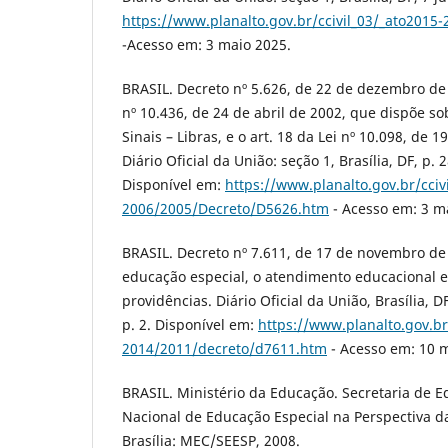
https://www.planalto.gov.br/ccivil_03/_ato2015
-Acesso em: 3 maio 2025.
BRASIL. Decreto nº 5.626, de 22 de dezembro de
nº 10.436, de 24 de abril de 2002, que dispõe so
Sinais – Libras, e o art. 18 da Lei nº 10.098, de
Diário Oficial da União: seção 1, Brasília, DF, p. 
Disponível em:
https://www.planalto.gov.br/cciv
2006/2005/Decreto/D5626.htm
- Acesso em: 3 m
BRASIL. Decreto nº 7.611, de 17 de novembro de
educação especial, o atendimento educacional e
providências. Diário Oficial da União, Brasília, D
p. 2. Disponível em:
https://www.planalto.gov.br
2014/2011/decreto/d7611.htm
- Acesso em: 10 m
BRASIL. Ministério da Educação. Secretaria de Ed
Nacional de Educação Especial na Perspectiva d
Brasília: MEC/SEESP, 2008.