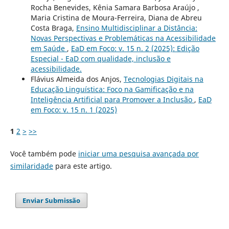
Rocha Benevides, Kênia Samara Barbosa Araújo ,
Maria Cristina de Moura-Ferreira, Diana de Abreu
Costa Braga,
Ensino Multidisciplinar a Distância:
Novas Perspectivas e Problemáticas na Acessibilidade
em Saúde
,
EaD em Foco: v. 15 n. 2 (2025): Edição
Especial - EaD com qualidade, inclusão e
acessibilidade.
Flávius Almeida dos Anjos,
Tecnologias Digitais na
Educação Linguística: Foco na Gamificação e na
Inteligência Artificial para Promover a Inclusão
,
EaD
em Foco: v. 15 n. 1 (2025)
1
2
>
>>
Você também pode
iniciar uma pesquisa avançada por
similaridade
para este artigo.
Enviar Submissão