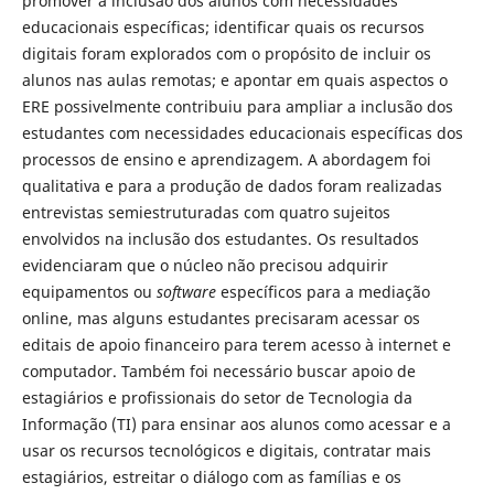
promover a inclusão dos alunos com necessidades
educacionais específicas; identificar quais os recursos
digitais foram explorados com o propósito de incluir os
alunos nas aulas remotas; e apontar em quais aspectos o
ERE possivelmente contribuiu para ampliar a inclusão dos
estudantes com necessidades educacionais específicas dos
processos de ensino e aprendizagem. A abordagem foi
qualitativa e para a produção de dados foram realizadas
entrevistas semiestruturadas com quatro sujeitos
envolvidos na inclusão dos estudantes. Os resultados
evidenciaram que o núcleo não precisou adquirir
equipamentos ou
software
específicos para a mediação
online, mas alguns estudantes precisaram acessar os
editais de apoio financeiro para terem acesso à internet e
computador. Também foi necessário buscar apoio de
estagiários e profissionais do setor de Tecnologia da
Informação (TI) para ensinar aos alunos como acessar e a
usar os recursos tecnológicos e digitais, contratar mais
estagiários, estreitar o diálogo com as famílias e os