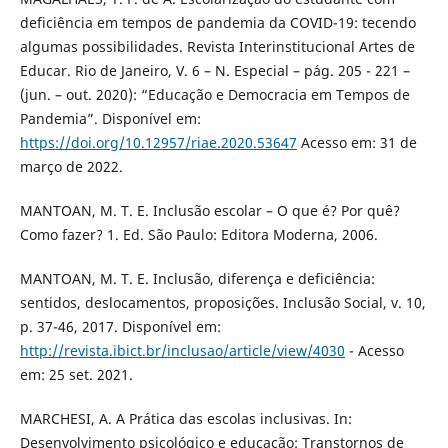
deficiência em tempos de pandemia da COVID-19: tecendo
algumas possibilidades. Revista Interinstitucional Artes de
Educar. Rio de Janeiro, V. 6 – N. Especial – pág. 205 - 221 –
(jun. – out. 2020): “Educação e Democracia em Tempos de
Pandemia”. Disponível em:
https://doi.org/10.12957/riae.2020.53647
Acesso em: 31 de
março de 2022.
MANTOAN, M. T. E. Inclusão escolar – O que é? Por quê?
Como fazer? 1. Ed. São Paulo: Editora Moderna, 2006.
MANTOAN, M. T. E. Inclusão, diferença e deficiência:
sentidos, deslocamentos, proposições. Inclusão Social, v. 10,
p. 37-46, 2017. Disponível em:
http://revista.ibict.br/inclusao/article/view/4030
- Acesso
em: 25 set. 2021.
MARCHESI, A. A Prática das escolas inclusivas. In:
Desenvolvimento psicológico e educação: Transtornos de