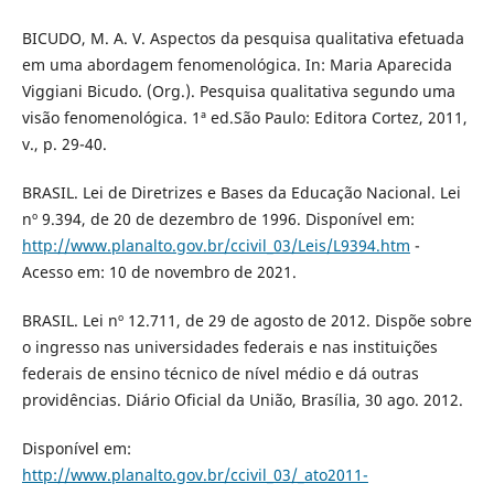
BICUDO, M. A. V. Aspectos da pesquisa qualitativa efetuada
em uma abordagem fenomenológica. In: Maria Aparecida
Viggiani Bicudo. (Org.). Pesquisa qualitativa segundo uma
visão fenomenológica. 1ª ed.São Paulo: Editora Cortez, 2011,
v., p. 29-40.
BRASIL. Lei de Diretrizes e Bases da Educação Nacional. Lei
nº 9.394, de 20 de dezembro de 1996. Disponível em:
http://www.planalto.gov.br/ccivil_03/Leis/L9394.htm
-
Acesso em: 10 de novembro de 2021.
BRASIL. Lei nº 12.711, de 29 de agosto de 2012. Dispõe sobre
o ingresso nas universidades federais e nas instituições
federais de ensino técnico de nível médio e dá outras
providências. Diário Oficial da União, Brasília, 30 ago. 2012.
Disponível em:
http://www.planalto.gov.br/ccivil_03/_ato2011-