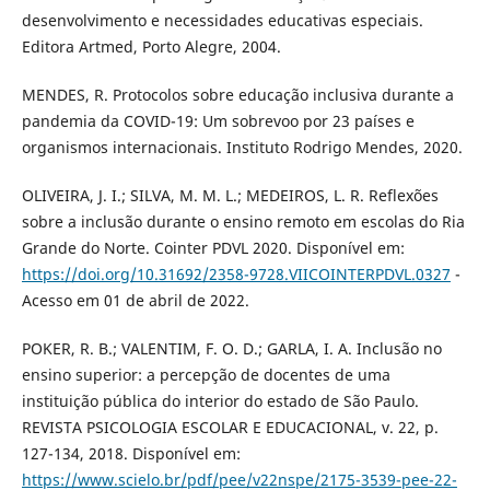
desenvolvimento e necessidades educativas especiais.
Editora Artmed, Porto Alegre, 2004.
MENDES, R. Protocolos sobre educação inclusiva durante a
pandemia da COVID-19: Um sobrevoo por 23 países e
organismos internacionais. Instituto Rodrigo Mendes, 2020.
OLIVEIRA, J. I.; SILVA, M. M. L.; MEDEIROS, L. R. Reflexões
sobre a inclusão durante o ensino remoto em escolas do Ria
Grande do Norte. Cointer PDVL 2020. Disponível em:
https://doi.org/10.31692/2358-9728.VIICOINTERPDVL.0327
-
Acesso em 01 de abril de 2022.
POKER, R. B.; VALENTIM, F. O. D.; GARLA, I. A. Inclusão no
ensino superior: a percepção de docentes de uma
instituição pública do interior do estado de São Paulo.
REVISTA PSICOLOGIA ESCOLAR E EDUCACIONAL, v. 22, p.
127-134, 2018. Disponível em:
https://www.scielo.br/pdf/pee/v22nspe/2175-3539-pee-22-