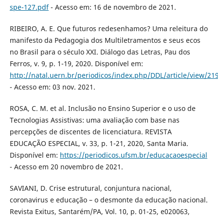
spe-127.pdf
- Acesso em: 16 de novembro de 2021.
RIBEIRO, A. E. Que futuros redesenhamos? Uma releitura do
manifesto da Pedagogia dos Multiletramentos e seus ecos
no Brasil para o século XXI. Diálogo das Letras, Pau dos
Ferros, v. 9, p. 1-19, 2020. Disponível em:
http://natal.uern.br/periodicos/index.php/DDL/article/view/21
- Acesso em: 03 nov. 2021.
ROSA, C. M. et al. Inclusão no Ensino Superior e o uso de
Tecnologias Assistivas: uma avaliação com base nas
percepções de discentes de licenciatura. REVISTA
EDUCAÇÃO ESPECIAL, v. 33, p. 1-21, 2020, Santa Maria.
Disponível em:
https://periodicos.ufsm.br/educacaoespecial
- Acesso em 20 novembro de 2021.
SAVIANI, D. Crise estrutural, conjuntura nacional,
coronavirus e educação – o desmonte da educação nacional.
Revista Exitus, Santarém/PA, Vol. 10, p. 01-25, e020063,