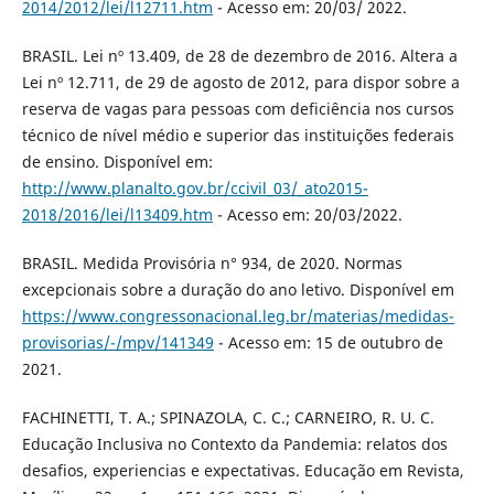
2014/2012/lei/l12711.htm
- Acesso em: 20/03/ 2022.
BRASIL. Lei nº 13.409, de 28 de dezembro de 2016. Altera a
Lei nº 12.711, de 29 de agosto de 2012, para dispor sobre a
reserva de vagas para pessoas com deficiência nos cursos
técnico de nível médio e superior das instituições federais
de ensino. Disponível em:
http://www.planalto.gov.br/ccivil_03/_ato2015-
2018/2016/lei/l13409.htm
- Acesso em: 20/03/2022.
BRASIL. Medida Provisória n° 934, de 2020. Normas
excepcionais sobre a duração do ano letivo. Disponível em
https://www.congressonacional.leg.br/materias/medidas-
provisorias/-/mpv/141349
- Acesso em: 15 de outubro de
2021.
FACHINETTI, T. A.; SPINAZOLA, C. C.; CARNEIRO, R. U. C.
Educação Inclusiva no Contexto da Pandemia: relatos dos
desafios, experiencias e expectativas. Educação em Revista,