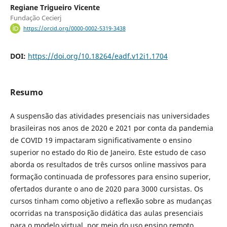
Regiane Trigueiro Vicente
Fundação Cecierj
https://orcid.org/0000-0002-5319-3438
DOI:
https://doi.org/10.18264/eadf.v12i1.1704
Resumo
A suspensão das atividades presenciais nas universidades
brasileiras nos anos de 2020 e 2021 por conta da pandemia
de COVID 19 impactaram significativamente o ensino
superior no estado do Rio de Janeiro. Este estudo de caso
aborda os resultados de três cursos online massivos para
formação continuada de professores para ensino superior,
ofertados durante o ano de 2020 para 3000 cursistas. Os
cursos tinham como objetivo a reflexão sobre as mudanças
ocorridas na transposição didática das aulas presenciais
para o modelo virtual, por meio do uso ensino remoto