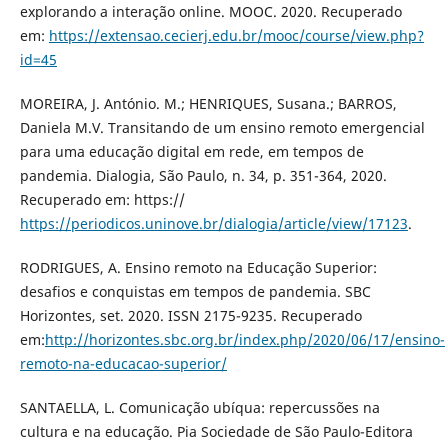
explorando a interação online. MOOC. 2020. Recuperado
em:
https://extensao.cecierj.edu.br/mooc/course/view.php?
id=45
MOREIRA, J. António. M.; HENRIQUES, Susana.; BARROS,
Daniela M.V. Transitando de um ensino remoto emergencial
para uma educação digital em rede, em tempos de
pandemia. Dialogia, São Paulo, n. 34, p. 351-364, 2020.
Recuperado em: https://
https://periodicos.uninove.br/dialogia/article/view/17123
.
RODRIGUES, A. Ensino remoto na Educação Superior:
desafios e conquistas em tempos de pandemia. SBC
Horizontes, set. 2020. ISSN 2175-9235. Recuperado
em:
http://horizontes.sbc.org.br/index.php/2020/06/17/ensino-
remoto-na-educacao-superior/
SANTAELLA, L. Comunicação ubí­qua: repercussões na
cultura e na educação. Pia Sociedade de São Paulo-Editora