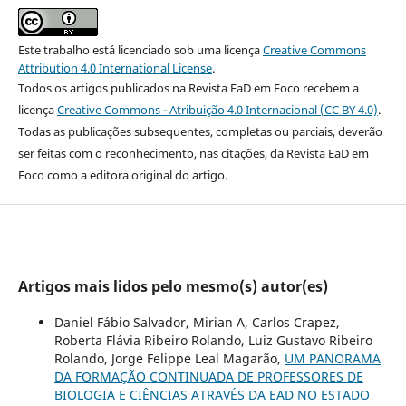
Este trabalho está licenciado sob uma licença
Creative Commons
Attribution 4.0 International License
.
Todos os artigos publicados na Revista EaD em Foco recebem a
licença
Creative Commons - Atribuição 4.0 Internacional (CC BY 4.0)
.
Todas as publicações subsequentes, completas ou parciais, deverão
ser feitas com o reconhecimento, nas citações, da Revista EaD em
Foco como a editora original do artigo.
Artigos mais lidos pelo mesmo(s) autor(es)
Daniel Fábio Salvador, Mirian A, Carlos Crapez,
Roberta Flávia Ribeiro Rolando, Luiz Gustavo Ribeiro
Rolando, Jorge Felippe Leal Magarão,
UM PANORAMA
DA FORMAÇÃO CONTINUADA DE PROFESSORES DE
BIOLOGIA E CIÊNCIAS ATRAVÉS DA EAD NO ESTADO