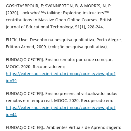
GOSHTASBPOUR, F; SWINNERTON, B. & MORRIS, N. P.
(2020). Look who"™s talking: Exploring instructors"™
contributions to Massive Open Online Courses. British
Journal of Educational Technology, 51(1), 228-244.
FLICK. Uwe. Desenho na pesquisa qualitativa. Porto Alegre.
Editora Armed, 2009. (coleção pesquisa qualitativa).
FUNDAÇíO CECIERJ. Ensino remoto: por onde começar.
MOOC. 2020. Recuperado em:
https://extensao.cecierj.edu.br/mooc/course/view.php?
id=39
FUNDAÇíO CECIERJ. Ensino presencial virtualizado: aulas
remotas em tempo real. MOOC. 2020. Recuperado em:
https://extensao.cecierj.edu.br/mooc/course/view.php?
id=44
FUNDAÇíO CECIERJ.. Ambientes Virtuais de Aprendizagem: