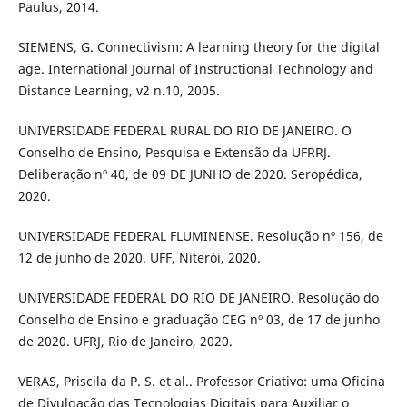
Paulus, 2014.
SIEMENS, G. Connectivism: A learning theory for the digital
age. International Journal of Instructional Technology and
Distance Learning, v2 n.10, 2005.
UNIVERSIDADE FEDERAL RURAL DO RIO DE JANEIRO. O
Conselho de Ensino, Pesquisa e Extensão da UFRRJ.
Deliberação nº 40, de 09 DE JUNHO de 2020. Seropédica,
2020.
UNIVERSIDADE FEDERAL FLUMINENSE. Resolução nº 156, de
12 de junho de 2020. UFF, Niterói, 2020.
UNIVERSIDADE FEDERAL DO RIO DE JANEIRO. Resolução do
Conselho de Ensino e graduação CEG nº 03, de 17 de junho
de 2020. UFRJ, Rio de Janeiro, 2020.
VERAS, Priscila da P. S. et al.. Professor Criativo: uma Oficina
de Divulgação das Tecnologias Digitais para Auxiliar o