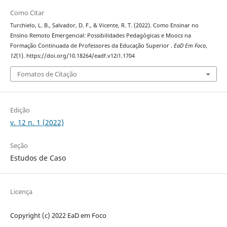
Como Citar
Turchielo, L. B., Salvador, D. F., & Vicente, R. T. (2022). Como Ensinar no
Ensino Remoto Emergencial: Possibilidades Pedagógicas e Moocs na
Formação Continuada de Professores da Educação Superior .
EaD Em Foco
,
12
(1). https://doi.org/10.18264/eadf.v12i1.1704
Fomatos de Citação
Edição
v. 12 n. 1 (2022)
Seção
Estudos de Caso
Licença
Copyright (c) 2022 EaD em Foco