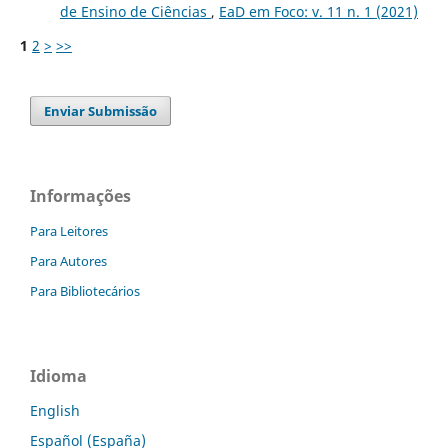
de Ensino de Ciências
,
EaD em Foco: v. 11 n. 1 (2021)
1
2
>
>>
Enviar Submissão
Informações
Para Leitores
Para Autores
Para Bibliotecários
Idioma
English
Español (España)