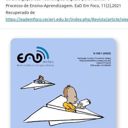
Processo de Ensino-Aprendizagem. EaD Em Foco, 11(2),2021
Recuperado de
https://eademfoco.cecierj.edu.br/index.php/Revista/article/vi