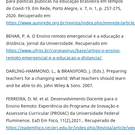
para polí­ticas públicas na educação brasileira em tempos
de Covid-19. Em Rede, Porto Alegre, v. 7, n. 1, p. 257-275,
2020. Recuperado em:
https://www.aunirede.org.br/revista/index.php/emrede/article
BEHAR, P. A. O Ensino remoto emergencial e a educação a
distância. Jornal da Universidade. Recuperado em
https://www.ufrgs.br/coronavirus/base/artigo-o-ensino-
remoto-emergencial-e-a-educacao-a-distancia/
.
DARLING-HAMMOND, L., & BRANSFORD, J. (Eds.). Preparing
teachers for a changing world: What teachers should learn
and be able to do. John Wiley & Sons. 2007.
FERREIRA, D. M. et al. Desenvolvimento Docente para o
Ensino Remoto: Experiência do Programa de Inovação e
Assessoria Curricular (PROIAC) da Universidade Federal
Fluminense. EaD Em Foco, 11(2),2021.. Recuperado de
https://eademfoco.cecierj.edu.br/index.php/Revista/article/vi