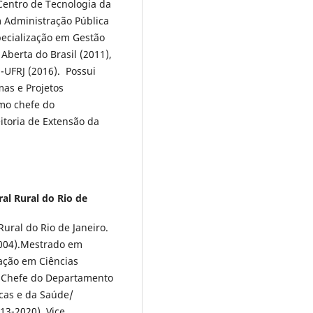
Centro de Tecnologia da
m Administração Pública
pecialização em Gestão
Aberta do Brasil (2011),
UFRJ (2016). Possui
mas e Projetos
omo chefe do
itoria de Extensão da
al Rural do Rio de
ural do Rio de Janeiro.
2004).Mestrado em
uação em Ciências
. Chefe do Departamento
icas e da Saúde/
13-2020). Vice