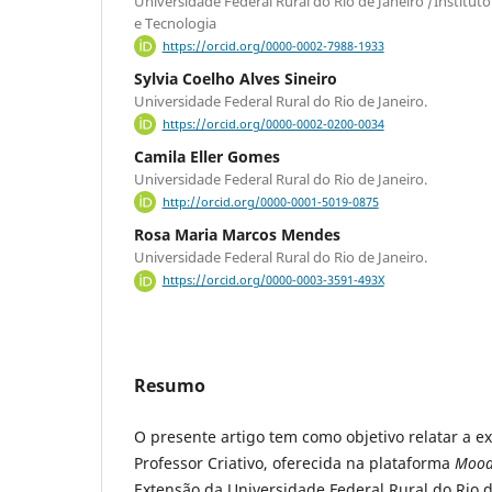
Universidade Federal Rural do Rio de Janeiro /Institut
e Tecnologia
https://orcid.org/0000-0002-7988-1933
Sylvia Coelho Alves Sineiro
Universidade Federal Rural do Rio de Janeiro.
https://orcid.org/0000-0002-0200-0034
Camila Eller Gomes
Universidade Federal Rural do Rio de Janeiro.
http://orcid.org/0000-0001-5019-0875
Rosa Maria Marcos Mendes
Universidade Federal Rural do Rio de Janeiro.
https://orcid.org/0000-0003-3591-493X
Resumo
O presente artigo tem como objetivo relatar a ex
Professor Criativo, oferecida na plataforma
Mood
Extensão da Universidade Federal Rural do Rio d