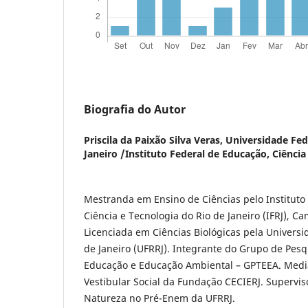
Biografia do Autor
Priscila da Paixão Silva Veras,
Universidade Fed
Janeiro /Instituto Federal de Educação, Ciência
Mestranda em Ensino de Ciências pelo Instituto
Ciência e Tecnologia do Rio de Janeiro (IFRJ), Ca
Licenciada em Ciências Biológicas pela Universi
de Janeiro (UFRRJ). Integrante do Grupo de Pes
Educação e Educação Ambiental – GPTEEA. Media
Vestibular Social da Fundação CECIERJ. Supervis
Natureza no Pré-Enem da UFRRJ.