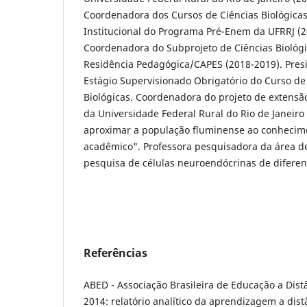
Coordenadora dos Cursos de Ciências Biológica
Institucional do Programa Pré-Enem da UFRRJ (20
Coordenadora do Subprojeto de Ciências Biológ
Residência Pedagógica/CAPES (2018-2019). Pres
Estágio Supervisionado Obrigatório do Curso de 
Biológicas. Coordenadora do projeto de extens
da Universidade Federal Rural do Rio de Janeir
aproximar a população fluminense ao conhecime
acadêmico". Professora pesquisadora da área de 
pesquisa de células neuroendócrinas de diferen
Referências
ABED - Associação Brasileira de Educação a Dist
2014: relatório analí­tico da aprendizagem a distâ