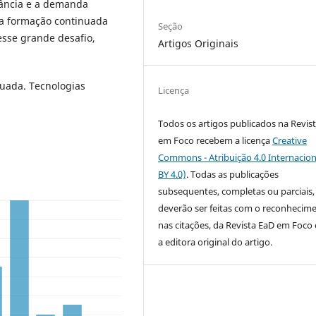
rtância e a demanda
 a formação continuada
Seção
esse grande desafio,
Artigos Originais
nuada. Tecnologias
Licença
Todos os artigos publicados na Revis
em Foco recebem a licença
Creative
Commons - Atribuição 4.0 Internacion
BY 4.0)
. Todas as publicações
subsequentes, completas ou parciais,
deverão ser feitas com o reconhecim
nas citações, da Revista EaD em Foc
a editora original do artigo.