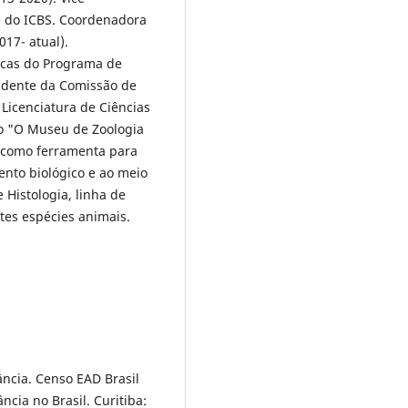
s do ICBS. Coordenadora
17- atual).
icas do Programa de
idente da Comissão de
Licenciatura de Ciências
ão "O Museu de Zoologia
o como ferramenta para
nto biológico e ao meio
Histologia, linha de
tes espécies animais.
ância. Censo EAD Brasil
ncia no Brasil. Curitiba: