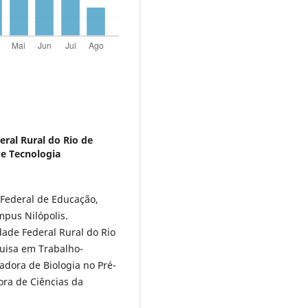
eral Rural do Rio de
 e Tecnologia
 Federal de Educação,
mpus Nilópolis.
dade Federal Rural do Rio
quisa em Trabalho-
dora de Biologia no Pré-
ora de Ciências da