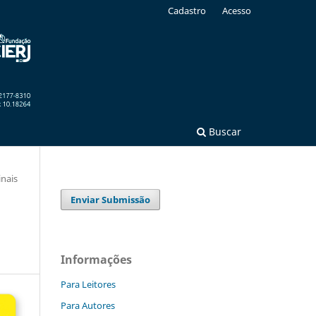
Cadastro
Acesso
Buscar
inais
Enviar Submissão
Informações
Para Leitores
Para Autores