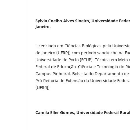
Sylvia Coelho Alves Sineiro,
Universidade Feder
Janeiro.
Licenciada em Ciências Biológicas pela Universi
de Janeiro (UFRRJ) com perí­odo sanduí­che na F
Universidade do Porto (FCUP). Técnica em Meio 
Federal de Educação, Ciência e Tecnologia do Rio
Campus Pinheiral. Bolsista do Departamento de 
Pró-Reitoria de Extensão da Universidade Federa
(UFRRJ)
Camila Eller Gomes,
Universidade Federal Rural