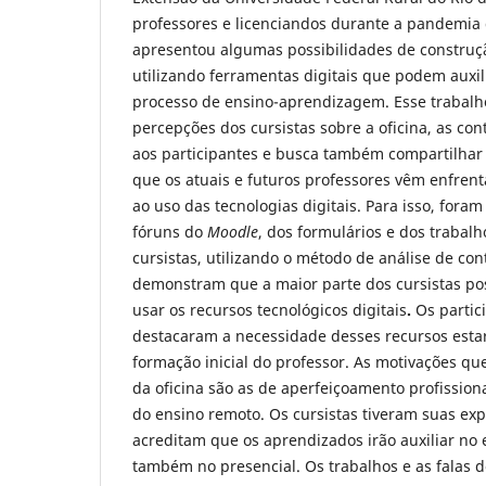
professores e licenciandos durante a pandemia d
apresentou algumas possibilidades de construçã
utilizando ferramentas digitais que podem auxil
processo de ensino-aprendizagem. Esse trabalh
percepções dos cursistas sobre a oficina, as con
aos participantes e busca também compartilhar 
que os atuais e futuros professores vêm enfrent
ao uso das tecnologias digitais. Para isso, fora
fóruns do
Moodle
, dos formulários e dos trabalh
cursistas, utilizando o método de análise de co
demonstram que a maior parte dos cursistas po
usar os recursos tecnológicos digitais
.
Os partic
destacaram a necessidade desses recursos est
formação inicial do professor. As motivações que
da oficina são as de aperfeiçoamento profission
do ensino remoto. Os cursistas tiveram suas exp
acreditam que os aprendizados irão auxiliar no
também no presencial. Os trabalhos e as falas 