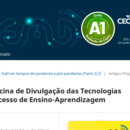
ntato
ial - EaD em tempos de pandemia e pós-pandemia (Parte 2/2)
/
Artigos Orig
icina de Divulgação das Tecnologias
rocesso de Ensino-Aprendizagem