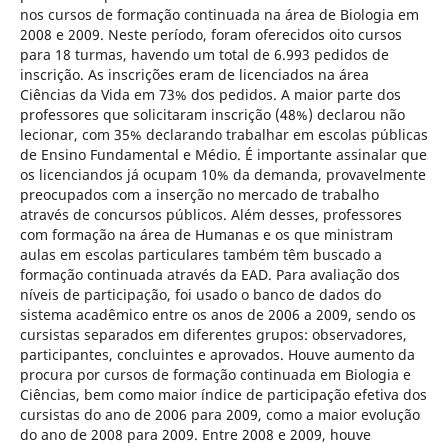
nos cursos de formação continuada na área de Biologia em
2008 e 2009. Neste período, foram oferecidos oito cursos
para 18 turmas, havendo um total de 6.993 pedidos de
inscrição. As inscrições eram de licenciados na área
Ciências da Vida em 73% dos pedidos. A maior parte dos
professores que solicitaram inscrição (48%) declarou não
lecionar, com 35% declarando trabalhar em escolas públicas
de Ensino Fundamental e Médio. É importante assinalar que
os licenciandos já ocupam 10% da demanda, provavelmente
preocupados com a inserção no mercado de trabalho
através de concursos públicos. Além desses, professores
com formação na área de Humanas e os que ministram
aulas em escolas particulares também têm buscado a
formação continuada através da EAD. Para avaliação dos
níveis de participação, foi usado o banco de dados do
sistema acadêmico entre os anos de 2006 a 2009, sendo os
cursistas separados em diferentes grupos: observadores,
participantes, concluintes e aprovados. Houve aumento da
procura por cursos de formação continuada em Biologia e
Ciências, bem como maior índice de participação efetiva dos
cursistas do ano de 2006 para 2009, como a maior evolução
do ano de 2008 para 2009. Entre 2008 e 2009, houve