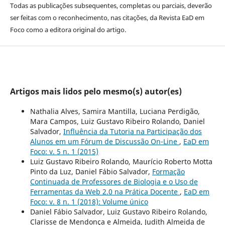
Todas as publicações subsequentes, completas ou parciais, deverão
ser feitas com o reconhecimento, nas citações, da Revista EaD em
Foco como a editora original do artigo.
Artigos mais lidos pelo mesmo(s) autor(es)
Nathalia Alves, Samira Mantilla, Luciana Perdigão,
Mara Campos, Luiz Gustavo Ribeiro Rolando, Daniel
Salvador,
Influência da Tutoria na Participação dos
Alunos em um Fórum de Discussão On-Line
,
EaD em
Foco: v. 5 n. 1 (2015)
Luiz Gustavo Ribeiro Rolando, Maurí­cio Roberto Motta
Pinto da Luz, Daniel Fábio Salvador,
Formação
Continuada de Professores de Biologia e o Uso de
Ferramentas da Web 2.0 na Prática Docente
,
EaD em
Foco: v. 8 n. 1 (2018): Volume único
Daniel Fábio Salvador, Luiz Gustavo Ribeiro Rolando,
Clarisse de Mendonça e Almeida, Judith Almeida de