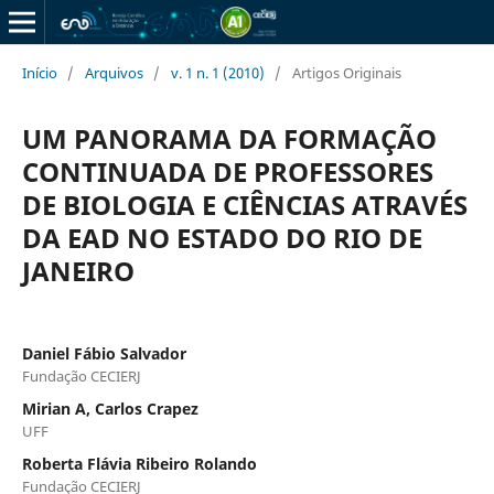
Início
/
Arquivos
/
v. 1 n. 1 (2010)
/
Artigos Originais
UM PANORAMA DA FORMAÇÃO
CONTINUADA DE PROFESSORES
DE BIOLOGIA E CIÊNCIAS ATRAVÉS
DA EAD NO ESTADO DO RIO DE
JANEIRO
Daniel Fábio Salvador
Fundação CECIERJ
Mirian A, Carlos Crapez
UFF
Roberta Flávia Ribeiro Rolando
Fundação CECIERJ