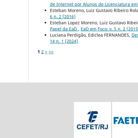
de Internet por Alunos de Licenciatura e
Esteban Moreno, Luiz Gustavo Ribeiro Ro
6 n. 2 (2016)
Esteban Lopez Moreno, Luiz Gustavo Ribeir
Papel da EaD
,
EaD em Foco: v. 5 n. 2 (2015
Luciana Perdigão, Ediclea FERNANDES,
Des
14 n. 1 (2024)
1
2
>
>>