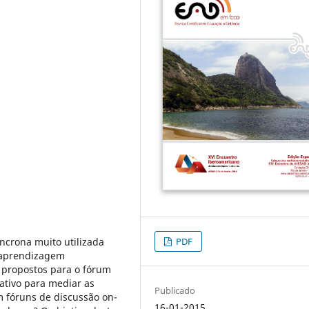
crona muito utilizada
PDF
a aprendizagem
s propostos para o fórum
ativo para mediar as
Publicado
em fóruns de discussão on-
16-01-2015