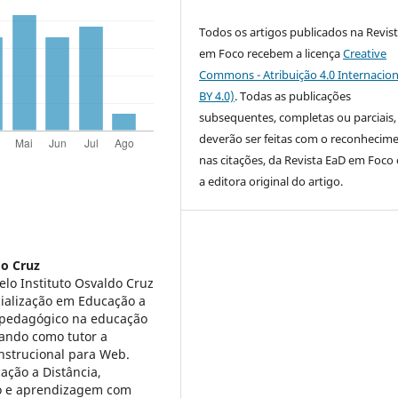
Todos os artigos publicados na Revis
em Foco recebem a licença
Creative
Commons - Atribuição 4.0 Internacion
BY 4.0)
. Todas as publicações
subsequentes, completas ou parciais,
deverão ser feitas com o reconhecim
nas citações, da Revista EaD em Foc
a editora original do artigo.
do Cruz
lo Instituto Osvaldo Cruz
cialização em Educação a
 pedagógico na educação
uando como tutor a
instrucional para Web.
ação a Distância,
no e aprendizagem com