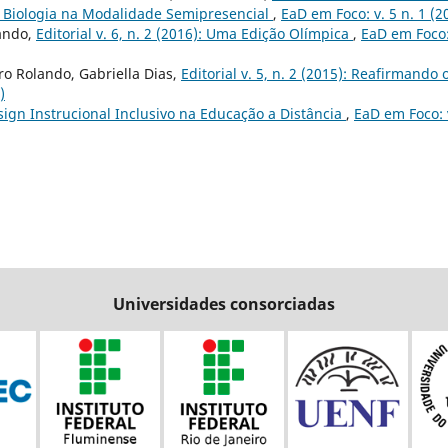
m Biologia na Modalidade Semipresencial
,
EaD em Foco: v. 5 n. 1 (2
lando,
Editorial v. 6, n. 2 (2016): Uma Edição Olímpica
,
EaD em Foco:
o Rolando, Gabriella Dias,
Editorial v. 5, n. 2 (2015): Reafirmando 
)
ign Instrucional Inclusivo na Educação a Distância
,
EaD em Foco: 
Universidades consorciadas