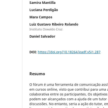
Samira Mantilla
Luciana Perdigão
Mara Campos
Luiz Gustavo Ribeiro Rolando
Instituto Oswaldo Cruz
Daniel Salvador
DOI:
https://doi.org/10.18264/eadf.v5i1.287
Resumo
O fórum é uma ferramenta de comunicação assín
em cursos online, visto que contribui para um
colaborativa entre os participantes. Os objetivo
podem ser alcançados com a ajuda de um tutor 
discussões. No entanto, seria a ação do tutor, 