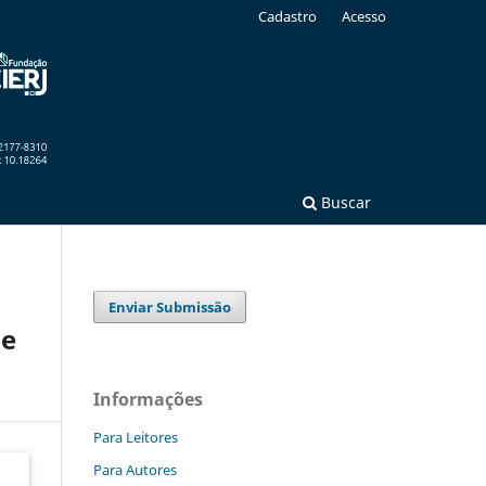
Cadastro
Acesso
Buscar
Enviar Submissão
de
Informações
Para Leitores
Para Autores