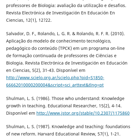
professores de Biologia: avaliação da utilização e desafios.
Revista Electrónica de Investigación En Educación En
Ciencias, 12(1), 12?22.
Salvador, D. F., Rolando, L. G. R. & Rolando, R. F. R. (2010).
Aplicação do modelo de conhecimento tecnológico,
pedagógico do conteúdo (TPCK) em um programa on-line
de formação continuada de professores de Ciências e
Biologia. Revista Electrónica de Investigación en Educación
en Ciencias, 5(2), 31-43. Disponí­vel em
http://www.scielo.org.ar/scielo.php?pid=S1850-
66662010000200004&script=sci_arttext&tlng=pt
Shulman, L. S. (1986). Those who understand: Knowledge
growth in teaching. Educational Researcher, 15(2), 4-14.
Disponí­vel em
http://www.jstor.org/stable/10.2307/1175860
Shulman, L. S. (1987). Knowledge and teaching: foundations
of new reform. Harvard Educational Review, 57(1), 1-21.