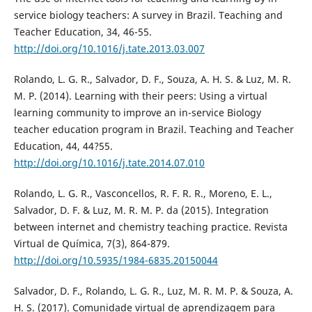
service biology teachers: A survey in Brazil. Teaching and
Teacher Education, 34, 46-55.
http://doi.org/10.1016/j.tate.2013.03.007
Rolando, L. G. R., Salvador, D. F., Souza, A. H. S. & Luz, M. R.
M. P. (2014). Learning with their peers: Using a virtual
learning community to improve an in-service Biology
teacher education program in Brazil. Teaching and Teacher
Education, 44, 44?55.
http://doi.org/10.1016/j.tate.2014.07.010
Rolando, L. G. R., Vasconcellos, R. F. R. R., Moreno, E. L.,
Salvador, D. F. & Luz, M. R. M. P. da (2015). Integration
between internet and chemistry teaching practice. Revista
Virtual de Quí­mica, 7(3), 864-879.
http://doi.org/10.5935/1984-6835.20150044
Salvador, D. F., Rolando, L. G. R., Luz, M. R. M. P. & Souza, A.
H. S. (2017). Comunidade virtual de aprendizagem para