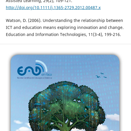
Assisted Learning, 29(2), 109-121.
http://doi.org/10.1111/j.1365-2729.2012.00487.x
Watson, D. (2006). Understanding the relationship between
ICT and education means exploring innovation and change.
Education and Information Technologies, 11(3-4), 199-216.