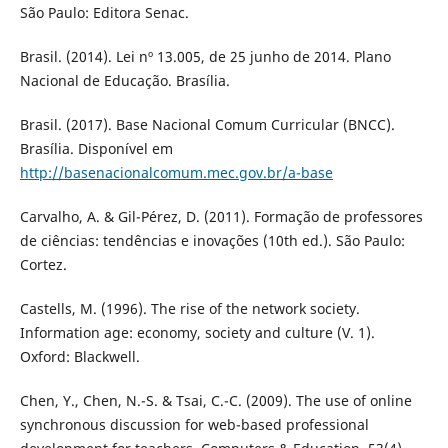
São Paulo: Editora Senac.
Brasil. (2014). Lei nº 13.005, de 25 junho de 2014. Plano
Nacional de Educação. Brasí­lia.
Brasil. (2017). Base Nacional Comum Curricular (BNCC).
Brasí­lia. Disponí­vel em
http://basenacionalcomum.mec.gov.br/a-base
Carvalho, A. & Gil-Pérez, D. (2011). Formação de professores
de ciências: tendências e inovações (10th ed.). São Paulo:
Cortez.
Castells, M. (1996). The rise of the network society.
Information age: economy, society and culture (V. 1).
Oxford: Blackwell.
Chen, Y., Chen, N.-S. & Tsai, C.-C. (2009). The use of online
synchronous discussion for web-based professional