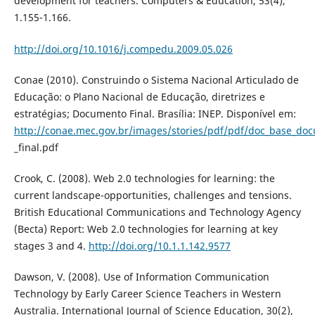
development for teachers. Computers & Education, 53(4),
1.155-1.166.
http://doi.org/10.1016/j.compedu.2009.05.026
Conae (2010). Construindo o Sistema Nacional Articulado de
Educação: o Plano Nacional de Educação, diretrizes e
estratégias; Documento Final. Brasí­lia: INEP. Disponí­vel em:
http://conae.mec.gov.br/images/stories/pdf/pdf/doc_base_do
_final.pdf
Crook, C. (2008). Web 2.0 technologies for learning: the
current landscape-opportunities, challenges and tensions.
British Educational Communications and Technology Agency
(Becta) Report: Web 2.0 technologies for learning at key
stages 3 and 4.
http://doi.org/10.1.1.142.9577
Dawson, V. (2008). Use of Information Communication
Technology by Early Career Science Teachers in Western
Australia. International Journal of Science Education, 30(2),