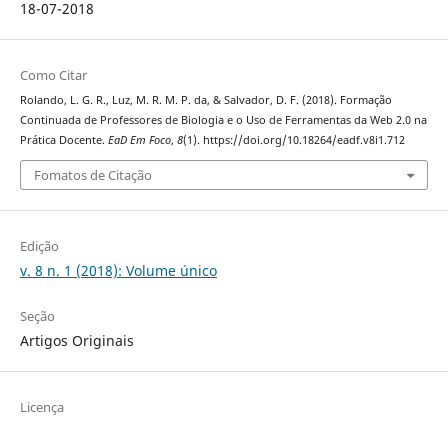
18-07-2018
Como Citar
Rolando, L. G. R., Luz, M. R. M. P. da, & Salvador, D. F. (2018). Formação
Continuada de Professores de Biologia e o Uso de Ferramentas da Web 2.0 na
Prática Docente.
EaD Em Foco
,
8
(1). https://doi.org/10.18264/eadf.v8i1.712
Fomatos de Citação
Edição
v. 8 n. 1 (2018): Volume único
Seção
Artigos Originais
Licença