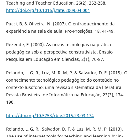
Teaching and Teacher Education, 26(2), 252-258.
http://doi.org/10.1016/j.tate.2009.04.004
Pucci, B. & Oliveira, N. (2007). O enfraquecimento da
experiência na sala de aula. Pro-Prosições, 18, 41-49.
Rezende, F. (2000). As novas tecnologias na prática
pedagógica sob a perspectiva construtivista. Ensaio
Pesquisa em Educação em Ciências, 2(1), 70-87.
Rolando, L. G. R., Luz, M. R. M. P. & Salvador, D. F. (2015). O
conhecimento tecnológico pedagógico do conteúdo no
contexto lusófono: uma revisão sistemática da literatura.
Revista Brasileira de Informática na Educação, 23(3), 174-
190.
http://doi.org/10.5753/rbie.2015.23.03.174
Rolando, L. G. R., Salvador, D. F. & Luz, M. R. M. P. (2013).
The use of internet tools for teaching and learning by in-