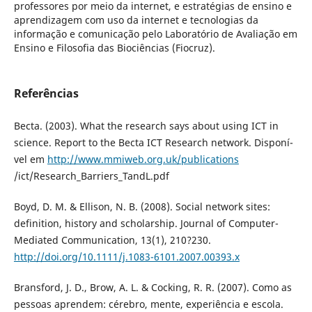
professores por meio da internet, e estratégias de ensino e
aprendizagem com uso da internet e tecnologias da
informação e comunicação pelo Laboratório de Avaliação em
Ensino e Filosofia das Biociências (Fiocruz).
Referências
Becta. (2003). What the research says about using ICT in
science. Report to the Becta ICT Research network. Disponí­
vel em
http://www.mmiweb.org.uk/publications
/ict/Research_Barriers_TandL.pdf
Boyd, D. M. & Ellison, N. B. (2008). Social network sites:
definition, history and scholarship. Journal of Computer-
Mediated Communication, 13(1), 210?230.
http://doi.org/10.1111/j.1083-6101.2007.00393.x
Bransford, J. D., Brow, A. L. & Cocking, R. R. (2007). Como as
pessoas aprendem: cérebro, mente, experiência e escola.