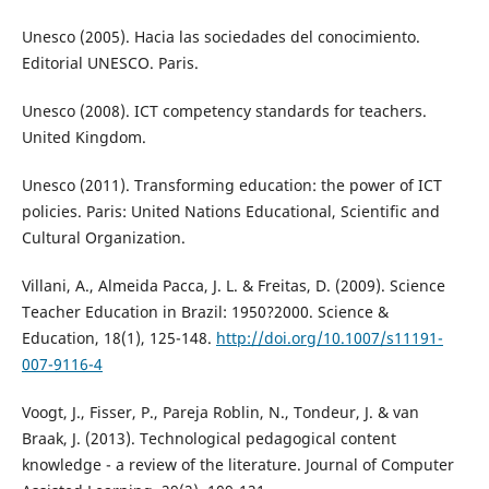
Unesco (2005). Hacia las sociedades del conocimiento.
Editorial UNESCO. Paris.
Unesco (2008). ICT competency standards for teachers.
United Kingdom.
Unesco (2011). Transforming education: the power of ICT
policies. Paris: United Nations Educational, Scientific and
Cultural Organization.
Villani, A., Almeida Pacca, J. L. & Freitas, D. (2009). Science
Teacher Education in Brazil: 1950?2000. Science &
Education, 18(1), 125-148.
http://doi.org/10.1007/s11191-
007-9116-4
Voogt, J., Fisser, P., Pareja Roblin, N., Tondeur, J. & van
Braak, J. (2013). Technological pedagogical content
knowledge - a review of the literature. Journal of Computer