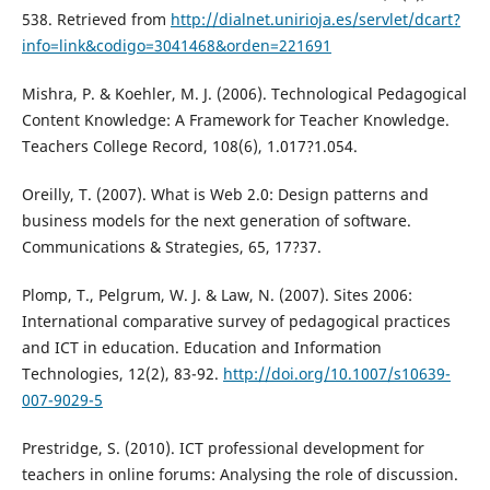
538. Retrieved from
http://dialnet.unirioja.es/servlet/dcart?
info=link&codigo=3041468&orden=221691
Mishra, P. & Koehler, M. J. (2006). Technological Pedagogical
Content Knowledge: A Framework for Teacher Knowledge.
Teachers College Record, 108(6), 1.017?1.054.
Oreilly, T. (2007). What is Web 2.0: Design patterns and
business models for the next generation of software.
Communications & Strategies, 65, 17?37.
Plomp, T., Pelgrum, W. J. & Law, N. (2007). Sites 2006:
International comparative survey of pedagogical practices
and ICT in education. Education and Information
Technologies, 12(2), 83-92.
http://doi.org/10.1007/s10639-
007-9029-5
Prestridge, S. (2010). ICT professional development for
teachers in online forums: Analysing the role of discussion.