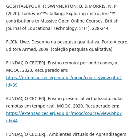
GOSHTASBPOUR, F; SWINNERTON, B. & MORRIS, N. P.
(2020). Look who"™s talking: Exploring instructors"™
contributions to Massive Open Online Courses. British
Journal of Educational Technology, 51(1), 228-244.
FLICK. Uwe. Desenho na pesquisa qualitativa. Porto Alegre.
Editora Armed, 2009. (coleção pesquisa qualitativa).
FUNDAÇíO CECIERJ. Ensino remoto: por onde começar.
MOOC. 2020. Recuperado em:
https://extensao.cecierj.edu.br/mooc/course/view.php?
id=39
FUNDAÇíO CECIERJ. Ensino presencial virtualizado: aulas
remotas em tempo real. MOOC. 2020. Recuperado em:
https://extensao.cecierj.edu.br/mooc/course/view.php?
id=44
FUNDAÇíO CECIERJ.. Ambientes Virtuais de Aprendizagem: