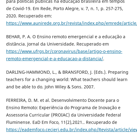
para polí­ticas públicas na educação brasileira em tempos
de Covid-19. Em Rede, Porto Alegre, v. 7, n. 1, p. 257-275,
2020. Recuperado em:
https://www.aunirede.org.br/revista/index.php/emrede/article
BEHAR, P. A. O Ensino remoto emergencial e a educação a
distância. Jornal da Universidade. Recuperado em
https://www.ufrgs.br/coronavirus/base/artigo-o-ensino-
remoto-emergencial-e-a-educacao-a-distancia/
.
DARLING-HAMMOND, L., & BRANSFORD, J. (Eds.). Preparing
teachers for a changing world: What teachers should learn
and be able to do. John Wiley & Sons. 2007.
FERREIRA, D. M. et al. Desenvolvimento Docente para o
Ensino Remoto: Experiência do Programa de Inovação e
Assessoria Curricular (PROIAC) da Universidade Federal
Fluminense. EaD Em Foco, 11(2),2021.. Recuperado de
https://eademfoco.cecierj.edu.br/index.php/Revista/article/vi