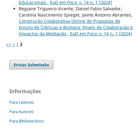
Educacionais
,
EaD em Foco: v. 14 n. 1 (2024)
Regiane Trigueiro Vicente, Daniel Fabio Salvador,
Carolina Nascimento Spiegel, Jaime Antonio Abrantes,
Construção Colaborativa Online de Propostas de
Ensino de Ciências e Biologia: Níveis de Colaboração e
Impactos da Mediação
,
EaD em Foco: v. 14 n. 1 (2024)
<<
<
1
2
Enviar Submissão
Informações
Para Leitores
Para Autores
Para Bibliotecários