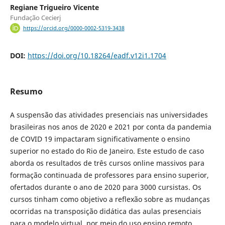
Regiane Trigueiro Vicente
Fundação Cecierj
https://orcid.org/0000-0002-5319-3438
DOI:
https://doi.org/10.18264/eadf.v12i1.1704
Resumo
A suspensão das atividades presenciais nas universidades
brasileiras nos anos de 2020 e 2021 por conta da pandemia
de COVID 19 impactaram significativamente o ensino
superior no estado do Rio de Janeiro. Este estudo de caso
aborda os resultados de três cursos online massivos para
formação continuada de professores para ensino superior,
ofertados durante o ano de 2020 para 3000 cursistas. Os
cursos tinham como objetivo a reflexão sobre as mudanças
ocorridas na transposição didática das aulas presenciais
para o modelo virtual, por meio do uso ensino remoto