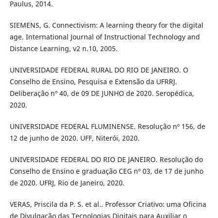
Paulus, 2014.
SIEMENS, G. Connectivism: A learning theory for the digital
age. International Journal of Instructional Technology and
Distance Learning, v2 n.10, 2005.
UNIVERSIDADE FEDERAL RURAL DO RIO DE JANEIRO. O
Conselho de Ensino, Pesquisa e Extensão da UFRRJ.
Deliberação nº 40, de 09 DE JUNHO de 2020. Seropédica,
2020.
UNIVERSIDADE FEDERAL FLUMINENSE. Resolução nº 156, de
12 de junho de 2020. UFF, Niterói, 2020.
UNIVERSIDADE FEDERAL DO RIO DE JANEIRO. Resolução do
Conselho de Ensino e graduação CEG nº 03, de 17 de junho
de 2020. UFRJ, Rio de Janeiro, 2020.
VERAS, Priscila da P. S. et al.. Professor Criativo: uma Oficina
de Divulgação das Tecnologias Digitais para Auxiliar o