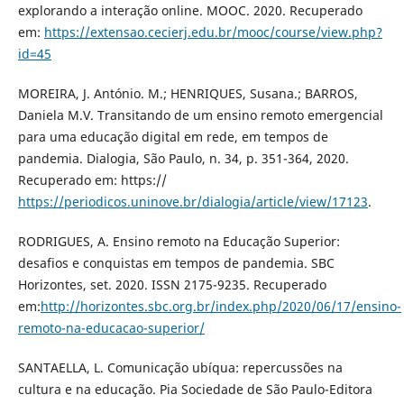
explorando a interação online. MOOC. 2020. Recuperado
em:
https://extensao.cecierj.edu.br/mooc/course/view.php?
id=45
MOREIRA, J. António. M.; HENRIQUES, Susana.; BARROS,
Daniela M.V. Transitando de um ensino remoto emergencial
para uma educação digital em rede, em tempos de
pandemia. Dialogia, São Paulo, n. 34, p. 351-364, 2020.
Recuperado em: https://
https://periodicos.uninove.br/dialogia/article/view/17123
.
RODRIGUES, A. Ensino remoto na Educação Superior:
desafios e conquistas em tempos de pandemia. SBC
Horizontes, set. 2020. ISSN 2175-9235. Recuperado
em:
http://horizontes.sbc.org.br/index.php/2020/06/17/ensino-
remoto-na-educacao-superior/
SANTAELLA, L. Comunicação ubí­qua: repercussões na
cultura e na educação. Pia Sociedade de São Paulo-Editora