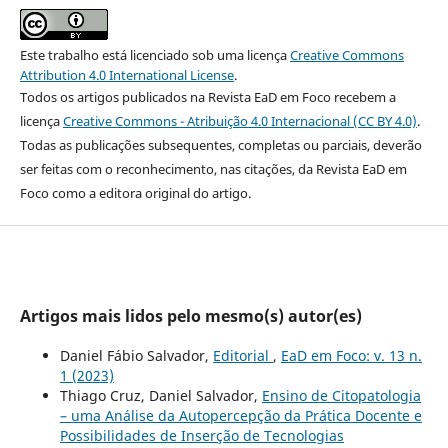
Este trabalho está licenciado sob uma licença
Creative Commons
Attribution 4.0 International License
.
Todos os artigos publicados na Revista EaD em Foco recebem a
licença
Creative Commons - Atribuição 4.0 Internacional (CC BY 4.0)
.
Todas as publicações subsequentes, completas ou parciais, deverão
ser feitas com o reconhecimento, nas citações, da Revista EaD em
Foco como a editora original do artigo.
Artigos mais lidos pelo mesmo(s) autor(es)
Daniel Fábio Salvador,
Editorial
,
EaD em Foco: v. 13 n.
1 (2023)
Thiago Cruz, Daniel Salvador,
Ensino de Citopatologia
– uma Análise da Autopercepção da Prática Docente e
Possibilidades de Inserção de Tecnologias