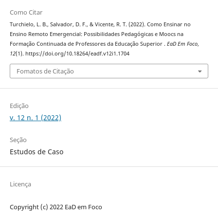
Como Citar
Turchielo, L. B., Salvador, D. F., & Vicente, R. T. (2022). Como Ensinar no
Ensino Remoto Emergencial: Possibilidades Pedagógicas e Moocs na
Formação Continuada de Professores da Educação Superior .
EaD Em Foco
,
12
(1). https://doi.org/10.18264/eadf.v12i1.1704
Fomatos de Citação
Edição
v. 12 n. 1 (2022)
Seção
Estudos de Caso
Licença
Copyright (c) 2022 EaD em Foco