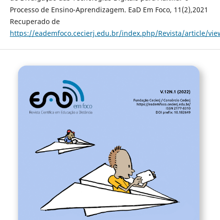
Processo de Ensino-Aprendizagem. EaD Em Foco, 11(2),2021
Recuperado de
https://eademfoco.cecierj.edu.br/index.php/Revista/article/vi