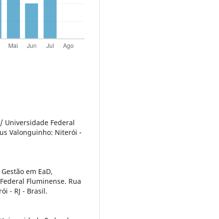
/ Universidade Federal
s Valonguinho: Niterói -
 Gestão em EaD,
 Federal Fluminense. Rua
 - RJ - Brasil.