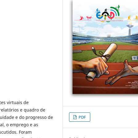
s virtuais de
elatórios e quadro de
uidade e do progresso de
PDF
ral, o emprego e as
scutidos. Foram