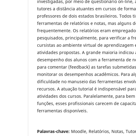
investigadas, por meio de questionário on-line,
tutores a distância atuantes em cursos de form
professores de dois estados brasileiros. Todos 
ferramentas de relatórios e notas, mas alguns 
frequentemente. Os relatórios eram empregado
pesquisados, principalmente, para verificar a f
cursistas ao ambiente virtual de aprendizagem e
atividades propostas. A grande maioria indicou 
desempenho dos alunos com a ferramenta de not
para comentar (feedback) as tarefas submetidas
monitorar os desempenhos acadêmicos. Para alg
dificuldade no manuseio das ferramentas envol
recursos. A atuação tutorial é indispensável par
atividades dos cursos. Paralelamente, para be
funções, esses profissionais carecem de capaci
ferramentas disponíveis.
Palavras-chave:
Moodle, Relatórios, Notas, Tutor