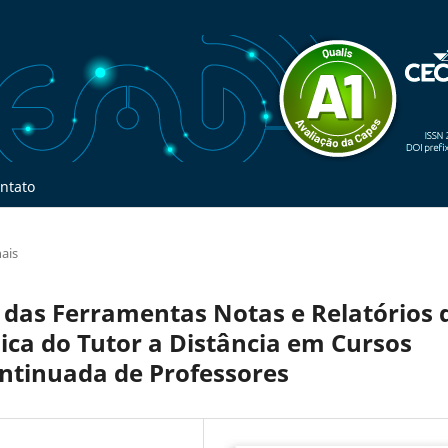
ntato
nais
 das Ferramentas Notas e Relatórios 
ca do Tutor a Distância em Cursos
ontinuada de Professores