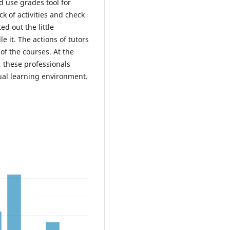
d use grades tool for
k of activities and check
 out the little
e it. The actions of tutors
 of the courses. At the
, these professionals
tual learning environment.