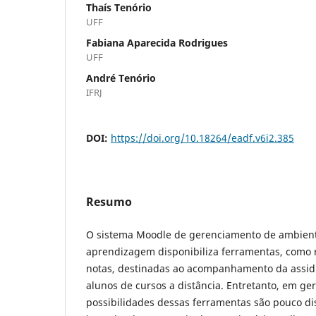
Thaí­s Tenório
UFF
Fabiana Aparecida Rodrigues
UFF
André Tenório
IFRJ
DOI:
https://doi.org/10.18264/eadf.v6i2.385
Resumo
O sistema Moodle de gerenciamento de ambiente
aprendizagem disponibiliza ferramentas, como r
notas, destinadas ao acompanhamento da assid
alunos de cursos a distância. Entretanto, em ge
possibilidades dessas ferramentas são pouco di