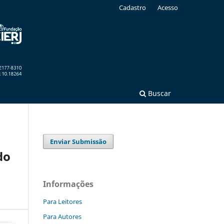
Cadastro
Acesso
Buscar
Enviar Submissão
do
Informações
Para Leitores
Para Autores