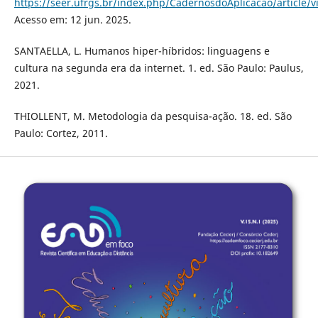
https://seer.ufrgs.br/index.php/CadernosdoAplicacao/article/
Acesso em: 12 jun. 2025.
SANTAELLA, L. Humanos hiper-híbridos: linguagens e
cultura na segunda era da internet. 1. ed. São Paulo: Paulus,
2021.
THIOLLENT, M. Metodologia da pesquisa-ação. 18. ed. São
Paulo: Cortez, 2011.