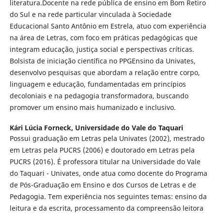
literatura.Docente na rede pública de ensino em Bom Retiro
do Sul e na rede particular vinculada à Sociedade
Educacional Santo Antônio em Estrela, atuo com experiência
na área de Letras, com foco em práticas pedagógicas que
integram educação, justiça social e perspectivas críticas.
Bolsista de iniciação científica no PPGEnsino da Univates,
desenvolvo pesquisas que abordam a relação entre corpo,
linguagem e educação, fundamentadas em princípios
decoloniais e na pedagogia transformadora, buscando
promover um ensino mais humanizado e inclusivo.
Kári Lúcia Forneck,
Universidade do Vale do Taquari
Possui graduação em Letras pela Univates (2002), mestrado
em Letras pela PUCRS (2006) e doutorado em Letras pela
PUCRS (2016). É professora titular na Universidade do Vale
do Taquari - Univates, onde atua como docente do Programa
de Pós-Graduação em Ensino e dos Cursos de Letras e de
Pedagogia. Tem experiência nos seguintes temas: ensino da
leitura e da escrita, processamento da compreensão leitora