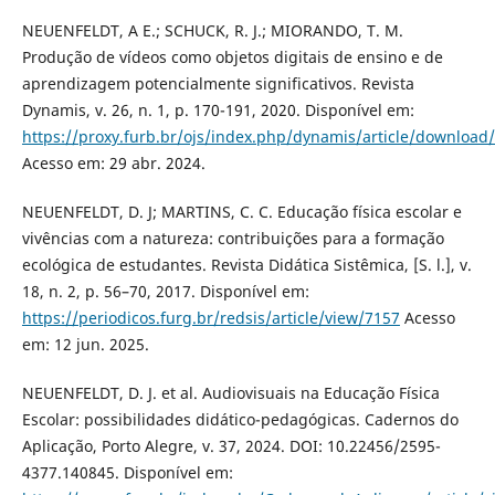
NEUENFELDT, A E.; SCHUCK, R. J.; MIORANDO, T. M.
Produção de vídeos como objetos digitais de ensino e de
aprendizagem potencialmente significativos. Revista
Dynamis, v. 26, n. 1, p. 170-191, 2020. Disponível em:
https://proxy.furb.br/ojs/index.php/dynamis/article/download
Acesso em: 29 abr. 2024.
NEUENFELDT, D. J; MARTINS, C. C. Educação física escolar e
vivências com a natureza: contribuições para a formação
ecológica de estudantes. Revista Didática Sistêmica, [S. l.], v.
18, n. 2, p. 56–70, 2017. Disponível em:
https://periodicos.furg.br/redsis/article/view/7157
Acesso
em: 12 jun. 2025.
NEUENFELDT, D. J. et al. Audiovisuais na Educação Física
Escolar: possibilidades didático-pedagógicas. Cadernos do
Aplicação, Porto Alegre, v. 37, 2024. DOI: 10.22456/2595-
4377.140845. Disponível em: