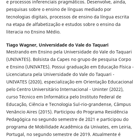
e processos inferenciais pragmáticos. Desenvolve, ainda,
pesquisas sobre o ensino de línguas mediado por
tecnologias digitais, processos de ensino da língua escrita
na etapa de alfabetização e estudos sobre o ensino da
literacia no Ensino Médio.
Tiago Wagner,
Universidade do Vale do Taquari
Mestrando em Ensino pela Universidade do Vale do Taquari
(UNIVATES). Bolsista da Capes no grupo de pesquisa Corpo
e Ensino (UNIVATES). Possui graduação em Educação Física -
Licenciatura pela Universidade do Vale do Taquari -
UNIVATES (2020), especialização em Orientação Educacional
pelo Centro Universitário Internacional - Uninter (2022),
curso Técnico em Informática pelo Instituto Federal de
Educação, Ciência e Tecnologia Sul-rio-grandense, Câmpus
Venâncio Aires (2015). Participou do Programa Residência
Pedagógica no segundo semestre de 2021 e participou do
programa de Mobilidade Acadêmica da Univates, em Leiria,
Portugal, no segundo semestre de 2019. Atualmente é