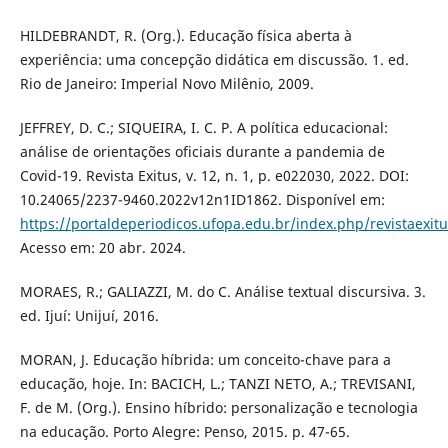
HILDEBRANDT, R. (Org.). Educação física aberta à
experiência: uma concepção didática em discussão. 1. ed.
Rio de Janeiro: Imperial Novo Milênio, 2009.
JEFFREY, D. C.; SIQUEIRA, I. C. P. A política educacional:
análise de orientações oficiais durante a pandemia de
Covid-19. Revista Exitus, v. 12, n. 1, p. e022030, 2022. DOI:
10.24065/2237-9460.2022v12n1ID1862. Disponível em:
https://portaldeperiodicos.ufopa.edu.br/index.php/revistaexitu
Acesso em: 20 abr. 2024.
MORAES, R.; GALIAZZI, M. do C. Análise textual discursiva. 3.
ed. Ijuí: Unijuí, 2016.
MORAN, J. Educação híbrida: um conceito-chave para a
educação, hoje. In: BACICH, L.; TANZI NETO, A.; TREVISANI,
F. de M. (Org.). Ensino híbrido: personalização e tecnologia
na educação. Porto Alegre: Penso, 2015. p. 47-65.