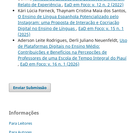
Relato de Experiência
,
EaD em Foco: v. 12 n. 2 (2022)
Kári Lúcia Forneck, Thaynam Cristina Maia dos Santos,
O Ensino de Língua Espanhola Potencializado pelo
Instagram: uma Proposta de Interação e Cocriação
Digital no Ensino de Línguas
,
EaD em Foco: v. 15 n. 1
(2025)
Aderson Leite Rodrigues, Derli Juliano Neuenfeldt,
Uso
de Plataformas Digitais no Ensino Médio:
Contribuições e Benefícios na Percepções de
Professores de uma Escola de Tempo Integral do Piauí
,
EaD em Foco: v. 16 n. 1 (2026)
Enviar Submissão
Informações
Para Leitores
Para Autores