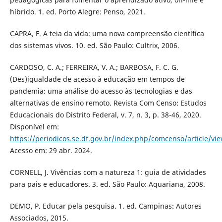
híbrido. 1. ed. Porto Alegre: Penso, 2021.
CAPRA, F. A teia da vida: uma nova compreensão científica
dos sistemas vivos. 10. ed. São Paulo: Cultrix, 2006.
CARDOSO, C. A.; FERREIRA, V. A.; BARBOSA, F. C. G.
(Des)igualdade de acesso à educação em tempos de
pandemia: uma análise do acesso às tecnologias e das
alternativas de ensino remoto. Revista Com Censo: Estudos
Educacionais do Distrito Federal, v. 7, n. 3, p. 38-46, 2020.
Disponível em:
https://periodicos.se.df.gov.br/index.php/comcenso/article/vi
Acesso em: 29 abr. 2024.
CORNELL, J. Vivências com a natureza 1: guia de atividades
para pais e educadores. 3. ed. São Paulo: Aquariana, 2008.
DEMO, P. Educar pela pesquisa. 1. ed. Campinas: Autores
Associados, 2015.