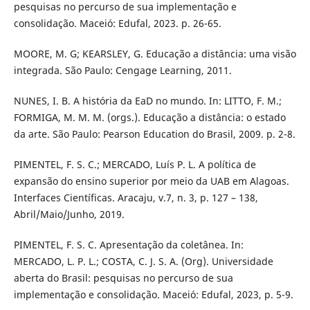
pesquisas no percurso de sua implementação e
consolidação. Maceió: Edufal, 2023. p. 26-65.
MOORE, M. G; KEARSLEY, G. Educação a distância: uma visão
integrada. São Paulo: Cengage Learning, 2011.
NUNES, I. B. A história da EaD no mundo. In: LITTO, F. M.;
FORMIGA, M. M. M. (orgs.). Educação a distância: o estado
da arte. São Paulo: Pearson Education do Brasil, 2009. p. 2-8.
PIMENTEL, F. S. C.; MERCADO, Luís P. L. A política de
expansão do ensino superior por meio da UAB em Alagoas.
Interfaces Científicas. Aracaju, v.7, n. 3, p. 127 – 138,
Abril/Maio/Junho, 2019.
PIMENTEL, F. S. C. Apresentação da coletânea. In:
MERCADO, L. P. L.; COSTA, C. J. S. A. (Org). Universidade
aberta do Brasil: pesquisas no percurso de sua
implementação e consolidação. Maceió: Edufal, 2023, p. 5-9.