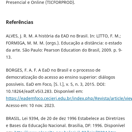
Presencial e Online (TICFORPROD).
Referências
ALVES, J. R. M. A história da EAD no Brasil. In: LITTO, F. M.;
FORMIGA, M. M. M. (orgs.). Educação a distância: o estado
da arte. São Paulo: Pearson Education do Brasil, 2009. p. 9-
13.
BORGES, F. A. F. A EaD no Brasil e o processo de
democratização do acesso ao ensino superior: diálogos
possíveis. EaD em Foco, [S. l.], v. 5, n. 3, 2015. DOI:
10.18264/eadf.v5i3.283. Disponível em:
https://eademfoco.cecierj.edu.br/index.php/Revista/article/vi
Acesso em: 10 nov. 2023.
BRASIL. Lei 9394, de 20 de dez 1996 Estabelece as Diretrizes
e Bases da Educação Nacional. Brasília, DF: 1996. Disponível