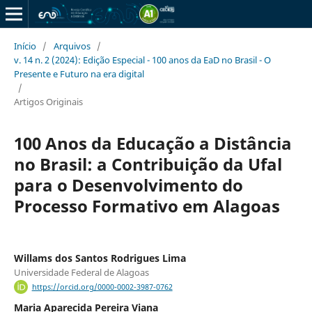
Início
/
Arquivos
/
v. 14 n. 2 (2024): Edição Especial - 100 anos da EaD no Brasil - O
Presente e Futuro na era digital
/
Artigos Originais
100 Anos da Educação a Distância
no Brasil: a Contribuição da Ufal
para o Desenvolvimento do
Processo Formativo em Alagoas
Willams dos Santos Rodrigues Lima
Universidade Federal de Alagoas
https://orcid.org/0000-0002-3987-0762
Maria Aparecida Pereira Viana