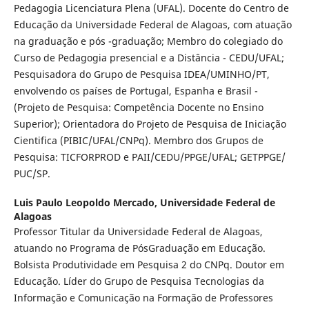
Pedagogia Licenciatura Plena (UFAL). Docente do Centro de
Educação da Universidade Federal de Alagoas, com atuação
na graduação e pós -graduação; Membro do colegiado do
Curso de Pedagogia presencial e a Distância - CEDU/UFAL;
Pesquisadora do Grupo de Pesquisa IDEA/UMINHO/PT,
envolvendo os países de Portugal, Espanha e Brasil -
(Projeto de Pesquisa: Competência Docente no Ensino
Superior); Orientadora do Projeto de Pesquisa de Iniciação
Cientifica (PIBIC/UFAL/CNPq). Membro dos Grupos de
Pesquisa: TICFORPROD e PAII/CEDU/PPGE/UFAL; GETPPGE/
PUC/SP.
Luis Paulo Leopoldo Mercado,
Universidade Federal de
Alagoas
Professor Titular da Universidade Federal de Alagoas,
atuando no Programa de PósGraduação em Educação.
Bolsista Produtividade em Pesquisa 2 do CNPq. Doutor em
Educação. Líder do Grupo de Pesquisa Tecnologias da
Informação e Comunicação na Formação de Professores