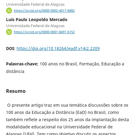
Universidade Federal de Alagoas
https://orcid.org/0000-0002-4017-8482
Luis Paulo Leopoldo Mercado
Universidade Federal de Alagoas
https://orcid.org/0000-0001-8491-6152
DOI:
https://doi.org/10.18264/eadf.v14i2.2209
Palavras-chave:
100 anos no Brasil, Formação, Educação a
distância
Resumo
O presente artigo traz em sua temática discussões sobre os
100 anos da Educação a Distância (EaD) no Brasil, como
também reflete a respeito dos 25 anos da implantação desta
modalidade educacional na Universidade Federal de
Alagoas (Ufal). Tem como objetivo discutir os aspectos