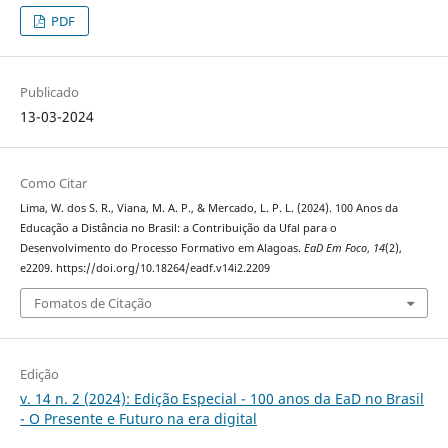
PDF
Publicado
13-03-2024
Como Citar
Lima, W. dos S. R., Viana, M. A. P., & Mercado, L. P. L. (2024). 100 Anos da
Educação a Distância no Brasil: a Contribuição da Ufal para o
Desenvolvimento do Processo Formativo em Alagoas.
EaD Em Foco
,
14
(2),
e2209. https://doi.org/10.18264/eadf.v14i2.2209
Fomatos de Citação
Edição
v. 14 n. 2 (2024): Edição Especial - 100 anos da EaD no Brasil
- O Presente e Futuro na era digital