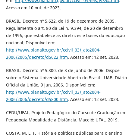
em:
http://www.planalto.gov.br/ccivil_03/leis/l9394.htm
.
Acesso em 10 out. de 2023.
BRASIL. Decreto nº 5.622, de 19 de dezembro de 2005.
Regulamenta o art. 80 da Lei n. 9.394, de 20 de dezembro
de 1996, que estabelece as diretrizes e bases da educação
nacional. Disponível em:
http://www.planalto.gov.br/ccivil_03/_ato2004-
2006/2005/decreto/d5622.htm
. Acesso em: 12 set. 2023.
BRASIL. Decreto nº 5.800, de 8 de junho de 2006. Dispõe
sobre o Sistema Universidade Aberta do Brasil - UAB. Diário
Oficial da União, 9 jun. 2006. Disponível em:
http://www.planalto.gov.br/ccivil_03/_ato2004-
2006/2006/decreto/d5800.htm
. Acesso em: 12 set. 2023.
CEDU/UFAL. Projeto Pedagógico do Curso de Graduação em
Pedagogia Modalidade a Distância. Maceió: UFAL, 2019.
COSTA, M. L. F. História e políticas públicas para o ensino