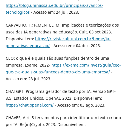
https://blog.uninassau.edu.br/principais-avancos-
tecnologicos
- Acesso em: 24 jul. 2023.
CARVALHO, F.; PIMENTEL, M. Implicações e teorizações dos
usos das IA generativas na educação. Cult, 03 set 2023.
Disponível em:
https://revistacult.uol.com.br/home/ia-
generativas-educacao/
- Acesso em: 04 dez. 2023.
CEO: o que é e quais são suas funções dentro de uma
empresa. Exame, 2022-
https://exame.com/invest/guia/ceo-
que-e-e-quais-suas-funcoes-dentro-de-uma-empresa/
-
Acesso em: 28 jul. 2023.
CHATGPT: Programa gerador de texto por IA. Versão GPT-
3.5. Estados Unidos. OpenAI, 2023. Disponível em:
https://chat.openai.com/
- Acesso em: 03 ago. 2023.
CHAVES, Airi. 5 ferramentas para identificar um texto criado
por IA. Be(in)Crypto, 2023. Disponível em: