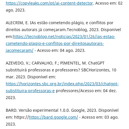
https://copyleaks.com/pt/ai-content-detector
. Acesso em: 02
ago. 2023.
ALECRIM, E. IAs estão cometendo plágio, e conflitos por
direitos autorais já começaram.Tecnoblog, 2023. Disponível
em:
https://tecnoblog.net/noticias/2023/01/26/ias-estao-
cometendo-plagio-e-conflitos-por-direitosautorais-
jacomecaram/
- Acesso em: 04 ago. 2023.
AZEVEDO, V.; CARVALHO, F.; PIMENTEL, M. ChatGPT
substituirá professoras e professores? SBCHorizontes, 10
mar. 2023. Disponível em:
https://horizontes.sbc.org.br/index.php/2023/03/chatgpt-
substituira-professoras-e
professores/Acesso em: 04 dez.
2023.
BARD. Versão experimental 1.0.0. Google, 2023. Disponível
em: https://
https://bard.google.com/
- Acesso em: 03 ago.
2023.