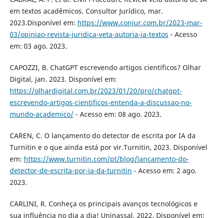
em textos acadêmicos. Consultor Jurídico, mar.
2023.Disponível em:
https://www.conjur.com.br/2023-mar-
03/opiniao-revista-juridica-veta-autoria-ia-textos
- Acesso
em: 03 ago. 2023.
CAPOZZI, B. ChatGPT escrevendo artigos científicos? Olhar
Digital, jan. 2023. Disponível em:
https://olhardigital.com.br/2023/01/20/pro/chatgpt-
escrevendo-artigos-cientificos-entenda-a-discussao-no-
mundo-academico/
- Acesso em: 08 ago. 2023.
CAREN, C. O lançamento do detector de escrita por IA da
Turnitin e o que ainda está por vir.Turnitin, 2023. Disponível
em:
https://www.turnitin.com/pt/blog/lancamento-do-
detector-de-escrita-por-ia-da-turnitin
- Acesso em: 2 ago.
2023.
CARLINI, R. Conheça os principais avanços tecnológicos e
sua influência no dia a dia! Uninassal, 2022. Disponível em: