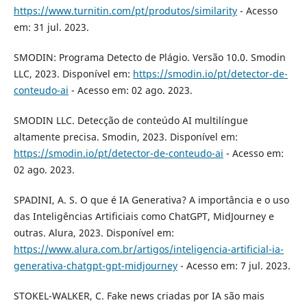
https://www.turnitin.com/pt/produtos/similarity
- Acesso
em: 31 jul. 2023.
SMODIN: Programa Detecto de Plágio. Versão 10.0. Smodin
LLC, 2023. Disponível em:
https://smodin.io/pt/detector-de-
conteudo-ai
- Acesso em: 02 ago. 2023.
SMODIN LLC. Detecção de conteúdo AI multilíngue
altamente precisa. Smodin, 2023. Disponível em:
https://smodin.io/pt/detector-de-conteudo-ai
- Acesso em:
02 ago. 2023.
SPADINI, A. S. O que é IA Generativa? A importância e o uso
das Inteligências Artificiais como ChatGPT, MidJourney e
outras. Alura, 2023. Disponível em:
https://www.alura.com.br/artigos/inteligencia-artificial-ia-
generativa-chatgpt-gpt-midjourney
- Acesso em: 7 jul. 2023.
STOKEL-WALKER, C. Fake news criadas por IA são mais