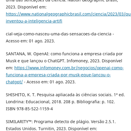
2023. Disponível em:
https://www.nationalgeographicbrasil.com/ciencia/2023/03/q
inventou-a-inteligencia-artifi
cial-veja-como-nasceu-uma-das-sensacoes-da-ciencia -
Acesso em: 01 ago. 2023.
SANTANA, W. OpenAI: como funciona a empresa criada por
Musk e que lançou o ChatGPT. Infomoney, 2023. Disponível
em:
https://www.infomoney.com.br/negocios/openai-como-
funciona-a-empresa-criada-por-musk-eque-lancou-o-
chatgpt/
- Acesso em: 01 ago. 2023.
SHISHITO, K. T. Pesquisa apliacada às ciências sociais. 1ª ed.
Londrina: Educacional, 2018. 208 p. Bibliografia: p. 102.
ISBN 978-85-522-1159-4
SIMILARITY™: Programa detecto de plágio. Versão 2.5.1.
Estados Unidos. Turnitin, 2023. Disponível em: