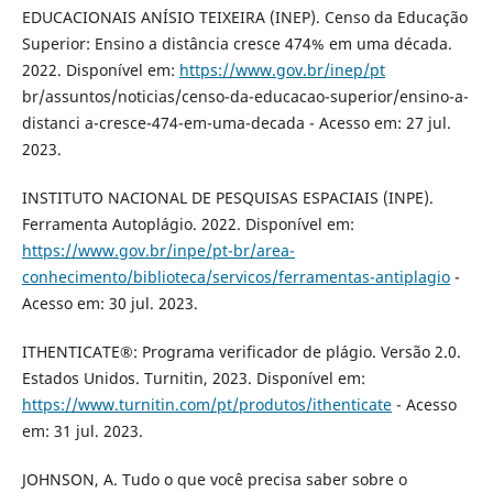
EDUCACIONAIS ANÍSIO TEIXEIRA (INEP). Censo da Educação
Superior: Ensino a distância cresce 474% em uma década.
2022. Disponível em:
https://www.gov.br/inep/pt
br/assuntos/noticias/censo-da-educacao-superior/ensino-a-
distanci a-cresce-474-em-uma-decada - Acesso em: 27 jul.
2023.
INSTITUTO NACIONAL DE PESQUISAS ESPACIAIS (INPE).
Ferramenta Autoplágio. 2022. Disponível em:
https://www.gov.br/inpe/pt-br/area-
conhecimento/biblioteca/servicos/ferramentas-antiplagio
-
Acesso em: 30 jul. 2023.
ITHENTICATE®: Programa verificador de plágio. Versão 2.0.
Estados Unidos. Turnitin, 2023. Disponível em:
https://www.turnitin.com/pt/produtos/ithenticate
- Acesso
em: 31 jul. 2023.
JOHNSON, A. Tudo o que você precisa saber sobre o