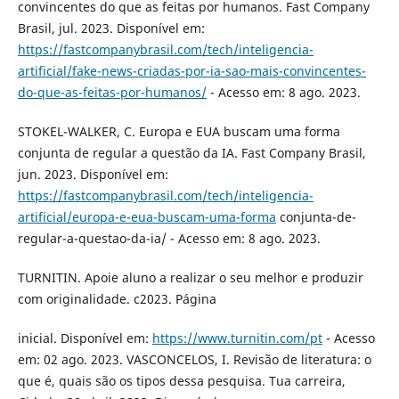
convincentes do que as feitas por humanos. Fast Company
Brasil, jul. 2023. Disponível em:
https://fastcompanybrasil.com/tech/inteligencia-
artificial/fake-news-criadas-por-ia-sao-mais-convincentes-
do-que-as-feitas-por-humanos/
- Acesso em: 8 ago. 2023.
STOKEL-WALKER, C. Europa e EUA buscam uma forma
conjunta de regular a questão da IA. Fast Company Brasil,
jun. 2023. Disponível em:
https://fastcompanybrasil.com/tech/inteligencia-
artificial/europa-e-eua-buscam-uma-forma
conjunta-de-
regular-a-questao-da-ia/ - Acesso em: 8 ago. 2023.
TURNITIN. Apoie aluno a realizar o seu melhor e produzir
com originalidade. c2023. Página
inicial. Disponível em:
https://www.turnitin.com/pt
- Acesso
em: 02 ago. 2023. VASCONCELOS, I. Revisão de literatura: o
que é, quais são os tipos dessa pesquisa. Tua carreira,