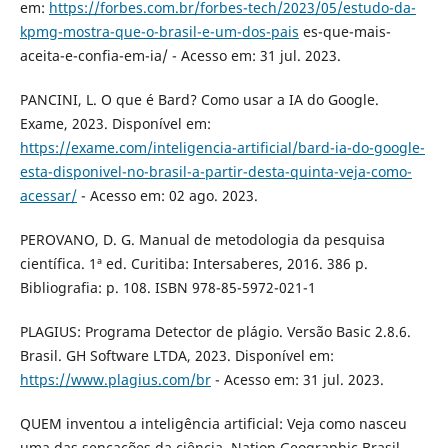
em:
https://forbes.com.br/forbes-tech/2023/05/estudo-da-
kpmg-mostra-que-o-brasil-e-um-dos-pais
es-que-mais-
aceita-e-confia-em-ia/ - Acesso em: 31 jul. 2023.
PANCINI, L. O que é Bard? Como usar a IA do Google.
Exame, 2023. Disponível em:
https://exame.com/inteligencia-artificial/bard-ia-do-google-
esta-disponivel-no-brasil-a-partir-desta-quinta-veja-como-
acessar/
- Acesso em: 02 ago. 2023.
PEROVANO, D. G. Manual de metodologia da pesquisa
científica. 1ª ed. Curitiba: Intersaberes, 2016. 386 p.
Bibliografia: p. 108. ISBN 978-85-5972-021-1
PLAGIUS: Programa Detector de plágio. Versão Basic 2.8.6.
Brasil. GH Software LTDA, 2023. Disponível em:
https://www.plagius.com/br
- Acesso em: 31 jul. 2023.
QUEM inventou a inteligência artificial: Veja como nasceu
uma das sencações da ciência. Nation Geographic Brasil,