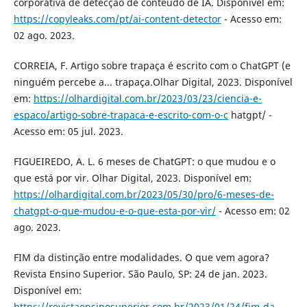
corporativa de detecção de conteúdo de IA. Disponível em:
https://copyleaks.com/pt/ai-content-detector
- Acesso em:
02 ago. 2023.
CORREIA, F. Artigo sobre trapaça é escrito com o ChatGPT (e
ninguém percebe a... trapaça.Olhar Digital, 2023. Disponível
em:
https://olhardigital.com.br/2023/03/23/ciencia-e-
espaco/artigo-sobre-trapaca-e-escrito-com-o-c
hatgpt/ -
Acesso em: 05 jul. 2023.
FIGUEIREDO, A. L. 6 meses de ChatGPT: o que mudou e o
que está por vir. Olhar Digital, 2023. Disponível em:
https://olhardigital.com.br/2023/05/30/pro/6-meses-de-
chatgpt-o-que-mudou-e-o-que-esta-por-vir/
- Acesso em: 02
ago. 2023.
FIM da distinção entre modalidades. O que vem agora?
Revista Ensino Superior. São Paulo, SP: 24 de jan. 2023.
Disponível em:
https://revistaensinosuperior.com.br/2023/01/24/fim-da-