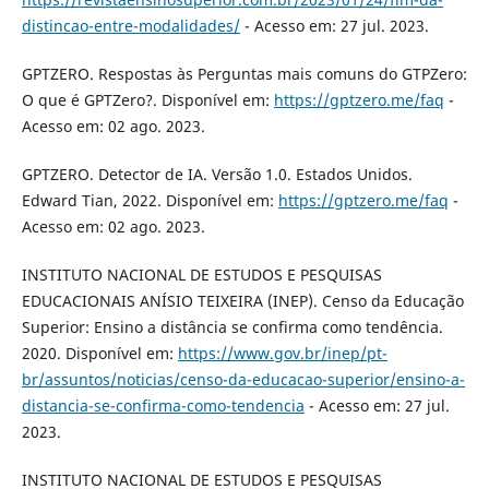
distincao-entre-modalidades/
- Acesso em: 27 jul. 2023.
GPTZERO. Respostas às Perguntas mais comuns do GTPZero:
O que é GPTZero?. Disponível em:
https://gptzero.me/faq
-
Acesso em: 02 ago. 2023.
GPTZERO. Detector de IA. Versão 1.0. Estados Unidos.
Edward Tian, 2022. Disponível em:
https://gptzero.me/faq
-
Acesso em: 02 ago. 2023.
INSTITUTO NACIONAL DE ESTUDOS E PESQUISAS
EDUCACIONAIS ANÍSIO TEIXEIRA (INEP). Censo da Educação
Superior: Ensino a distância se confirma como tendência.
2020. Disponível em:
https://www.gov.br/inep/pt-
br/assuntos/noticias/censo-da-educacao-superior/ensino-a-
distancia-se-confirma-como-tendencia
- Acesso em: 27 jul.
2023.
INSTITUTO NACIONAL DE ESTUDOS E PESQUISAS