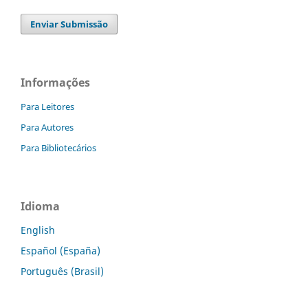
Enviar Submissão
Informações
Para Leitores
Para Autores
Para Bibliotecários
Idioma
English
Español (España)
Português (Brasil)