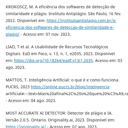
KROKOSCZ, M. A eficiência dos softwares de detecção de
similaridade e plágio. Instituto Antiplágio. São Paulo, 16 fev.
2022. Disponível em:
https://institutoantiplagio.com.br/a-
eficiencia-dos-softwares-de-deteccao-de-similaridade-e-
plagio/
- Acesso em: 07 nov. 2023.
LIAO, T et al. A Usabilidade de Recursos Tecnológicos
Digitais. EaD em Foco, v. 13, n. 1, e2035, 2023. Disponível
em:
https://doi.org/10.18264/eadf.v13i1.2035
. Acesso em: 03
ago. 2023.
MATTOS, T. Inteligência Artificial: o que é e como funciona.
PUCRS, 2023
https://online.pucrs.br/blog/inteligencia
artificial#:~:text=Mas%20afinal%2C%20o%20que%20%C3%A9
- Acesso em: 04 ago. 2023.
MOST ACCURATE AI DETECTOR: Detector de plágio e IA.
Versão 2.0.5. Ontario. Originality.ai, 2023. Disponível em:
https://originality.ai/
- Acesso em: 02 ago. 2023.