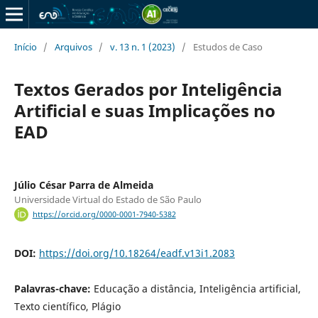
Início
/
Arquivos
/
v. 13 n. 1 (2023)
/
Estudos de Caso
Textos Gerados por Inteligência
Artificial e suas Implicações no
EAD
Júlio César Parra de Almeida
Universidade Virtual do Estado de São Paulo
https://orcid.org/0000-0001-7940-5382
DOI:
https://doi.org/10.18264/eadf.v13i1.2083
Palavras-chave:
Educação a distância, Inteligência artificial,
Texto científico, Plágio