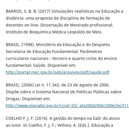
BARROS, S. B. B. (2017) Simulações realí­sticas na Educação a
distância: uma proposta de disciplina de formação de
docentes on-line. Dissertação de Mestrado profissional.
Instituto de Bioquí­mica Médica Leopoldo de Meis.
BRASIL. (1998). Ministério da Educação e do Desporto.
Secretaria de Educação Fundamental. Parâmetros
curriculares nacionais - terceiro e quarto ciclos do ensino
fundamental: Saúde. Disponí­vel em:
http://portal.mec.gov.br/seb/arquivos/pdf/saude.pdf
BRASIL. (2006) Lei n. 11.343, de 23 de agosto de 2006.
Dispõe sobre o Sistema Nacional de Polí­ticas Públicas sobre
Drogas. Disponí­vel em:
http://www.planalto.gov.br/ccivil_03/_ato20042006/2006/lei/l1
COELHO F. J. F. (2014). A gestão do tempo na EaD: do aluno
ao tutor. In Coelho, F. J. F.; Velloso, A. (Eds.). Educação a