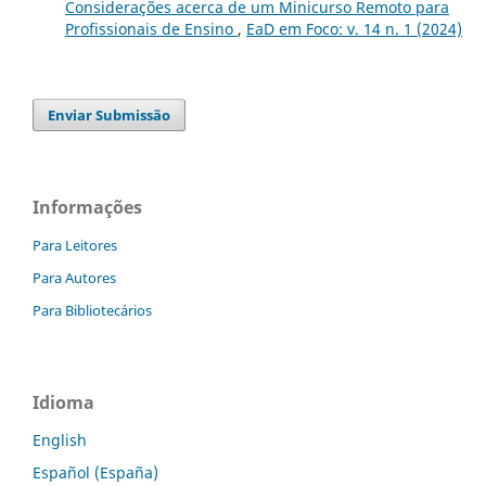
Considerações acerca de um Minicurso Remoto para
Profissionais de Ensino
,
EaD em Foco: v. 14 n. 1 (2024)
Enviar Submissão
Informações
Para Leitores
Para Autores
Para Bibliotecários
Idioma
English
Español (España)