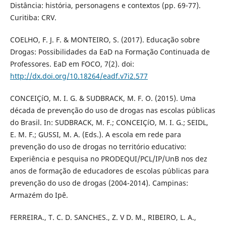
Distância: história, personagens e contextos (pp. 69-77).
Curitiba: CRV.
COELHO, F. J. F. & MONTEIRO, S. (2017). Educação sobre
Drogas: Possibilidades da EaD na Formação Continuada de
Professores. EaD em FOCO, 7(2). doi:
http://dx.doi.org/10.18264/eadf.v7i2.577
CONCEIÇíO, M. I. G. & SUDBRACK, M. F. O. (2015). Uma
década de prevenção do uso de drogas nas escolas públicas
do Brasil. In: SUDBRACK, M. F.; CONCEIÇíO, M. I. G.; SEIDL,
E. M. F.; GUSSI, M. A. (Eds.). A escola em rede para
prevenção do uso de drogas no território educativo:
Experiência e pesquisa no PRODEQUI/PCL/IP/UnB nos dez
anos de formação de educadores de escolas públicas para
prevenção do uso de drogas (2004-2014). Campinas:
Armazém do Ipê.
FERREIRA., T. C. D. SANCHES., Z. V D. M., RIBEIRO, L. A.,