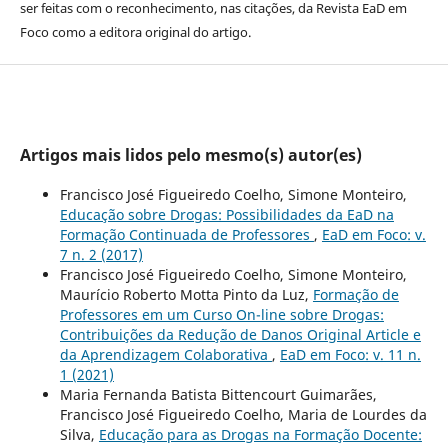
ser feitas com o reconhecimento, nas citações, da Revista EaD em
Foco como a editora original do artigo.
Artigos mais lidos pelo mesmo(s) autor(es)
Francisco José Figueiredo Coelho, Simone Monteiro,
Educação sobre Drogas: Possibilidades da EaD na
Formação Continuada de Professores
,
EaD em Foco: v.
7 n. 2 (2017)
Francisco José Figueiredo Coelho, Simone Monteiro,
Maurí­cio Roberto Motta Pinto da Luz,
Formação de
Professores em um Curso On-line sobre Drogas:
Contribuições da Redução de Danos Original Article e
da Aprendizagem Colaborativa
,
EaD em Foco: v. 11 n.
1 (2021)
Maria Fernanda Batista Bittencourt Guimarães,
Francisco José Figueiredo Coelho, Maria de Lourdes da
Silva,
Educação para as Drogas na Formação Docente: