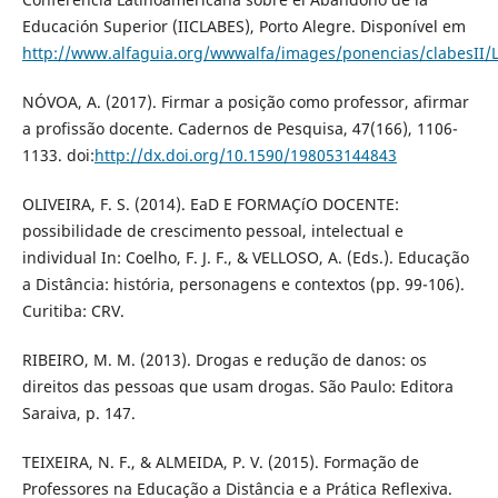
Educación Superior (IICLABES), Porto Alegre. Disponí­vel em
http://www.alfaguia.org/wwwalfa/images/ponencias/clabesII/
NÓVOA, A. (2017). Firmar a posição como professor, afirmar
a profissão docente. Cadernos de Pesquisa, 47(166), 1106-
1133. doi:
http://dx.doi.org/10.1590/198053144843
OLIVEIRA, F. S. (2014). EaD E FORMAÇíO DOCENTE:
possibilidade de crescimento pessoal, intelectual e
individual In: Coelho, F. J. F., & VELLOSO, A. (Eds.). Educação
a Distância: história, personagens e contextos (pp. 99-106).
Curitiba: CRV.
RIBEIRO, M. M. (2013). Drogas e redução de danos: os
direitos das pessoas que usam drogas. São Paulo: Editora
Saraiva, p. 147.
TEIXEIRA, N. F., & ALMEIDA, P. V. (2015). Formação de
Professores na Educação a Distância e a Prática Reflexiva.