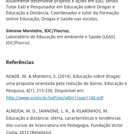
Atualmente desenvolve projetos e ações em EaD, sendo
Tutor EaD e Pesquisador em Educação sobre Drogas e
Educação a Distância. Coordenador e tutor da Formação
online Educação, Drogas e Saúde nas escolas.
Simone Monteiro,
IOC/Fiocruz.
Laboratório de Educação em Ambiente e Saúde (LEAS)
IOC/Fiocruz.
Referências
ADADE, M. & Monteiro, S. (2014). Educação sobre drogas:
uma proposta orientada pela redução de danos. Educação e
Pesquisa, 4(1), 215-230, Disponí­vel em:
http://www.scielo.br/pdf/ep/v40n1/aop1140.pdf
ALNEIDA, M. D., IANNONE, L. R., & VILARINHOS, M.
Educação a distância: oferta, caracterí­sticas e tendências
dos cursos de licenciatura em Pedagogia. Fundação Victor
Civita, 2012 (Relatório).