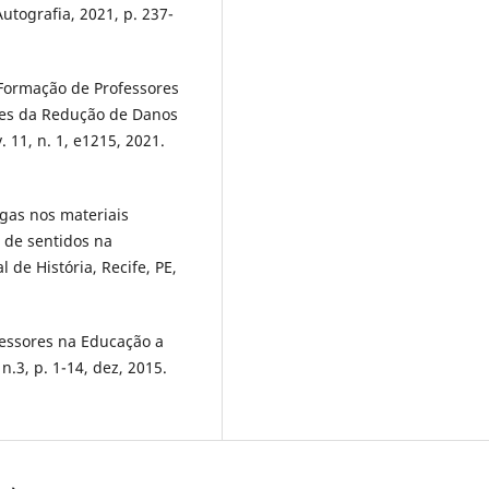
Autografia, 2021, p. 237-
. Formação de Professores
ões da Redução de Danos
 11, n. 1, e1215, 2021.
ogas nos materiais
 de sentidos na
de História, Recife, PE,
fessores na Educação a
n.3, p. 1-14, dez, 2015.