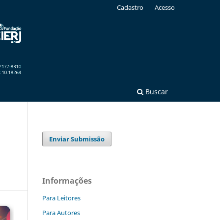
Cadastro
Acesso
Buscar
Enviar Submissão
Informações
Para Leitores
Para Autores