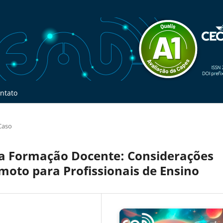
ntato
Caso
a Formação Docente: Considerações
oto para Profissionais de Ensino