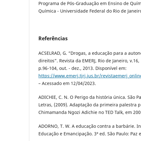
Programa de Pós-Graduação em Ensino de Químic
Química - Universidade Federal do Rio de Janeir
Referências
ACSELRAD, G. “Drogas, a educação para a auto
direitos”. Revista da EMERJ, Rio de Janeiro, v.16,
p.96-104, out. - dez., 2013. Disponível em:
https://www.emerj.tjrj.jus.br/revistaemerj_onli
– Acessado em 12/04/2023.
ADICHIE, C. N. O Perigo da história única. São 
Letras, (2009). Adaptação da primeira palestra p
Chimamanda Ngozi Adichie no TED Talk, em 200
ADORNO, T. W. A educação contra a barbárie. I
Educação e Emancipação. 3ª ed. São Paulo: Paz e 