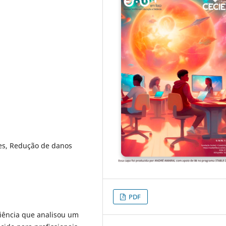
es, Redução de danos
PDF
riência que analisou um