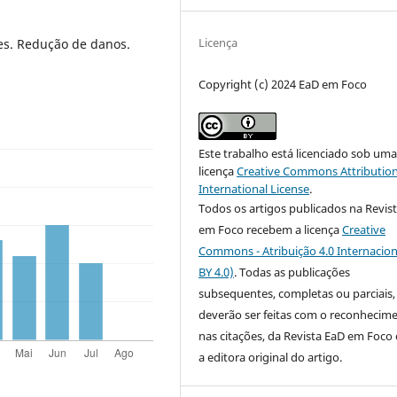
Licença
es. Redução de danos.
Copyright (c) 2024 EaD em Foco
Este trabalho está licenciado sob um
licença
Creative Commons Attribution
International License
.
Todos os artigos publicados na Revis
em Foco recebem a licença
Creative
Commons - Atribuição 4.0 Internacion
BY 4.0)
. Todas as publicações
subsequentes, completas ou parciais,
deverão ser feitas com o reconhecim
nas citações, da Revista EaD em Foc
a editora original do artigo.