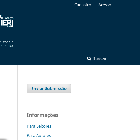
Cadastro
Acesso
Buscar
Enviar Submissão
Informações
Para Leitores
Para Autores