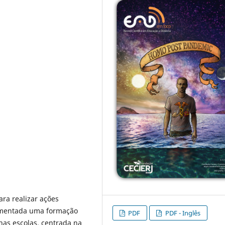
ra realizar ações
lementada uma formação
PDF
PDF - Inglês
nas escolas, centrada na