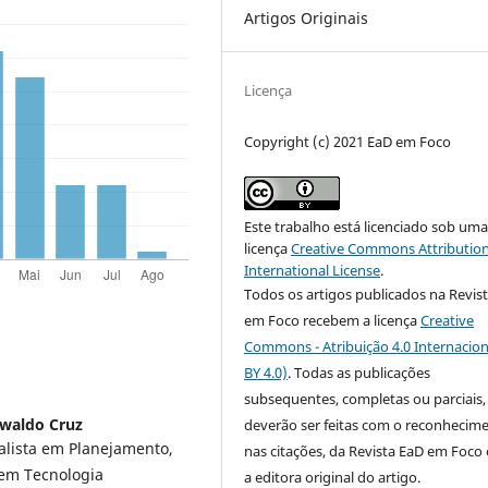
Artigos Originais
Licença
Copyright (c) 2021 EaD em Foco
Este trabalho está licenciado sob um
licença
Creative Commons Attribution
International License
.
Todos os artigos publicados na Revis
em Foco recebem a licença
Creative
Commons - Atribuição 4.0 Internacion
BY 4.0)
. Todas as publicações
subsequentes, completas ou parciais,
waldo Cruz
deverão ser feitas com o reconhecim
ialista em Planejamento,
nas citações, da Revista EaD em Foc
 em Tecnologia
a editora original do artigo.