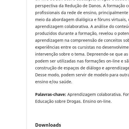
perspectiva da Redução de Danos. A formação 
profissionais da rede de ensino, principalmente 
meio da abordagem dialógica e fóruns virtuais, o
aprendizagem colaborativa. A análise do conteú
produzidos durante a formação, revelou o poten
aprendizagem na compreensão de conceitos sobr
experiências entre os cursistas no desenvolvime
intervenção sobre o tema. Depreende-se que as 
podem ser utilizadas nas formações on-line e s
construção de espaços de diálogo e aprendizag
Desse modo, podem servir de modelo para outr
ensino e/ou saúde.
Palavras-chave:
Aprendizagem colaborativa. Fo
Educação sobre Drogas. Ensino on-line.
Downloads