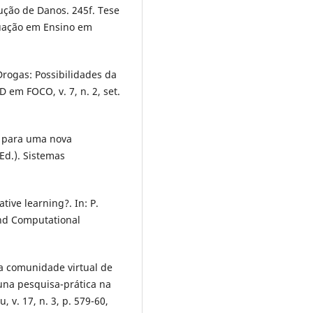
ução de Danos. 245f. Tese
duação em Ensino em
Drogas: Possibilidades da
em FOCO, v. 7, n. 2, set.
s para uma nova
Ed.). Sistemas
ive learning?. In: P.
and Computational
ma comunidade virtual de
una pesquisa-prática na
 v. 17, n. 3, p. 579-60,