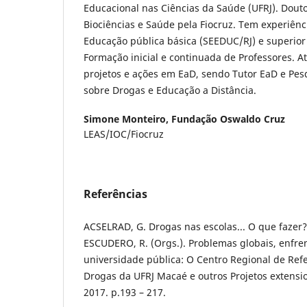
Educacional nas Ciências da Saúde (UFRJ). Dou
Biociências e Saúde pela Fiocruz. Tem experiên
Educação pública básica (SEEDUC/RJ) e superior 
Formação inicial e continuada de Professores. 
projetos e ações em EaD, sendo Tutor EaD e Pe
sobre Drogas e Educação a Distância.
Simone Monteiro,
Fundação Oswaldo Cruz
LEAS/IOC/Fiocruz
Referências
ACSELRAD, G. Drogas nas escolas... O que fazer? 
ESCUDERO, R. (Orgs.). Problemas globais, enfre
universidade pública: O Centro Regional de Refe
Drogas da UFRJ Macaé e outros Projetos extensio
2017. p.193 – 217.