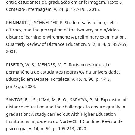
entre estudantes de graduação em enfermagem. Texto &
Contexto-Enfermagem, v. 24, p. 187-195, 2015.
REINHART, J.; SCHNEIDER, P. Student satisfaction, self-
efficacy, and the perception of the two-way audio/video
distance learning environment: A preliminary examination.
Quarterly Review of Distance Education, v. 2, n. 4, p. 357-65,
2001.
RIBEIRO, W. S.; MENDES, M. T. Racismo estrutural e
permanência de estudantes negras/os na universidade.
Educação em Debate, Fortaleza, v. 45, n. 90, p. 1-15,
jan./ago. 2023.
SANTOS, F. J. S.; LIMA, M. E. O.; SARAIVA, P. M. Expansion of
distance education and the challenges to ensure quality in
graduation: A study carried out with Higher Education
Institutions in Juazeiro do Norte-CE. ID on line. Revista de
psicologia, v. 14, n. 50, p. 195-213, 2020.