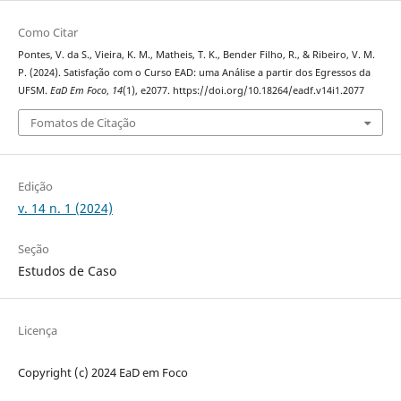
Como Citar
Pontes, V. da S., Vieira, K. M., Matheis, T. K., Bender Filho, R., & Ribeiro, V. M.
P. (2024). Satisfação com o Curso EAD: uma Análise a partir dos Egressos da
UFSM.
EaD Em Foco
,
14
(1), e2077. https://doi.org/10.18264/eadf.v14i1.2077
Fomatos de Citação
Edição
v. 14 n. 1 (2024)
Seção
Estudos de Caso
Licença
Copyright (c) 2024 EaD em Foco