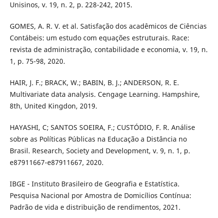
Unisinos, v. 19, n. 2, p. 228-242, 2015.
GOMES, A. R. V. et al. Satisfação dos acadêmicos de Ciências
Contábeis: um estudo com equações estruturais. Race:
revista de administração, contabilidade e economia, v. 19, n.
1, p. 75-98, 2020.
HAIR, J. F.; BRACK, W.; BABIN, B. J.; ANDERSON, R. E.
Multivariate data analysis. Cengage Learning. Hampshire,
8th, United Kingdon, 2019.
HAYASHI, C; SANTOS SOEIRA, F.; CUSTÓDIO, F. R. Análise
sobre as Políticas Públicas na Educação a Distância no
Brasil. Research, Society and Development, v. 9, n. 1, p.
e87911667-e87911667, 2020.
IBGE - Instituto Brasileiro de Geografia e Estatística.
Pesquisa Nacional por Amostra de Domicílios Contínua:
Padrão de vida e distribuição de rendimentos, 2021.