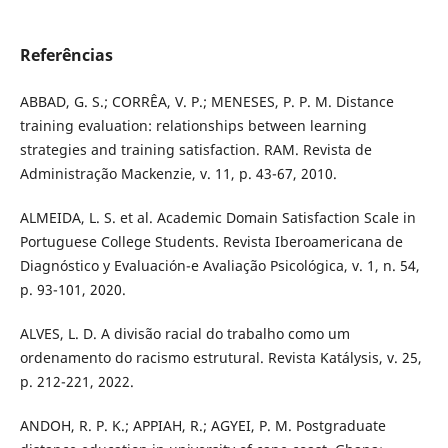
Referências
ABBAD, G. S.; CORRÊA, V. P.; MENESES, P. P. M. Distance
training evaluation: relationships between learning
strategies and training satisfaction. RAM. Revista de
Administração Mackenzie, v. 11, p. 43-67, 2010.
ALMEIDA, L. S. et al. Academic Domain Satisfaction Scale in
Portuguese College Students. Revista Iberoamericana de
Diagnóstico y Evaluación-e Avaliação Psicológica, v. 1, n. 54,
p. 93-101, 2020.
ALVES, L. D. A divisão racial do trabalho como um
ordenamento do racismo estrutural. Revista Katálysis, v. 25,
p. 212-221, 2022.
ANDOH, R. P. K.; APPIAH, R.; AGYEI, P. M. Postgraduate