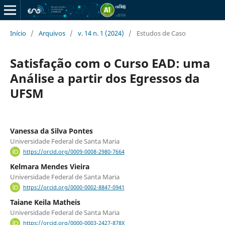
Início
/
Arquivos
/
v. 14 n. 1 (2024)
/
Estudos de Caso
Satisfação com o Curso EAD: uma
Análise a partir dos Egressos da
UFSM
Vanessa da Silva Pontes
Universidade Federal de Santa Maria
https://orcid.org/0009-0008-2980-7664
Kelmara Mendes Vieira
Universidade Federal de Santa Maria
https://orcid.org/0000-0002-8847-0941
Taiane Keila Matheis
Universidade Federal de Santa Maria
https://orcid.org/0000-0003-2427-878X