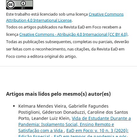
Este trabalho está licenciado sob uma licença
Creative Commons
Attribution 4.0 International License
.
Todos os artigos publicados na Revista EaD em Foco recebem a
licença
Creative Commons - Atribuição 4.0 Internacional (CC BY 4.0)
.
Todas as publicações subsequentes, completas ou parciais, deverão
ser feitas com o reconhecimento, nas citações, da Revista EaD em
Foco como a editora original do artigo.
Artigos mais lidos pelo mesmo(s) autor(es)
Kelmara Mendes Vieira, Gabrielle Fagundes
Postiglioni, Géderson Donaduzzi, Caroline dos Santos
Porto, Leander Luiz Klein,
Vida de Estudante Durante a
Pandemia: Isolamento Social, Ensino Remoto e
Satisfação com a Vida
,
EaD em Foco: v. 10 n. 3 (2020):
Edição Especial - EaD em tempos de pandemia e pós-