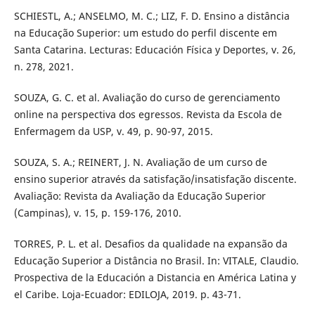
SCHIESTL, A.; ANSELMO, M. C.; LIZ, F. D. Ensino a distância
na Educação Superior: um estudo do perfil discente em
Santa Catarina. Lecturas: Educación Física y Deportes, v. 26,
n. 278, 2021.
SOUZA, G. C. et al. Avaliação do curso de gerenciamento
online na perspectiva dos egressos. Revista da Escola de
Enfermagem da USP, v. 49, p. 90-97, 2015.
SOUZA, S. A.; REINERT, J. N. Avaliação de um curso de
ensino superior através da satisfação/insatisfação discente.
Avaliação: Revista da Avaliação da Educação Superior
(Campinas), v. 15, p. 159-176, 2010.
TORRES, P. L. et al. Desafios da qualidade na expansão da
Educação Superior a Distância no Brasil. In: VITALE, Claudio.
Prospectiva de la Educación a Distancia en América Latina y
el Caribe. Loja-Ecuador: EDILOJA, 2019. p. 43-71.