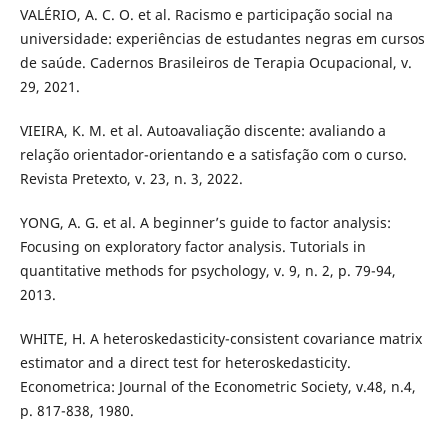
VALÉRIO, A. C. O. et al. Racismo e participação social na
universidade: experiências de estudantes negras em cursos
de saúde. Cadernos Brasileiros de Terapia Ocupacional, v.
29, 2021.
VIEIRA, K. M. et al. Autoavaliação discente: avaliando a
relação orientador-orientando e a satisfação com o curso.
Revista Pretexto, v. 23, n. 3, 2022.
YONG, A. G. et al. A beginner’s guide to factor analysis:
Focusing on exploratory factor analysis. Tutorials in
quantitative methods for psychology, v. 9, n. 2, p. 79-94,
2013.
WHITE, H. A heteroskedasticity-consistent covariance matrix
estimator and a direct test for heteroskedasticity.
Econometrica: Journal of the Econometric Society, v.48, n.4,
p. 817-838, 1980.