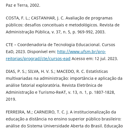
Paz e Terra, 2002.
COSTA, F. L.; CASTANHAR, J. C. Avaliação de programas
públicos: desafios conceituais e metodológicos. Revista de
Administração Pública, v. 37, n. 5, p. 969-992, 2003.
CTE – Coordenadoria de Tecnologia Educacional. Cursos
EaD, 2023. Disponível em:
http://www.ufsm.br/pro-
reitorias/prograd/cte/cursos-ead
Acesso em: 12 jul. 2023.
DIAS, P. S.; SILVA, H. V. S.; MACEDO, R. C. Estatísticas
multivariadas na administração: importância e aplicação da
análise fatorial exploratória. Revista Eletrônica de
Administração e Turismo-ReAT, v. 13, n. 1, p. 1807-1828,
2019.
FERREIRA, M.; CARNEIRO, T. C. J. A institucionalização da
educação a distância no ensino superior público brasileiro:
análise do Sistema Universidade Aberta do Brasil. Educação