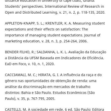
distance education in university of cape coast, Ghana:
Students’ perspectives. International Review of Research in
Open and Distributed Learning, v. 21, n. 2, p. 118-135, 2020.
APPLETON-KNAPP, S. L.; KRENTLER, K. A. Measuring student
expectations and their effects on satisfaction: The
importance of managing student expectations. Journal of
marketing education, v. 28, n. 3, p. 254-264, 2006.
BENDER FILHO, R.; SALDANHA, L. K. L. Avaliação da Educação
a Distância da UFSM Baseada em Indicadores de Eficiência.
EaD em Foco, v. 10, n. 1, 2020.
CACCIAMALI, M. C.; HIRATA, G. I. A influência da raça e do
gênero nas oportunidades de obtenção de renda: uma
análise da discriminação em mercados de trabalho
distintos: Bahia e São Paulo. Estudos Econômicos (São
Paulo), v. 35, p. 767-795, 2005.
CASTELLS, M. A sociedade em rede. 6 ed. São Paulo: Editora