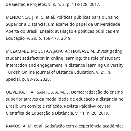
de Gestão e Projetos, v. 8, n. 3, p. 118-128, 2017.
MENDONÇA, J. R. C. et al. Políticas públicas para o Ensino
Superior a Distância: um exame do papel da Universidade
Aberta do Brasil. Ensaio: avaliação e políticas públicas em
Educação, v. 28, p. 156-177, 2019.
MUZAMMIL, M.; SUTAWIJAYA, A.; HARSASI, M. Investigating
student satisfaction in online learning: the role of student
interaction and engagement in distance learning university.
Turkish Online Journal of Distance Education, v. 21, n.
Special, p. 88-96, 2020.
OLIVEIRA, F. A.; SANTOS, A. M. S. Democratização do ensino
superior através da modalidade de educação a distância no
Brasil: Um convite a reflexão. Revista Paidéi@-Revista
Científica de Educação a Distância, v. 11, n. 20, 2019.
RAMOS, A. M. et al. Satisfação com a experiência acadêmica