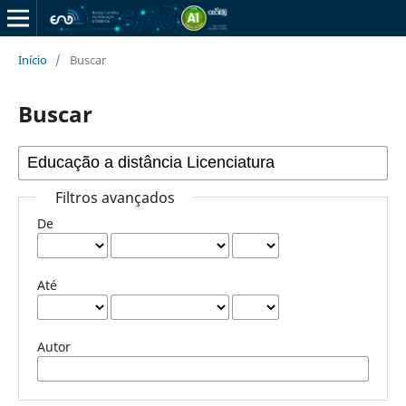
Início
/
Buscar
Buscar
Filtros avançados
De
Até
Autor