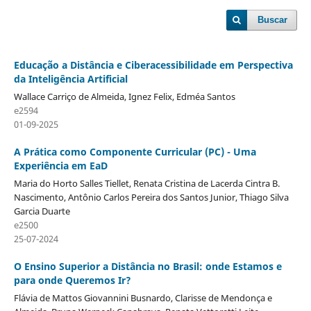
Buscar
Educação a Distância e Ciberacessibilidade em Perspectiva
da Inteligência Artificial
Wallace Carriço de Almeida, Ignez Felix, Edméa Santos
e2594
01-09-2025
A Prática como Componente Curricular (PC) - Uma
Experiência em EaD
Maria do Horto Salles Tiellet, Renata Cristina de Lacerda Cintra B.
Nascimento, Antônio Carlos Pereira dos Santos Junior, Thiago Silva
Garcia Duarte
e2500
25-07-2024
O Ensino Superior a Distância no Brasil: onde Estamos e
para onde Queremos Ir?
Flávia de Mattos Giovannini Busnardo, Clarisse de Mendonça e