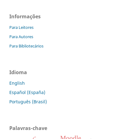
Informações
Para Leitores
Para Autores
Para Bibliotecários
Idioma
English
Español (España)
Português (Brasil)
Palavras-chave
Moodle